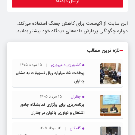
این سایت از اکیسمت برای کاهش جفنگ استفاده می‌کند.
درباره چگونگی پردازش داده‌های دیدگاه خود بیشتر بدانید.
تازه ترین مطالب
کشاورزی،دامپروری
15 مرداد 1405
پرداخت ۸۵ میلیارد ریال تسهیلات به عشایر
چناران
چناران
15 مرداد 1405
برنامه‌ریزی برای برگزاری نمایشگاه جامع
اشتغال و نوآوری بانوان در چناران
گلمکان
14 مرداد 1405