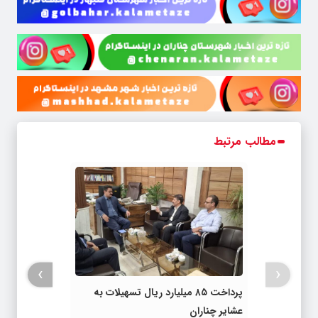
مطالب مرتبط
›
‹
پرداخت ۸۵ میلیارد ریال تسهیلات به
عشایر چناران