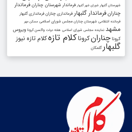
فرماندار
فرماندار شهرستان چناران
شهرستان گلبهار
شورای شهر گلبهار
فرماندار گلبهار
چناران
فرمانداری چناران
فرمانداری گلبهار
فرمانده انتظامی شهرستان چناران
مجلس شورای اسلامی
مسکن مهر
مشهد
ویروس
واکسن کرونا
نماینده مجلس شورای اسلامی
هفته دولت
کلام تازه
چناران
کرونا
کلام تازه نیوز
کرونا
گلبهار
گلمکان