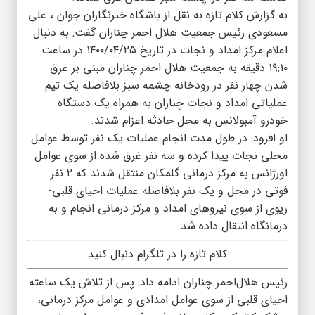
به گزارش کلام تازه به نقل از باشگاه خبرنگاران جوان ، علی
مسعودی رئیس جمعیت هلال احمر چناران گفت: به دنبال
اعلام مرکز امداد و نجات در تاریخ ۱۴۰۰/۰۴/۲۵ در ساعت
۱۹:۱۰ دقیقه به
جمعیت هلال احمر چناران مبنی بر غرق
شدن چهار نفر در رودخانه چشمه سبز بلافاصله یک تیم
عملیاتی امداد و نجات چناران به همراه یک دستگاه
خودرو آمبولانس به محل حادثه اعزام شدند.
او افزود: در طول مدت انجام عملیات یک نفر توسط عوامل
محلی نجات پیدا کرده و سه نفر غرق شده از سوی عوامل
اورژانس به مرکز درمانی گلمکان منتقل شدند که ۲ نفر
فوتی در محل و یک نفر بلافاصله عملیات احیای قلبی-
ریوی از سوی نیرو‌های امداد و مرکز درمانی انجام و به
درمانگاه انتقال داده شد.
کلام تازه را در تلگرام دنبال کنید
رئیس هلال‌احمر چناران ادامه داد: پس از تلاش یک ساعته
احیای قلبی از سوی عوامل امدادی و عوامل مرکز درمانی،