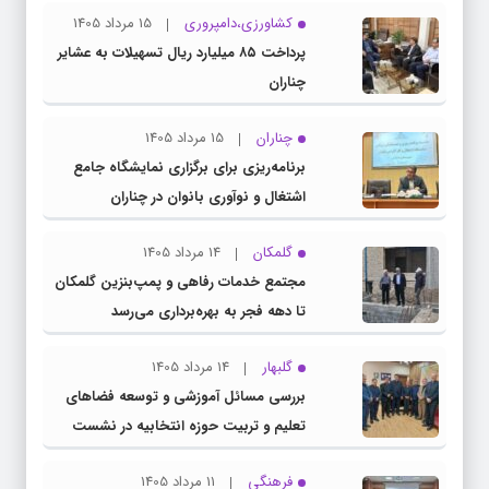
کشاورزی،دامپروری
15 مرداد 1405
پرداخت ۸۵ میلیارد ریال تسهیلات به عشایر
چناران
چناران
15 مرداد 1405
برنامه‌ریزی برای برگزاری نمایشگاه جامع
اشتغال و نوآوری بانوان در چناران
گلمکان
14 مرداد 1405
مجتمع خدمات رفاهی و پمپ‌بنزین گلمکان
تا دهه فجر به بهره‌برداری می‌رسد
گلبهار
14 مرداد 1405
بررسی مسائل آموزشی و توسعه فضاهای
تعلیم و تربیت حوزه انتخابیه در نشست
مشترک عضو کمیسیون آموزش مجلس با
فرهنگی
11 مرداد 1405
مدیرکل آموزش و پرورش خراسان رضوی