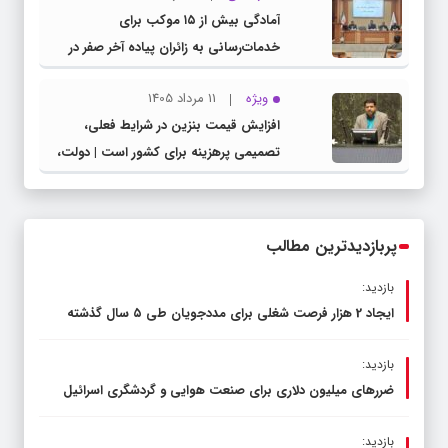
آمادگی بیش از ۱۵ موکب برای
خدمات‌رسانی به زائران پیاده آخر صفر در
شهرستان چناران
ویژه
11 مرداد 1405
افزایش قیمت بنزین در شرایط فعلی،
تصمیمی پرهزینه برای کشور است | دولت،
قاچاق سوخت و عوامل اصلی ناترازی را
محدود کند، نه سفره مردم
پربازدیدترین مطالب
بازدید:
ایجاد 2 هزار فرصت شغلی برای مددجویان طی ۵ سال گذشته
بازدید:
ضررهای میلیون دلاری برای صنعت هوایی و گردشگری اسرائیل
بازدید: