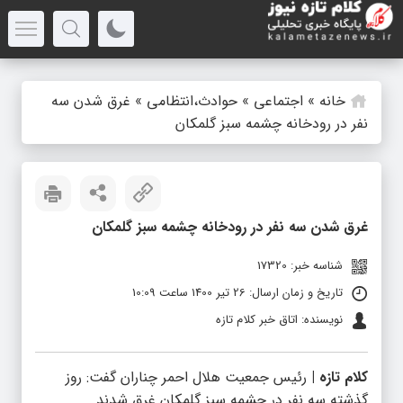
خانه
»
اجتماعی
»
حوادث،انتظامی
»
غرق شدن سه
نفر در رودخانه چشمه سبز گلمکان
غرق شدن سه نفر در رودخانه چشمه سبز گلمکان
شناسه خبر: 17320
تاریخ و زمان ارسال: 26 تیر 1400 ساعت 10:09
نویسنده: اتاق خبر کلام تازه
کلام تازه |
رئیس جمعیت هلال احمر چناران گفت: روز
گذشته سه نفر در چشمه سبز گلمکان غرق شدند.