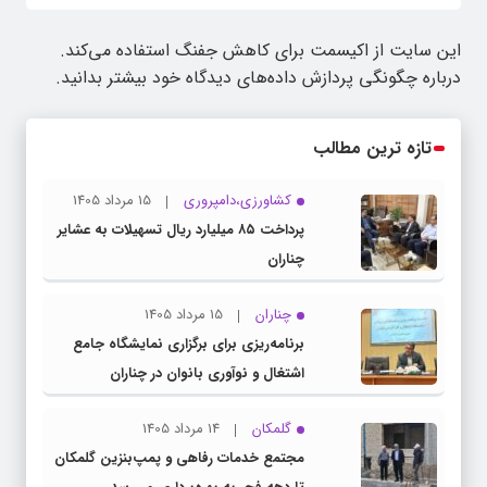
این سایت از اکیسمت برای کاهش جفنگ استفاده می‌کند.
درباره چگونگی پردازش داده‌های دیدگاه خود بیشتر بدانید.
تازه ترین مطالب
کشاورزی،دامپروری
15 مرداد 1405
پرداخت ۸۵ میلیارد ریال تسهیلات به عشایر
چناران
چناران
15 مرداد 1405
برنامه‌ریزی برای برگزاری نمایشگاه جامع
اشتغال و نوآوری بانوان در چناران
گلمکان
14 مرداد 1405
مجتمع خدمات رفاهی و پمپ‌بنزین گلمکان