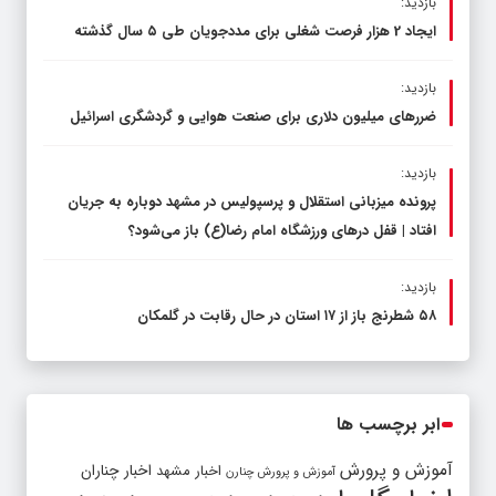
بازدید:
ایجاد 2 هزار فرصت شغلی برای مددجویان طی ۵ سال گذشته
بازدید:
ضررهای میلیون دلاری برای صنعت هوایی و گردشگری اسرائیل
بازدید:
پرونده میزبانی استقلال و پرسپولیس در مشهد دوباره به جریان
افتاد | قفل در‌های ورزشگاه امام رضا(ع) باز می‌شود؟
بازدید:
۵۸ شطرنج‌ باز از ۱۷ استان در حال رقابت در گلمکان
ابر برچسب ها
آموزش و پرورش
اخبار مشهد
اخبار چناران
آموزش و پرورش چنارن