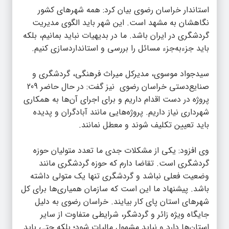
استاندار خراسان رضوی بیان کرد: همه شهرهای کشور
نگاهشان به مشهد است. این شهر باید الگوی مدیریت
گردشگری در ایران باشد. ما در بدیهیات نباید بمانیم، بلکه
باید جزءبه‌جزء مسائل را بررسی و استانداردسازی کنیم.
سیدجواد موسوی، مدیرکل میراث فرهنگی، گردشگری و
صنایع‌دستی خراسان رضوی نیز گفت: در حال حاضر 209
پروژه در دست اقدام داریم و برای اجرای آن‌ها به همکاری
شهرداری نیاز داریم. پروژه‌هایی مانند آبادگران و پدیده
باید تعیین تکلیف شوند و معطل نمانند.
وی افزود: یکی از مشکلات جدی ما تعدد متولیان حوزه
گردشگری است. تقاضا دارم که حوزه گردشگری مانند
وضعیت فعلی نباشد و گردشگری تنها یک متولی داشته
باشد. پیشنهاد ما این است که سازمان همیاری‌ها برای کل
شهرهای استان پای کار بیایند. خراسان رضوی به دلیل
جایگاه ویژه زائر و گردشگر، شرایطی متفاوت از سایر
استان‌ها دارد و نباید مشمول مالیات شود؛ بلکه حتی باید