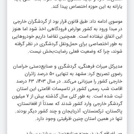
یارانه به این حوزه اختصاص پیدا کند.
موسوی ادامه داد: طبق قانون قرار بود از گردشگران خارجی
در مبدا ورود به کشور عوارض فرودگاهی اخذ شود اما هنوز
این اتفاق نیفتاده است. همچنین تقاضا داریم خودروهایی
به طور اختصاصی برای حمل‌ونقل گردشگری در نظر گرفته
شوند، چرا که وضعیت فعلی رضایت‌بخش نیست.
مدیرکل میراث فرهنگی، گردشگری و صنایع‌دستی خراسان
رضوی تصریح کرد: مشهد به تنهایی 50 درصد زائران
خارجی کشور را میزبانی می‌کند. در سال 1403، 63 درصد
اقامت شب رسمی کشور در تاسیسات اقامتی این استان
ثبت شده است. به طور کلی سال گذشته بیش از 7 میلیون
گردشگر خارجی وارد کشور شدند که عمدتاً از افغانستان،
پاکستان، ترکمنستان، آذربایجان و چند کشور دیگر بودند.
تنها در همین استان چنین ظرفیتی وجود دارد.
وی اضافه کرد: در حوزه صنایع‌دستی، بیشترین رشد