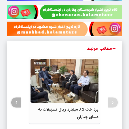
مطالب مرتبط
›
‹
پرداخت ۸۵ میلیارد ریال تسهیلات به
عشایر چناران