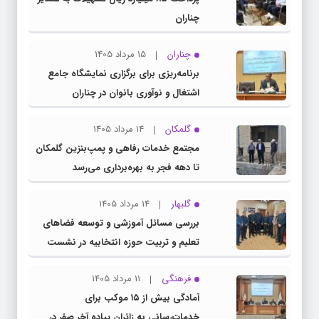
چناران
چناران
15 مرداد 1405
برنامه‌ریزی برای برگزاری نمایشگاه جامع
اشتغال و نوآوری بانوان در چناران
گلمکان
14 مرداد 1405
مجتمع خدمات رفاهی و پمپ‌بنزین گلمکان
تا دهه فجر به بهره‌برداری می‌رسد
گلبهار
14 مرداد 1405
بررسی مسائل آموزشی و توسعه فضاهای
تعلیم و تربیت حوزه انتخابیه در نشست
مشترک عضو کمیسیون آموزش مجلس با
فرهنگی
11 مرداد 1405
مدیرکل آموزش و پرورش خراسان رضوی
آمادگی بیش از ۱۵ موکب برای
خدمات‌رسانی به زائران پیاده آخر صفر در