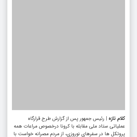
کلام تازه |
رئیس جمهور پس از گزارش طرح قرارگاه
عملیاتی ستاد ملی مقابله با کرونا درخصوص مراعات همه
پروتکل ها در سفرهای نوروزی، از مردم مصرانه خواست با