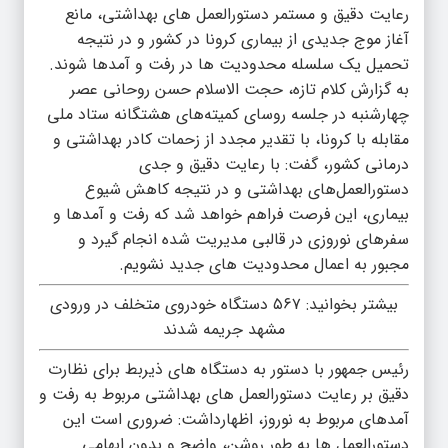
رعایت دقیق و مستمر دستورالعمل های بهداشتی، مانع
آغاز موج جدیدی از بیماری کرونا در کشور و در نتیجه
تحمیل یک سلسله محدودیت ها در رفت و آمدها شوند.
به گزارش کلام تازه، حجت الاسلام حسن روحانی عصر
چهارشنبه در جلسه روسای کمیته‌های هشتگانه ستاد ملی
مقابله با کرونا، با تقدیر مجدد از زحمات کادر بهداشتی و
درمانی کشور، گفت: با رعایت دقیق و جدی
دستورالعمل‌های بهداشتی و در نتیجه کاهش شیوع
بیماری، این فرصت فراهم خواهد شد که رفت و آمدها و
سفرهای نوروزی در قالبی مدیریت شده انجام گیرد و
مجبور به اعمال محدودیت های جدید نشویم.
بیشتر بخوانید:
۵۶۷ دستگاه خودروی متخلف در ورودی
مشهد جریمه شدند
رئیس جمهور با دستور به دستگاه های ذیربط برای نظارت
دقیق بر رعایت دستورالعمل های بهداشتی مربوط به رفت و
آمدهای مربوط به نوروز، اظهارداشت: ضروری است این
دستورالعمل ها به طور روشن، واضح و بدون ابهامی