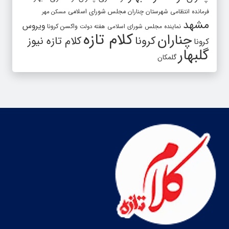
فرمانده انتظامی شهرستان چناران
مجلس شورای اسلامی
مسکن مهر
مشهد
ویروس
واکسن کرونا
نماینده مجلس شورای اسلامی
هفته دولت
کلام تازه
چناران
کرونا
کلام تازه نیوز
کرونا
گلبهار
گلمکان