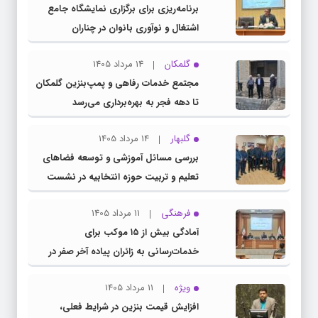
برنامه‌ریزی برای برگزاری نمایشگاه جامع
اشتغال و نوآوری بانوان در چناران
گلمکان
14 مرداد 1405
مجتمع خدمات رفاهی و پمپ‌بنزین گلمکان
تا دهه فجر به بهره‌برداری می‌رسد
گلبهار
14 مرداد 1405
بررسی مسائل آموزشی و توسعه فضاهای
تعلیم و تربیت حوزه انتخابیه در نشست
مشترک عضو کمیسیون آموزش مجلس با
فرهنگی
11 مرداد 1405
مدیرکل آموزش و پرورش خراسان رضوی
آمادگی بیش از ۱۵ موکب برای
خدمات‌رسانی به زائران پیاده آخر صفر در
شهرستان چناران
ویژه
11 مرداد 1405
افزایش قیمت بنزین در شرایط فعلی،