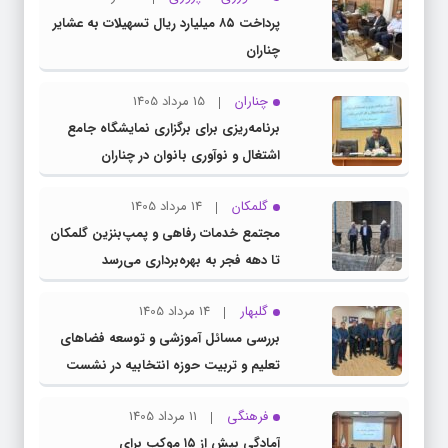
پرداخت ۸۵ میلیارد ریال تسهیلات به عشایر
چناران
چناران
15 مرداد 1405
برنامه‌ریزی برای برگزاری نمایشگاه جامع
اشتغال و نوآوری بانوان در چناران
گلمکان
14 مرداد 1405
مجتمع خدمات رفاهی و پمپ‌بنزین گلمکان
تا دهه فجر به بهره‌برداری می‌رسد
گلبهار
14 مرداد 1405
بررسی مسائل آموزشی و توسعه فضاهای
تعلیم و تربیت حوزه انتخابیه در نشست
مشترک عضو کمیسیون آموزش مجلس با
فرهنگی
11 مرداد 1405
مدیرکل آموزش و پرورش خراسان رضوی
آمادگی بیش از ۱۵ موکب برای