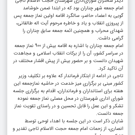
دیگر سخنران شورای‌اداری شهرستان حجت الاسلام تاجی
امام جمعه شهر چناران بود که در ابتدا ضمن خوشامد
گویی به اعضاء حاضر، سالگرد اقامه اولین نماز جمعه پس
از پیروزی انقلاب و یاد و خاطره مرحوم آیت اله طالقانی،
شهدای محراب و همچنین ائمه جمعه سابق چناران را
گرامی داشت.
امام جمعه چناران با اشاره به اقامه بیش از 900 نماز جمعه
در سراسر کشور، آن را از برکات انقلاب اسلامی و مجاهدت
شهیدان دانست و بر حضور بیش از پیش اقشار مختلف در
آن تاکید کرد.
تاجی در ادامه از ابتکار فرماندار که علاوه بر تکلیف وزیر
کشور مبنی بر برگزاری میز خدمت در حاشیه نمازجمعه این
هفته برای استانداران و فرمانداران، اقدام به برگزاری جلسه
شورای اداری شهرستان در محل مصلی نماز جمعه نموده
تشکر و این عمل را قابل تحسین و در راستای تقویت نماز
جمعه دانست.
شایان ذکر است در این جلسه با اهداء لوحی توسط
انصاری، از زحمات امام جمعه حجت الاسلام تاجی تقدیر و