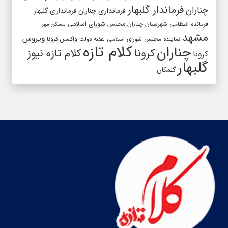
فرماندار گلبهار
چناران
فرمانداری چناران
فرمانداری گلبهار
فرمانده انتظامی شهرستان چناران
مجلس شورای اسلامی
مسکن مهر
مشهد
ویروس
واکسن کرونا
نماینده مجلس شورای اسلامی
هفته دولت
کلام تازه
چناران
کرونا
کلام تازه نیوز
کرونا
گلبهار
گلمکان