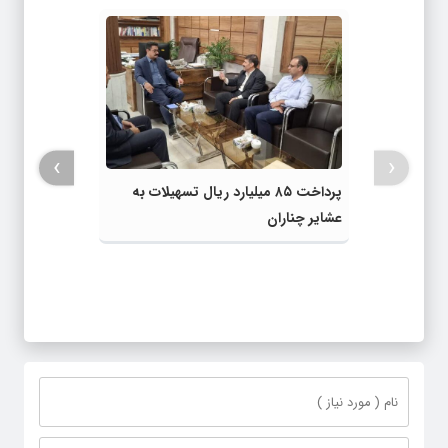
›
‹
پرداخت ۸۵ میلیارد ریال تسهیلات به
عشایر چناران