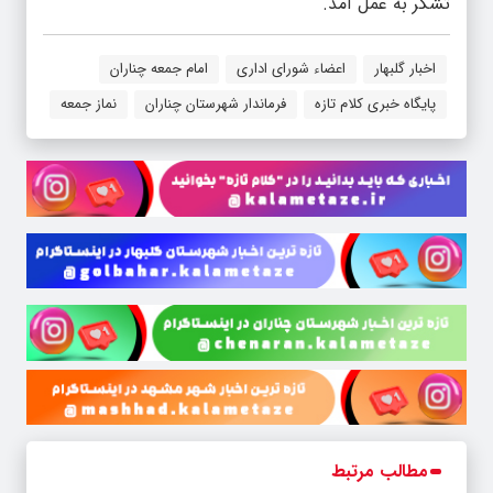
تشکر به عمل آمد.
اخبار گلبهار
اعضاء شورای اداری
امام جمعه چناران
پایگاه خبری کلام‌ تازه
فرماندار شهرستان چناران
نماز جمعه
مطالب مرتبط