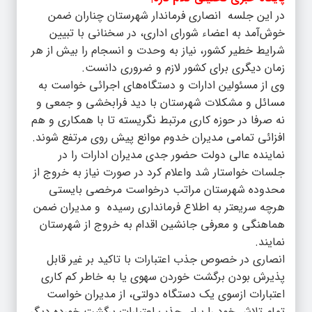
در این جلسه انصاری فرماندار شهرستان چناران ضمن
خوش‌آمد به اعضاء شورای اداری، در سخنانی با تبیین
شرایط خطیر کشور، نیاز به وحدت و انسجام را بیش از هر
زمان دیگری برای کشور لازم و ضروری دانست.
وی از مسئولین ادارات و دستگاه‌های اجرائی خواست به
مسائل و مشکلات شهرستان با دید فرابخشی و جمعی و
نه صرفا در حوزه کاری مرتبط نگریسته تا با همکاری و هم
افزائی تمامی مدیران خدوم موانع پیش روی مرتفع شوند.
نماینده عالی دولت حضور جدی مدیران ادارات را در
جلسات خواستار شد واعلام کرد در صورت نیاز به خروج از
محدوده شهرستان مراتب درخواست مرخصی بایستی
هرچه سریعتر به اطلاع فرمانداری رسیده و مدیران ضمن
هماهنگی و معرفی جانشین اقدام به خروج از شهرستان
نمایند.
انصاری در خصوص جذب اعتبارات با تاکید بر غیر قابل
پذیرش بودن برگشت خوردن سهوی یا به خاطر کم کاری
اعتبارات ازسوی یک دستگاه دولتی، از مدیران خواست
تمام تلاش خود را برای جذب اعتبارات برگشت خورده دیگر