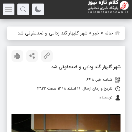
خانه
»
خبر
»
شهر گلبهار گند زدایی و ضدعفونی شد
شهر گلبهار گند زدایی و ضدعفونی شد
شناسه خبر: 6418
تاریخ و زمان ارسال: 19 اسفند 1398 ساعت 13:22
نویسنده: