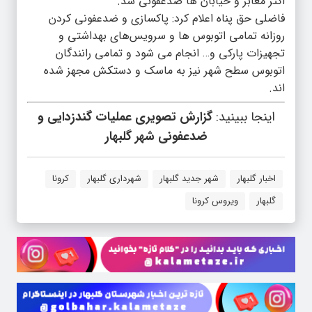
اکثر معابر و خیابان ها ضدعفونی شد.
فاضلی حق پناه اعلام کرد: پاکسازی و ضدعفونی کردن
روزانه تمامی اتوبوس ها و سرویس‌های بهداشتی و
تجهیزات پارکی و… انجام می شود و تمامی رانندگان
اتوبوس سطح شهر نیز به ماسک و دستکش مجهز شده
اند.
اینجا ببینید:
گزارش تصویری عملیات گندزدایی و
ضدعفونی شهر گلبهار
اخبار گلبهار
شهر جدید گلبهار
شهرداری گلبهار
کرونا
گلبهار
ویروس کرونا