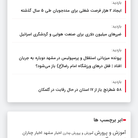
بازدید:
ایجاد 2 هزار فرصت شغلی برای مددجویان طی ۵ سال گذشته
بازدید:
ضررهای میلیون دلاری برای صنعت هوایی و گردشگری اسرائیل
بازدید:
پرونده میزبانی استقلال و پرسپولیس در مشهد دوباره به جریان
افتاد | قفل در‌های ورزشگاه امام رضا(ع) باز می‌شود؟
بازدید:
۵۸ شطرنج‌ باز از ۱۷ استان در حال رقابت در گلمکان
ابر برچسب ها
آموزش و پرورش
اخبار مشهد
اخبار چناران
آموزش و پرورش چنارن