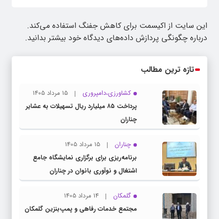
این سایت از اکیسمت برای کاهش جفنگ استفاده می‌کند.
درباره چگونگی پردازش داده‌های دیدگاه خود بیشتر بدانید.
تازه ترین مطالب
کشاورزی،دامپروری
15 مرداد 1405
پرداخت ۸۵ میلیارد ریال تسهیلات به عشایر
چناران
چناران
15 مرداد 1405
برنامه‌ریزی برای برگزاری نمایشگاه جامع
اشتغال و نوآوری بانوان در چناران
گلمکان
14 مرداد 1405
مجتمع خدمات رفاهی و پمپ‌بنزین گلمکان