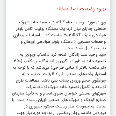
بهبود وضعیت تصفیه خانه
وی در مورد مراحل انجام گرفته در تصفیه خانه شهرک
صنعتی چناران بیان کرد: یک دستگاه یونیت کامل بلوئر
هوادهی مارک ۳۰٫۳۱RNT ساخت کشور اسپانیا خریداری
و قطعات مصرفی ۶ دستگاه بلوئر هوادهی اورهال و
تعویض کامل شده است.
سید وحید سید زادگان اضافه کرد: فاضلاب ورودی به
تصفیه خانه به طور میانگین روزانه ۱۴۰۰ متر مکعب (۳۵۰
متر مکعب بالاتر از مبانی طراحی) می‌باشد که با توجه به
استقرار واحدهای صنعتی فاز ۲ ظرفیت تصفیه خانه
جوابگوی حجم ورودی پساب نمی باشد. مطالعات طرح
توسعه و تکمیل تصفیه خانه شهرک توسط شرکت
شهرکهای صنعتی خراسان رضوی انجام و به تأیید سازمان
صنایع کوچک و شهرک های صنعتی ایران رسیده است. با
عنایت به مصوبات سفر ریاست محترم جمهوری در
فروردین ماه سال‌جاری بخشی از بودجه مورد نیاز جهت