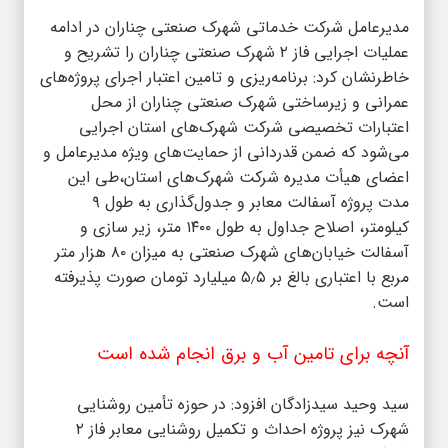
مدیرعامل شرکت خدماتی شهرک صنعتی چناران در ادامه
عملیات اجرایی فاز ۲ شهرک صنعتی چناران را تشریح و
خاطرنشان کرد: برنامه‌ریزی و تامین اعتبار اجرای پروژه‌های
عمرانی و زیرساختی شهرک صنعتی چناران از محل
اعتبارات تخصیصی شرکت شهرک‌های استان اجرایی
می‌شود که ضمن قدردانی از حمایت‌های ویژه مدیرعامل و
اعضای هیأت مدیره شرکت شهرک‌های استان،طی این
مدت پروژه آسفالت معابر و جدول‌گذاری به طول ۹
کیلومتر، اصلاح جداول به طول ۱۴۰۰ متر، زیر سازی و
آسفالت خیابان‌های شهرک صنعتی به میزان ۸۰ هزار متر
مربع با اعتباری بالغ بر ۵٫۵ میلیارد تومان صورت پذیرفته
است.
آنچه برای تامین آب و برق انجام شده است
سید وحید سیدزادگان افزود: در حوزه تأمین روشنایی
شهرک نیز پروژه احداث و تکمیل روشنایی معابر فاز ۲