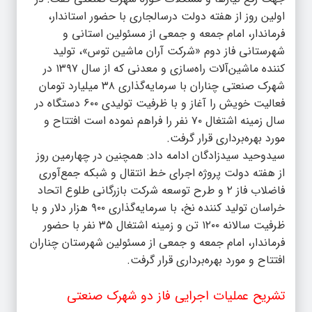
اولین روز از هفته دولت درسالجاری با حضور استاندار،
فرماندار، امام جمعه و جمعی از مسئولین استانی و
شهرستانی فاز دوم «شرکت آران ماشین توس»، تولید
کننده ماشین‌آلات راه‌سازی و معدنی که از سال ۱۳۹۷ در
شهرک صنعتی چناران با سرمایه‌گذاری ۳۸ میلیارد تومان
فعالیت خویش را آغاز و با ظرفیت تولیدی ۶۰۰ دستگاه در
سال زمینه اشتغال ۷۰ نفر را فراهم نموده است افتتاح و
مورد بهره‌برداری قرار گرفت.
سیدوحید سیدزادگان ادامه داد: همچنین در چهارمین روز
از هفته دولت پروژه اجرای خط انتقال و شبکه جمع‌آوری
فاضلاب فاز ۲ و طرح توسعه شرکت بازرگانی طلوع اتحاد
خراسان تولید کننده نخ، با سرمایه‌گذاری ۹۰۰ هزار دلار و با
ظرفیت سالانه ۱۲۰۰ تن و زمینه اشتغال ۳۵ نفر با حضور
فرماندار، امام جمعه و جمعی از مسئولین شهرستان چناران
افتتاح و مورد بهره‌برداری قرار گرفت.
تشریح عملیات اجرایی فاز دو شهرک صنعتی