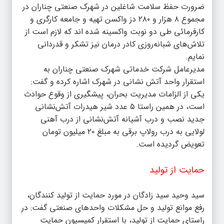
ضرورت حفظ سلامت شاغلین در شهرک صنعتی چناران در
مجموع ۸ هزار و ۲۸۰ دز واکسن تهیه و جامعه کارگری و
کارفرمائی طی دو نوبت واکسینه شده اند که لازم است از
تلاش‌های شبانه‌روزی کادر درمان نیز تشکر و قدردانی
نمایم.
مدیرعامل شرکت خدماتی شهرک صنعتی چناران به
استقرار واحد آتش نشانی در شهرک اشاره کرده و گفت:
یکی از الزامات مدیریت بحران، پیشگیری از وقوع حوادث
است، در همین راستا ۵ عدد شیر هیدرات آتش‌نشانی
جدید نصب و درب آشیانه آتش‌نشانی از درب آهنی
لولایی به درب رولاپ برقی به مبلغ ۲۰ میلیون تومان
تعویض گردیده است.
حمایت از تولید
سید وحید سید زادگان در مورد حمایت از تولید کنندگان،
رفع موانع تولید و حل مشکلات واحدهای صنعتی گفت: در
راستای حمایت از تولید، با استقرار کمیسیون حمایت