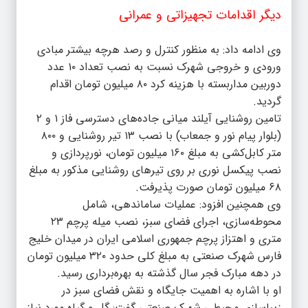
دیگر اقدامات تجهیزاتی و عمرانی
وی ادامه داد: به منظور کنترل و رصد هرچه بیشتر مبادی
ورودی و خروجی شهرک نسبت به نصب تعداد ۱۰ عدد
دوربین مداربسته با هزینه کرد ۸۰ میلیون تومان اقدام
گردید.
تامین روشنایی آیلند میانی جاده‌های دسترسی فاز ۱ و ۲
(بلوار پیام نور و جمعاب) با نصب ۱۳ تیر روشنایی و ۸۰۰
متر کابل‌کشی به مبلغ ۱۶۰ میلیون تومان، نورپردازی و
نصب پیکسل نوری بر روی تیرهای روشنایی مذکور به مبلغ
۶۸ میلیون تومان صورت پذیرفت.
وی همچنین افزود: عملیات ساماندهی، شامل
محوطه‌سازی، اجرای فضای سبز، نصب میله پرچم ۲۳
متری و اهتزاز پرچم جمهوری اسلامی ایران در میدان خلیج
فارس شهرک صنعتی به مبلغ کلی حدود ۳۲۰ میلیون تومان
در دهه مبارک فجر سال گذشته به بهره‌برداری رسید.
او با اشاره به اهمیت جایگاه و نقش فضای سبز در
زیباسازی محیطی شهرک صنعتی گفت: گل و گیاه مورد نیاز