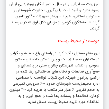
تجهیزات مخابراتی و در حال حاضر امکان بهره‌برداری از آن
وجود ندارد و امید است با پیگیری مخابرات شهرستان و
مسئولین استانی، هرچه سریعتر تجهیزات مذکور تامین
گردد تا صنعتگران گرامی از مزایای دکل فوق الذکر بهره‌مند
گردند.
دوست‌دار محیط زیست
این مقام مسئول تأکید کرد: در راستای رفع دغدغه و نگرانی
دوستداران محیط زیست و پیرو دستور دادستان محترم
عمومی و انقلاب شهرستان چناران مبنی بر پاکسازی و
جمع‌آوری ضایعات و نخاله‌های ساختمانی رها شده در
اراضی پیرامون شهرک، این شرکت توانست با همراهی
اداره محیط‌زیست شهرستان حدود ۶۰۰ سرویس کمپرسی
به حجم تقریبی ۶ هزار متر مکعب با هزینه کرد ۱۲۰ میلیون
تومان، نخاله‌ها و پسماند رها شده را جمع آوری و به
نخاله‌گاه مورد تایید محیط زیست منتقل نماید.