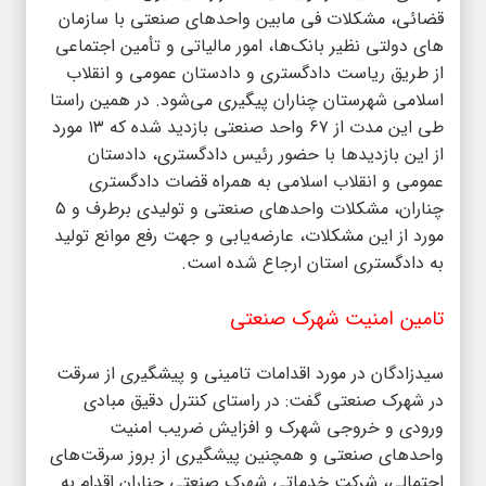
قضائی، مشکلات فی مابین واحدهای صنعتی با سازمان
های دولتی نظیر بانک‌ها، امور مالیاتی و تأمین اجتماعی
از طریق ریاست دادگستری و دادستان عمومی و انقلاب
اسلامی شهرستان چناران پیگیری می‌شود. در همین راستا
طی این مدت از ۶۷ واحد صنعتی بازدید شده که ۱۳ مورد
از این بازدیدها با حضور رئیس دادگستری، دادستان
عمومی و انقلاب اسلامی به همراه قضات دادگستری
چناران، مشکلات واحدهای صنعتی و تولیدی برطرف و ۵
مورد از این مشکلات، عارضه‌یابی و جهت رفع موانع تولید
به دادگستری استان ارجاع شده است.
تامین امنیت شهرک صنعتی
سیدزادگان در مورد اقدامات تامینی و پیشگیری از سرقت
در شهرک صنعتی گفت: در راستای کنترل دقیق مبادی
ورودی و خروجی شهرک و افزایش ضریب امنیت
واحدهای صنعتی و همچنین پیشگیری از بروز سرقت‌های
احتمالی، شرکت خدماتی شهرک صنعتی چناران اقدام به