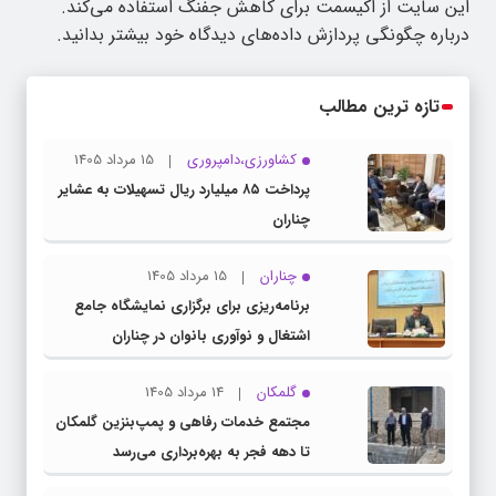
این سایت از اکیسمت برای کاهش جفنگ استفاده می‌کند.
درباره چگونگی پردازش داده‌های دیدگاه خود بیشتر بدانید.
تازه ترین مطالب
کشاورزی،دامپروری
15 مرداد 1405
پرداخت ۸۵ میلیارد ریال تسهیلات به عشایر
چناران
چناران
15 مرداد 1405
برنامه‌ریزی برای برگزاری نمایشگاه جامع
اشتغال و نوآوری بانوان در چناران
گلمکان
14 مرداد 1405
مجتمع خدمات رفاهی و پمپ‌بنزین گلمکان
تا دهه فجر به بهره‌برداری می‌رسد