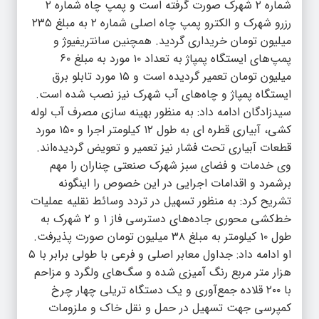
شماره ۲ شهرک صورت گرفته است و پمپ چاه شماره ۲
رزرو شهرک و الکترو پمپ چاه اصلی شماره ۲ به مبلغ ۲۳۵
میلیون تومان خریداری گردید. همچنین سانتریفیوژ و
پمپ‌های ایستگاه پمپاژ به تعداد ۱۰ مورد به مبلغ ۶۰
میلیون تومان تعمیر گردیده است و ۱۵ مورد تابلو برق
ایستگاه پمپاژ و چاه‌های آب شهرک نیز نصب شده است.
سیدزادگان ادامه داد: به منظور بهینه سازی مصرف آب لوله
کشی، آبیاری قطره ای به طول ۱۲ کیلومتر اجرا و ۱۵۰ مورد
قطعات آبیاری تحت فشار نیز تعمیر و تعویض گردیده‌اند.
وی خدمات و فضای سبز شهرک صنعتی چناران را مهم
برشمرد و اقدامات اجرایی در این خصوص را اینگونه
تشریح کرد: به منظور تسهیل در تردد وسائط نقلیه عملیات
خط‌کشی محوری جاده‌های دسترسی فاز ۱ و ۲ شهرک به
طول ۱۰ کیلومتر به مبلغ ۳۸ میلیون تومان صورت پذیرفت.
او ادامه داد: جداول معابر اصلی و فرعی با طولی برابر با ۵
هزار متر مربع رنگ آمیزی شده و سگ‌های ولگرد و مزاحم
با ۲۰۰ قلاده جمع‌آوری و یک دستگاه تریلی چهار چرخ
کمپرسی جهت تسهیل در حمل و نقل خاک و ملزومات