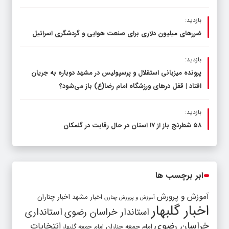
بازدید:
ضررهای میلیون دلاری برای صنعت هوایی و گردشگری اسرائیل
بازدید:
پرونده میزبانی استقلال و پرسپولیس در مشهد دوباره به جریان
افتاد | قفل در‌های ورزشگاه امام رضا(ع) باز می‌شود؟
بازدید:
۵۸ شطرنج‌ باز از ۱۷ استان در حال رقابت در گلمکان
ابر برچسب ها
آموزش و پرورش
اخبار مشهد
اخبار چناران
آموزش و پرورش چنارن
اخبار گلبهار
استاندار خراسان رضوی
استانداری
خراسان رضوی
انتخابات
امام جمعه چناران
امام جمعه گلبهار