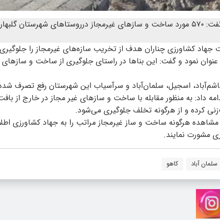
سرپرست امور اراضی مدیریت جهاد کشاورزی چناران گفت: ۵۷۰ مورد ساخت و ساز‌های غیرمجاز درروستا‌های شهرستا
جهاد کشاورزی چناران هدف از تخریب سازه‌های غیرمجاز را جلوگیری ا
نوان نمود و گفت: این بنا‌ها در راستای جلوگیری از ساخت و ساز‌های 
 داد: به منظور مقابله با ساخت و ساز‌های غیر مجاز در خارج از باف
نی کرده و از هرگونه تخلف جلوگیری می‌شود.
مشاهده هرگونه ساخت و ساز غیرمجاز مراتب را به جهاد کشاورزی اطلا
زی مشورت نمایند.
سلمان آباد
کاهو