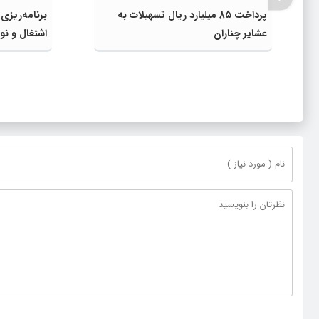
پرداخت ۸۵ میلیارد ریال تسهیلات به
برنامه‌ریزی
عشایر چناران
اشتغال و نوآ