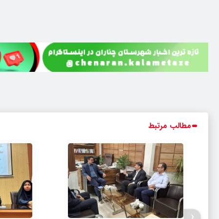
مطالب مرتبط
‹