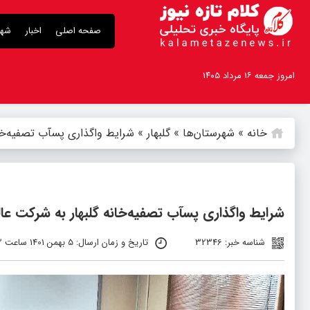
صفحه اصلی
اخبار
شهر
امروز جمعه ۱۶ مرداد ۱۴۰۵
خانه
»
شهرستان‌ها
»
گلبهار
»
شرایط واگذاری پسآب تصفیه‌خا
شرایط واگذاری پسآب تصفیه‌خانه گلبهار به شرکت 
شناسه خبر: 32346
تاریخ و زمان ارسال: 5 بهمن 1401 ساعت 12:02