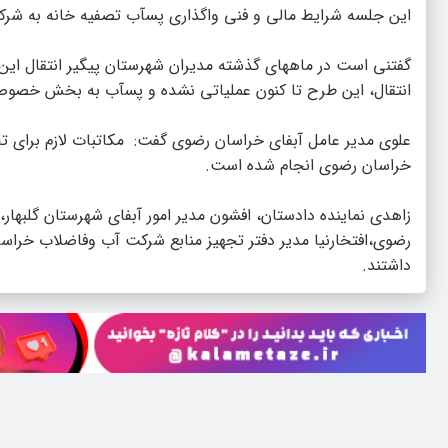
این جلسه شرایط مالی و فنی واگذاری پسآب تصفیه خانه به 
گفتنی است در ماههای گذشته مدیران شهرستان پیگیر انتقال ای
انتقال، این طرح تا کنون عملیاتی نشده و پسآب به بخش خصوص
علوی مدیر عامل آبفای خراسان رضوی گفت: مکاتبات لازم برای ت
خراسان رضوی انجام شده است.
زاهدی نماینده دادستان، افشون مدیر امور آبفای شهرستان گلبها
رضوی،افتخارنیا مدیر دفتر تجهیز منابع شرکت آب وفاضلاب خر
داشتند.