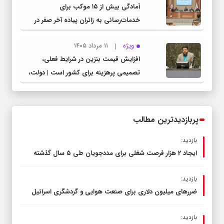
آمادگی بیش از ۱۵ موکب برای
خدمات‌رسانی به زائران پیاده آخر صفر در
شهرستان چناران
ویژه
11 مرداد 1405
افزایش قیمت بنزین در شرایط فعلی،
تصمیمی پرهزینه برای کشور است | دولت،
قاچاق سوخت و عوامل اصلی ناترازی را
محدود کند، نه سفره مردم
پربازدیدترین مطالب
بازدید:
ایجاد 2 هزار فرصت شغلی برای مددجویان طی ۵ سال گذشته
بازدید:
ضررهای میلیون دلاری برای صنعت هوایی و گردشگری اسرائیل
بازدید: