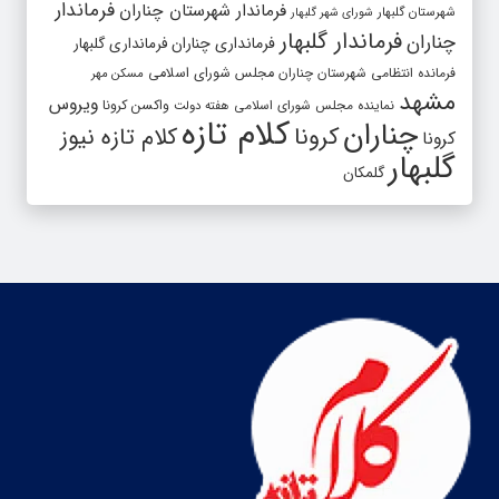
فرماندار
فرماندار شهرستان چناران
شهرستان گلبهار
شورای شهر گلبهار
فرماندار گلبهار
چناران
فرمانداری چناران
فرمانداری گلبهار
فرمانده انتظامی شهرستان چناران
مجلس شورای اسلامی
مسکن مهر
مشهد
ویروس
واکسن کرونا
نماینده مجلس شورای اسلامی
هفته دولت
کلام تازه
چناران
کرونا
کلام تازه نیوز
کرونا
گلبهار
گلمکان