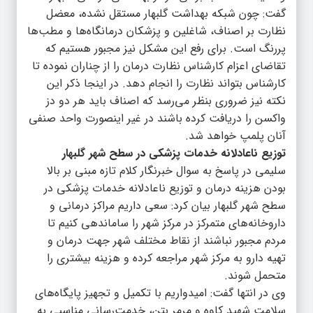
گفت: چون شبکه بهداشت گلبهار مستقل نشده، معضل
نظارت بر اصناف، شاغلین و پزشکان درمانگاه‌ها و مطب‌ها
پررنگ است. برای رفع این مشکل نیز مجبور هستیم که
تقاضای اعزام کارشناس نظارت درمان را از چناران نموده تا
کارشناس بتواند نظارت را انجام دهد. در اینجا ذکر این
نکته نیز ضروری بنظر می‌رسد که اصناف باید هر دو دز
واکسن را دریافت کرده باشند در غیر اینصورت واحد صنفی
آنان پلمپ خواهد شد.
توزیع ناعادلانه خدمات پزشکی در سطح شهر گلبهار
سلیمی در پاسخ به سوال خبرنگار کلام تازه مبنی بر بالا
بودن هزینه درمان و توزیع ناعادلانه خدمات پزشکی در
سطح شهر گلبهار بیان کرد: سعی داریم مراکز درمانی و
داروخانه‌های متمرکز در مرکز شهر را ساماندهی کنیم تا
مردم مجبور نباشند از نقاط مختلف شهر جهت درمان و
تهیه دارو به مرکز شهر مراجعه کرده و هزینه بیشتری را
متحمل شوند.
وی در انتها گفت: امیدواریم با تکمیل و تجهیز پایگاه‌های
سلامت شهید کاوه و مرمر بتن، خدمت‌رسانی مناسبی به