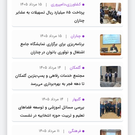
کشاورزی،دامپروری
15 مرداد 1405
پرداخت ۸۵ میلیارد ریال تسهیلات به عشایر
چناران
چناران
15 مرداد 1405
برنامه‌ریزی برای برگزاری نمایشگاه جامع
اشتغال و نوآوری بانوان در چناران
گلمکان
14 مرداد 1405
مجتمع خدمات رفاهی و پمپ‌بنزین گلمکان
تا دهه فجر به بهره‌برداری می‌رسد
گلبهار
14 مرداد 1405
بررسی مسائل آموزشی و توسعه فضاهای
تعلیم و تربیت حوزه انتخابیه در نشست
مشترک عضو کمیسیون آموزش مجلس با
فرهنگی
11 مرداد 1405
مدیرکل آموزش و پرورش خراسان رضوی