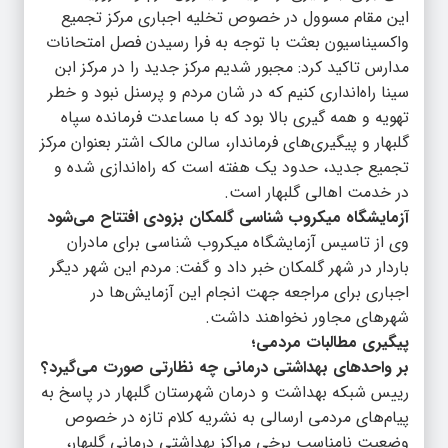
این مقام مسوول در خصوص تخلیه اجباری مرکز تجمیع
واکسیناسیون بعثت با توجه به فرا رسیدن فصل امتحانات
مدارس تاکید کرد: مجبور شدیم مرکز جدید را در مرکز ابن
سینا راه‌انداری کنیم که در شان مردم و پرسنل نبود و خطر
تهویه و همه گیری بالا بود که با مساعدت فرمانده سپاه
گلبهار و پیگیری‌های فرماندار، سالن مالک اشتر بعنوان مرکز
تجمیع جدید، حدود یک هفته است که راه‌اندازی شده و
در خدمت اهالی گلبهار است.
آزمایشگاه میکروب شناسی گلمکان بزودی افتتاح می‌شود
وی از تاسیس آزمایشگاه میکروب شناسی برای مادران
باردار در شهر گلمکان خبر داد و گفت: مردم این شهر دیگر
اجباری برای مراجعه جهت انجام این آزمایش‌ها در
شهرهای مجاور نخواهند داشت.
پیگیری مطالبات مردمی؛
بر واحدهای بهداشتی درمانی چه نظارتی صورت می‌گیرد؟
رییس شبکه بهداشت و درمان شهرستان گلبهار در پاسخ به
پیام‌های مردمی ارسالی به نشریه کلام تازه در خصوص
وضعیت نامناسب برخی مراکز بهداشتی درمانی گلبهار،