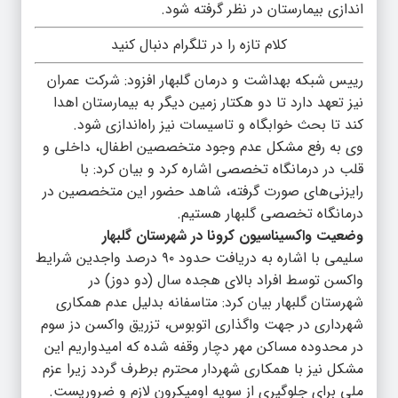
اندازی بیمارستان در نظر گرفته شود.
کلام تازه را در تلگرام دنبال کنید
رییس شبکه بهداشت و درمان گلبهار افزود: شرکت عمران
نیز تعهد دارد تا دو هکتار زمین دیگر به بیمارستان اهدا
کند تا بحث خوابگاه و تاسیسات نیز راه‌اندازی شود.
وی به رفع مشکل عدم وجود متخصصین اطفال، داخلی و
قلب در درمانگاه تخصصی اشاره کرد و بیان کرد: با
رایزنی‌های صورت گرفته، شاهد حضور این متخصصین در
درمانگاه تخصصی گلبهار هستیم.
وضعیت واکسیناسیون کرونا در شهرستان گلبهار
سلیمی با اشاره به دریافت حدود ۹۰ درصد واجدین شرایط
واکسن توسط افراد بالای هجده سال (دو دوز) در
شهرستان گلبهار بیان کرد: متاسفانه بدلیل عدم همکاری
شهرداری در جهت واگذاری اتوبوس، تزریق واکسن دز سوم
در محدوده مساکن مهر دچار وقفه شده که امیدواریم این
مشکل نیز با همکاری شهردار محترم برطرف گردد زیرا عزم
ملی برای جلوگیری از سویه اومیکرون لازم و ضروریست.