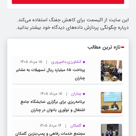
این سایت از اکیسمت برای کاهش جفنگ استفاده می‌کند.
درباره چگونگی پردازش داده‌های دیدگاه خود بیشتر بدانید.
تازه ترین مطالب
کشاورزی،دامپروری
15 مرداد 1405
پرداخت ۸۵ میلیارد ریال تسهیلات به عشایر
چناران
چناران
15 مرداد 1405
برنامه‌ریزی برای برگزاری نمایشگاه جامع
اشتغال و نوآوری بانوان در چناران
گلمکان
14 مرداد 1405
مجتمع خدمات رفاهی و پمپ‌بنزین گلمکان