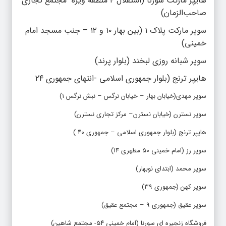
هایپر مارکت سورنا (استقلال ۴ منطقه ویژه–مجتمع تجاری
صاحب‌الزمان)
سوپر مارکت پلاک ۱ (بین بهار ۱۰ و ۱۲ – جنب مسجد امام
خمینی)
سوپر شبانه روزی لبخند (بلوار پرند)
هایپر ترنج (بلوار جمهوری اسلامی -انتهای جمهوری ۲۴
سوپر مهدی(خیابان بهار – خیابان نرگس – نبش نرگس ۱)
سوپر نسترن (خیابان نسترن– مرکز تجاری نسترن)
هایپر ترنج (بلوار جمهوری اسلامی – جمهوری ۴۰ )
سوپر رز (امام خمینی ۵۰ مطهری ۱۴)
سوپر محمد (ابتدای نوبهار)
سوپر کهن (جمهوری ۳۹)
سوپر عقیق (جمهوری ۹ – مجتمع عقیق)
فروشگاه زنجیره ای سورنا (امام خمینی ۵۴- مجتمع شاهین)