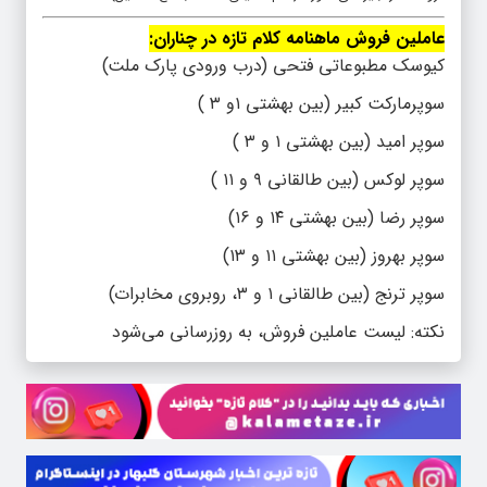
عاملین فروش ماهنامه کلام تازه در چناران:
کیوسک مطبوعاتی فتحی (درب ورودی پارک ملت)
سوپرمارکت کبیر (بین بهشتی ۱و ۳ )
سوپر امید (بین بهشتی ۱ و ۳ )
سوپر لوکس (بین طالقانی ۹ و ۱۱ )
سوپر رضا (بین بهشتی ۱۴ و ۱۶)
سوپر بهروز (بین بهشتی ۱۱ و ۱۳)
سوپر ترنج (بین طالقانی ۱ و ۳، روبروی مخابرات)
نکته: لیست عاملین فروش، به روزرسانی می‌شود