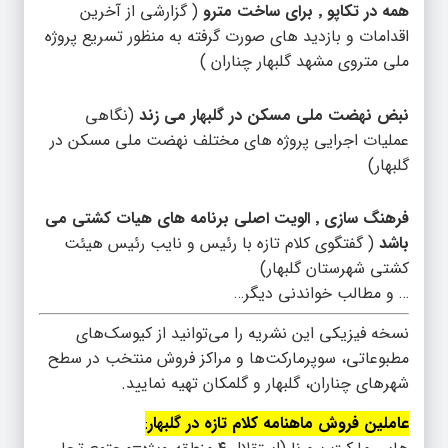
همه در تکاپو ٬ برای ساخت مترو
( گزارشی از آخرین
اقدامات و بازدید های صورت گرفته به منظور تسریع پروژه
ملی متروی مشهد گلبهار چناران )
نبض نهضت ملی مسکن در گلبهار می زند
(نگاهی
عملیات اجرایی پروژه های مختلف نهضت ملی مسکن در
گلبهار)
فرهنگ سازی ٬ الویت اصلی برنامه های هیات کشتی می
باشد
( گفتگوی کلام تازه با رئیس و نایب رئیس هیئت
کشتی شهرستان گلبهار)
… و مطالب خواندنی دیگر…
نسخه فیزیکی این نشریه را می‌توانید از کیوسک‌های
مطبوعاتی، سوپرمارکت‌ها و مراکز فروش منتخب در سطح
شهرهای چناران، گلبهار و گلمکان تهیه نمایید.
عاملین فروش ماهنامه کلام تازه در گلبهار
: