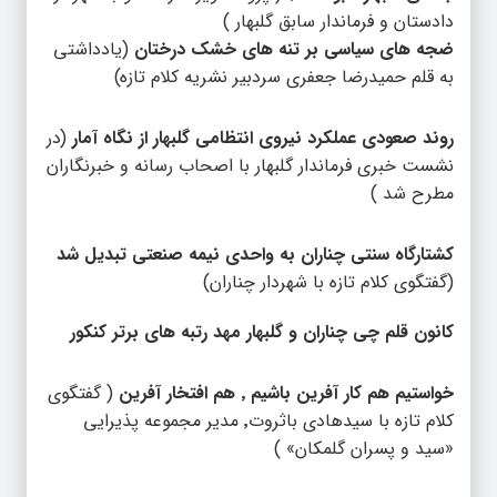
دادستان و فرماندار سابق گلبهار )
ضجه های سیاسی بر تنه های خشک درختان
(یادداشتی
به قلم حمیدرضا جعفری سردبیر نشریه کلام تازه)
روند صعودی عملکرد نیروی انتظامی گلبهار از نگاه آمار
(در
نشست خبری فرماندار گلبهار با اصحاب رسانه و خبرنگاران
مطرح شد )
کشتارگاه سنتی چناران به واحدی نیمه صنعتی تبدیل شد
(گفتگوی کلام تازه با شهردار چناران)
کانون قلم چی چناران و گلبهار مهد رتبه های برتر کنکور
خواستیم هم کار آفرین باشیم ٬ هم افتخار آفرین
( گفتگوی
کلام تازه با سیدهادی باثروت٬ مدیر مجموعه پذیرایی
«سید و پسران گلمکان» )