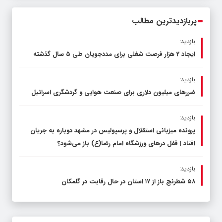
محدود کند، نه سفره مردم
پربازدیدترین مطالب
بازدید:
ایجاد 2 هزار فرصت شغلی برای مددجویان طی ۵ سال گذشته
بازدید:
ضررهای میلیون دلاری برای صنعت هوایی و گردشگری اسرائیل
بازدید:
پرونده میزبانی استقلال و پرسپولیس در مشهد دوباره به جریان
افتاد | قفل در‌های ورزشگاه امام رضا(ع) باز می‌شود؟
بازدید:
۵۸ شطرنج‌ باز از ۱۷ استان در حال رقابت در گلمکان