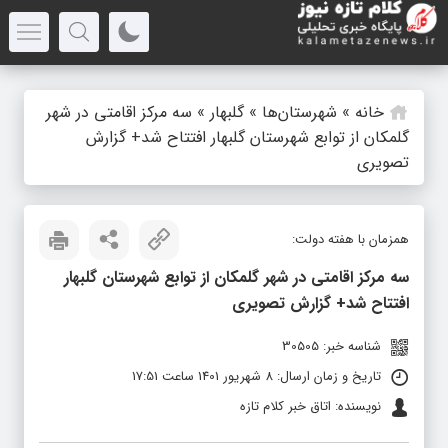
خانه
»
شهرستان‌ها
»
گلبهار
»
سه مرکز اقامتی در شهر
گلمکان از توابع شهرستان گلبهار افتتاح شد+ گزارش
تصویری
هم‎زمان با هفته دولت:
سه مرکز اقامتی در شهر گلمکان از توابع شهرستان گلبهار
افتتاح شد+ گزارش تصویری
شناسه خبر: 30505
تاریخ و زمان ارسال: 8 شهریور 1401 ساعت 17:51
نویسنده: اتاق خبر کلام تازه