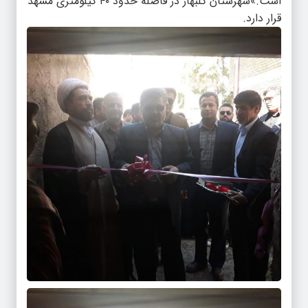
است.»شهرستان گلبهار در فاصله حدود ۴۰ کیلومتری مشهد
قرار دارد.