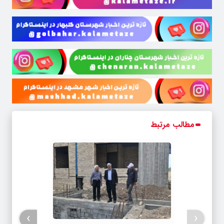
مطالب مرتبط
›
‹