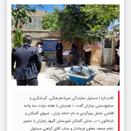
کلام تازه | مسئول نمایندگی میراث‌فرهنگی، گردشگری و
صنایع‌دستی چناران گفت: « همزمان با هفته دولت سه واحد
اقامتی شامل بوم‌گردی به نام «خانه یاران ، شبهای گلمکان و
نازخاتون » در بخش گلمکان شهرستان گلبهار چناران با حضور
،امام جمعه، معاون فرماندار و جناب آقای گیاهی مسئول