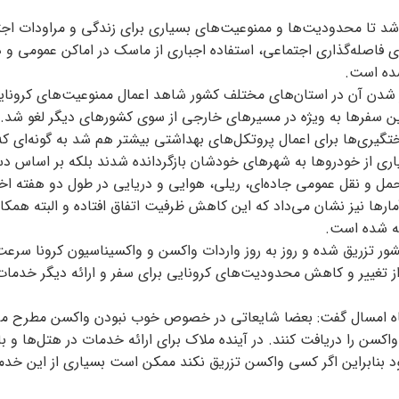
د تا محدودیت‌ها و ممنوعیت‌های بسیاری برای زندگی و مراودات اج
ای فاصله‌گذاری اجتماعی، استفاده اجباری از ماسک در اماکن عمومی و 
شده است.
ز شدن آن در استان‌های مختلف کشور شاهد اعمال ممنوعیت‌های کرونای
 این سفرها به ویژه در مسیرهای خارجی از سوی کشورهای دیگر لغو شد.
وع دلتا سختگیری‌ها برای اعمال پروتکل‌های بهداشتی بیشتر هم شد به گونه‌ای که
ی از خودروها به شهرهای خودشان بازگردانده شدند بلکه بر اساس دس
ل و نقل عمومی جاده‌ای، ریلی، هوایی و دریایی در طول دو هفته اخی
آمارها نیز نشان می‌داد که این کاهش ظرفیت اتفاق افتاده و البته همکا
ته شده است.
یلیون دز واکسن کرونا در کشور تزریق شده و روز به روز واردات واکسن و واکسیناسیون کرونا 
از تغییر و کاهش محدودیت‌های کرونایی برای سفر و ارائه دیگر خدمات
همن ماه امسال گفت: بعضا شایعاتی در خصوص خوب نبودن واکسن مطرح می
ن را دریافت کنند. در آینده ملاک برای ارائه خدمات در هتل‌ها و با
ود بنابراین اگر کسی واکسن تزریق نکند ممکن است بسیاری از این خدم