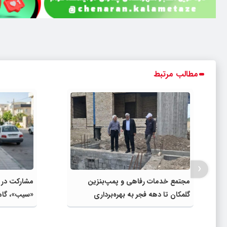
مطالب مرتبط
‹
مجتمع خدمات رفاهی و پمپ‌بنزین
گلمکان تا دهه فجر به بهره‌برداری
«سیب»، گام
می‌رسد
واقعی و افز
اعتبارات اس