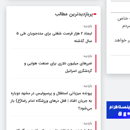
ناترازی را محدود کند، نه سفره مردم
پربازدیدترین مطالب
ک خاص
ردم
بازدید:
ایجاد 2 هزار فرصت شغلی برای مددجویان طی ۵
ر خواهد
سال گذشته
بازدید:
ضررهای میلیون دلاری برای صنعت هوایی و
گردشگری اسرائیل
بازدید:
پرونده میزبانی استقلال و پرسپولیس در مشهد دوباره
به جریان افتاد | قفل در‌های ورزشگاه امام رضا(ع) باز
می‌شود؟
بازدید: