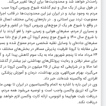
راحت‌تر خواهد شد و محدودیت‌ها برای آن‌ها تغییر می‌کند.
در طول بیش از یک سال و نیم گذشته شیوع ویروس کرونا سبب ش
مردم به وجود بیاید و در ایران نیز این محدودیت‌ها در قالب اجر
ممنوعیت تردد بین استانی و… در بازه‌های زمانی مختلف اعمال 
در واقع با شیوع هر یک از موج‌های ویروس کرونا در کشور و قرم
و بسیاری از مردم، سفرهای هوایی و زمینی خود را لغو کردند یا
با شروع سال ۱۴۰۰ و شیوع موج پنجم کرونا آن هم از ن
سفرهای جاده‌ای با وسایل نقلیه شخصی مردم ممنوع شده و بسیار
ملی مقابله با کرونا ظرفیت پذیرش مسافر در بخش‌های مختلف حم
۲۴ مرداد ماه تا پنجم شهریور ماه به یک سوم کاهش پیدا کرد و 
برای سفر نرفتن و رعایت پروتکل‌های بهداشتی نیز بیشتر از گذش
اما حالا و در شرایطی که بیش از ۲۵ م
می‌گیرد، بهرام عین‌اللهی، وزیر بهداشت، درمان و آموزش پزشکی 
افرادی که واکسینه شده‌اند، خبر داد.
وی در این باره با اشاره به اتمام واکسیناسیون در ایران تا ب
حالی که تزریق واکسن واجب است و توصیه می‌شود همه مردم، واکس
دریافت بلیت هواپیما و اتوبوس، ارائه کارت واکسن لازم خواهد ب
دریافت نکند.