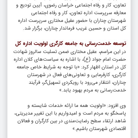
تعاون، کار و رفاه اجتماعی خراسان رضوی، آیین تودیع و
معارفه سرپرست اداره تعاون، کار و رفاه اجتماعی
شهرستان چناران با حضور عقیل مختاری سرپرست اداره
کل استان و حسین غریب فرماندار چناران، برگزار شد.
توسعه خدمت‌رسانی به جامعه کارگری اولویت اداره کل
در این مراسم، عقیل مختاری ضمن تسلیت سالروز شهادت
حضرت امام جواد (ع)، با اشاره به سیاست‌های کلان اداره
کل در استان اظهار کرد: «با توجه به شرایط خاص جامعه
کارگری، کارفرمایی و تعاونی‌های فعال در شهرستان
چناران، انتظار می‌رود با رویکردی تسهیل‌گر، فرآیند
خدمت‌رسانی به مردم بهبود یابد.»
وی افزود: «اولویت همه ما ارائه خدمات شایسته و
پاسخگو به مردم است و امیدواریم با این تغییر مدیریتی،
شاهد ارتقاء سطح رضایت‌مندی در بین کارگران و فعالان
اقتصادی شهرستان باشیم.»