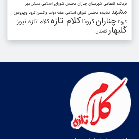
فرمانده انتظامی شهرستان چناران
مجلس شورای اسلامی
مسکن مهر
مشهد
ویروس
واکسن کرونا
نماینده مجلس شورای اسلامی
هفته دولت
کلام تازه
چناران
کرونا
کلام تازه نیوز
کرونا
گلبهار
گلمکان