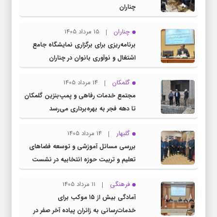
چناران
چناران
15 مرداد 1405
برنامه‌ریزی برای برگزاری نمایشگاه جامع
اشتغال و نوآوری بانوان در چناران
گلمکان
14 مرداد 1405
مجتمع خدمات رفاهی و پمپ‌بنزین گلمکان
تا دهه فجر به بهره‌برداری می‌رسد
گلبهار
14 مرداد 1405
بررسی مسائل آموزشی و توسعه فضاهای
تعلیم و تربیت حوزه انتخابیه در نشست
مشترک عضو کمیسیون آموزش مجلس با
فرهنگی
11 مرداد 1405
مدیرکل آموزش و پرورش خراسان رضوی
آمادگی بیش از ۱۵ موکب برای
خدمات‌رسانی به زائران پیاده آخر صفر در