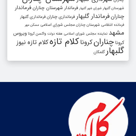
فرماندار
فرماندار شهرستان چناران
شهرستان گلبهار
شورای شهر گلبهار
فرماندار گلبهار
چناران
فرمانداری چناران
فرمانداری گلبهار
فرمانده انتظامی شهرستان چناران
مجلس شورای اسلامی
مسکن مهر
مشهد
ویروس
واکسن کرونا
نماینده مجلس شورای اسلامی
هفته دولت
کلام تازه
چناران
کرونا
کلام تازه نیوز
کرونا
گلبهار
گلمکان