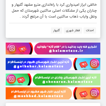
خالقی ابراز امیدواری کرد با راه‌اندازی مترو مشهد گلبهار و
چناران یکی از مشکلات اصلی ساکنین شهرستان که حمل
ونقل وایاب ذهاب ساکنین است با آن مرتفع گردد .
احداث
قطار شهری
گلبهار