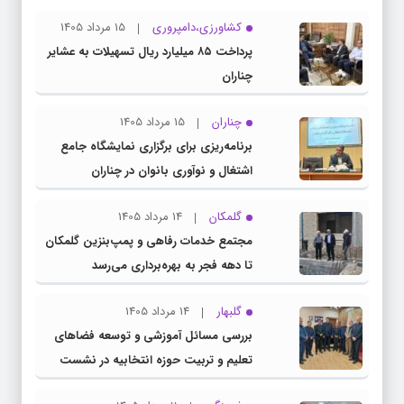
کشاورزی،دامپروری
15 مرداد 1405
پرداخت ۸۵ میلیارد ریال تسهیلات به عشایر
چناران
چناران
15 مرداد 1405
برنامه‌ریزی برای برگزاری نمایشگاه جامع
اشتغال و نوآوری بانوان در چناران
گلمکان
14 مرداد 1405
مجتمع خدمات رفاهی و پمپ‌بنزین گلمکان
تا دهه فجر به بهره‌برداری می‌رسد
گلبهار
14 مرداد 1405
بررسی مسائل آموزشی و توسعه فضاهای
تعلیم و تربیت حوزه انتخابیه در نشست
مشترک عضو کمیسیون آموزش مجلس با