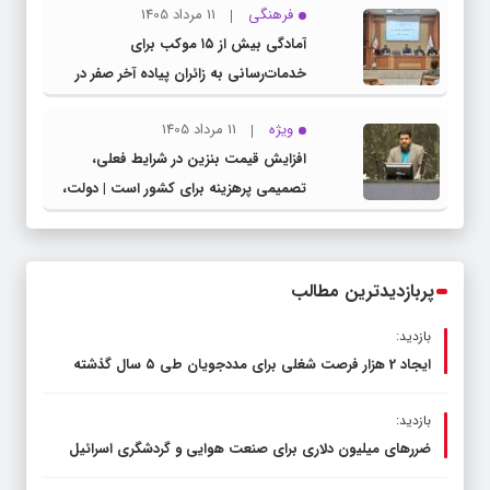
فرهنگی
11 مرداد 1405
مدیرکل آموزش و پرورش خراسان رضوی
آمادگی بیش از ۱۵ موکب برای
خدمات‌رسانی به زائران پیاده آخر صفر در
شهرستان چناران
ویژه
11 مرداد 1405
افزایش قیمت بنزین در شرایط فعلی،
تصمیمی پرهزینه برای کشور است | دولت،
قاچاق سوخت و عوامل اصلی ناترازی را
محدود کند، نه سفره مردم
پربازدیدترین مطالب
بازدید:
ایجاد 2 هزار فرصت شغلی برای مددجویان طی ۵ سال گذشته
بازدید:
ضررهای میلیون دلاری برای صنعت هوایی و گردشگری اسرائیل