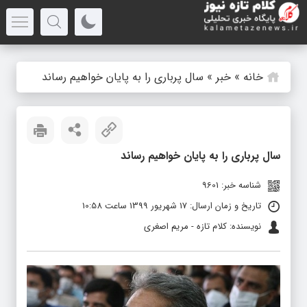
خانه
»
خبر
»
سال پرباری را به پایان خواهیم رساند
سال پرباری را به پایان خواهیم رساند
شناسه خبر: 9601
تاریخ و زمان ارسال: 17 شهریور 1399 ساعت 10:58
نویسنده: کلام تازه - مریم اصغری