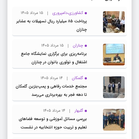
کشاورزی،دامپروری
15 مرداد 1405
پرداخت ۸۵ میلیارد ریال تسهیلات به عشایر
چناران
چناران
15 مرداد 1405
برنامه‌ریزی برای برگزاری نمایشگاه جامع
اشتغال و نوآوری بانوان در چناران
گلمکان
14 مرداد 1405
مجتمع خدمات رفاهی و پمپ‌بنزین گلمکان
تا دهه فجر به بهره‌برداری می‌رسد
گلبهار
14 مرداد 1405
بررسی مسائل آموزشی و توسعه فضاهای
تعلیم و تربیت حوزه انتخابیه در نشست
مشترک عضو کمیسیون آموزش مجلس با