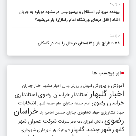
بازدید:
پرونده میزبانی استقلال و پرسپولیس در مشهد دوباره به جریان
افتاد | قفل در‌های ورزشگاه امام رضا(ع) باز می‌شود؟
بازدید:
۵۸ شطرنج‌ باز از ۱۷ استان در حال رقابت در گلمکان
ابر برچسب ها
آموزش و پرورش
اخبار مشهد
اخبار چناران
آموزش و پرورش چنارن
اخبار گلبهار
استاندار خراسان رضوی
استانداری
خراسان رضوی
انتخابات
امام جمعه چناران
امام جمعه گلبهار
خراسان
جهاد کشاورزی
جهاد کشاورزی چناران
حسین امامی راد
رضوی
شرکت عمران شهر
سرقت
دانش آموزان
دهه فجر
شهر جدید گلبهار
گلبهار
شهرداری
شهرداری
شهردار گلبهار