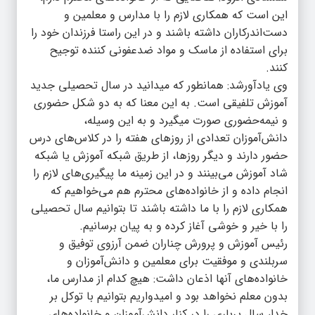
این است که همکاری لازم را با مدارس و معلمین و
دست‌اندرکاران داشته باشند و در این راستا فرزندان خود را
برای استفاده از ماسک و مواد ضدعفونی کننده توجیح
کنند.
وی یادآورشد: همانطور که می‎دانید در سال تحصیلی جدید
آموزش تلفیقی است. به این معنا که به دو شکل حضوری
و نیمه‌حضوری صورت می‎گیرد و به این وسیله،
دانش‌آموزان تعدادی از روزهای هفته را در کلاس‌های درس
حضور دارند و دیگر روزها، از طریق شبکه آموزش یا شبکه
شاد آموزش می‌بینند و در این زمینه ما پیگیری‌های لازم را
انجام داده و از خانواده‌های محترم هم می‌خواهیم که
همکاری لازم را با ما داشته باشند تا بتوانیم سال تحصیلی
را با خیر و خوشی آغاز کرده و به پیان برسانیم.
رئیس آموزش و پرورش چناران ضمن آرزوی توفیق و
سربلندی و موفقیت برای معلمین و دانش‌آموزان و
خانواده‌های آنها اذعان داشت: هیچ کدام از مدارس ما،
بدون معلم نخواهد بود و امیدواریم بتوانیم با توکل بر
خدا، سال پرباری را در کنار دانش‌آموزان و خانواده‌های