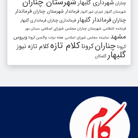
شهرستان چناران
شهرداری گلبهار
چناران
فرماندار
فرماندار شهرستان چناران
شهرستان گلبهار
شورای شهر گلبهار
فرماندار گلبهار
چناران
فرمانداری چناران
فرمانداری گلبهار
فرمانده انتظامی شهرستان چناران
مجلس شورای اسلامی
مسکن مهر
مشهد
ویروس
واکسن کرونا
نماینده مجلس شورای اسلامی
هفته دولت
کلام تازه
چناران
کرونا
کلام تازه نیوز
کرونا
گلبهار
گلمکان