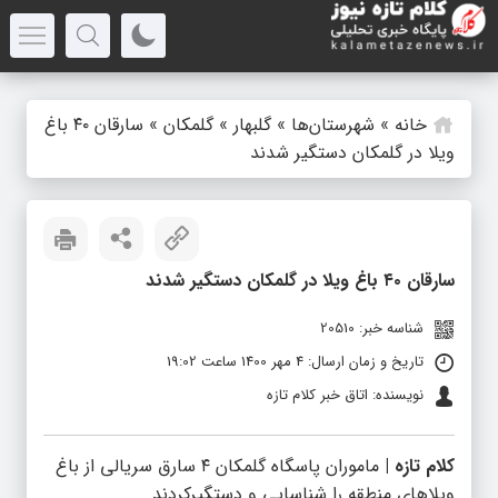
خانه
»
شهرستان‌ها
»
گلبهار
»
گلمکان
»
سارقان ۴۰ باغ
ویلا در گلمکان دستگیر شدند
سارقان ۴۰ باغ ویلا در گلمکان دستگیر شدند
شناسه خبر: 20510
تاریخ و زمان ارسال: 4 مهر 1400 ساعت 19:02
نویسنده: اتاق خبر کلام تازه
کلام تازه |
ماموران پاسگاه گلمکان ۴ سارق سریالی از باغ
ویلاهای منطقه را شناسایی و دستگیرکردند.