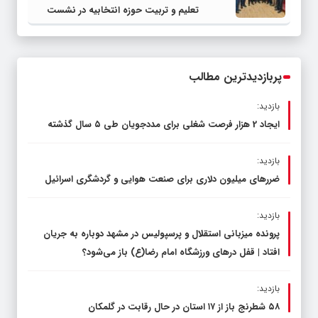
تعلیم و تربیت حوزه انتخابیه در نشست
مشترک عضو کمیسیون آموزش مجلس با
مدیرکل آموزش و پرورش خراسان رضوی
پربازدیدترین مطالب
بازدید:
ایجاد 2 هزار فرصت شغلی برای مددجویان طی ۵ سال گذشته
بازدید:
ضررهای میلیون دلاری برای صنعت هوایی و گردشگری اسرائیل
بازدید:
پرونده میزبانی استقلال و پرسپولیس در مشهد دوباره به جریان
افتاد | قفل در‌های ورزشگاه امام رضا(ع) باز می‌شود؟
بازدید:
۵۸ شطرنج‌ باز از ۱۷ استان در حال رقابت در گلمکان