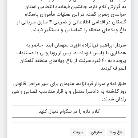
به گزارش کلام تازه، جانشین فرمانده انتظامی استان
خراسان رضوی گفت: در این عملیات مأموران پاسگاه
گلمکان در اقدامی اطلاعاتی و ضربتی ۴ سارق سریالی از
باغ ویلاهای منطقه را شناسایی و دستگیر کردند.
سردار ابراهیم قربانزاده افزود: متهمان ابتدا حاضر به
همکاری با پلیس نبودند اما پس از رویارویی با مستندات
پرونده به ۴۰ فقره سرقت از باغ ویلاهای منطقه گلمکان
اعتراف کردند.
طبق اعلام سردار قربانزاده، متهمان برای سیر مراحل قانونی
روز گذشته به دادسرا منتقل و با قرار متناسب قضایی راهی
زندان شدند.
کلام تازه را در تلگرام دنبال کنید
باغ ویلا
سارقان
سرقت