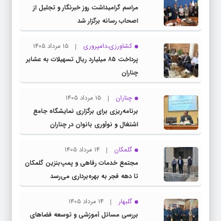
مراسم گرامیداشت روز خبرنگار و تجلیل از
اصحاب رسانه برگزار شد
کشاورزی،دامپروری
15 مرداد 1405
پرداخت ۸۵ میلیارد ریال تسهیلات به عشایر
چناران
چناران
15 مرداد 1405
برنامه‌ریزی برای برگزاری نمایشگاه جامع
اشتغال و نوآوری بانوان در چناران
گلمکان
14 مرداد 1405
مجتمع خدمات رفاهی و پمپ‌بنزین گلمکان
تا دهه فجر به بهره‌برداری می‌رسد
گلبهار
14 مرداد 1405
بررسی مسائل آموزشی و توسعه فضاهای