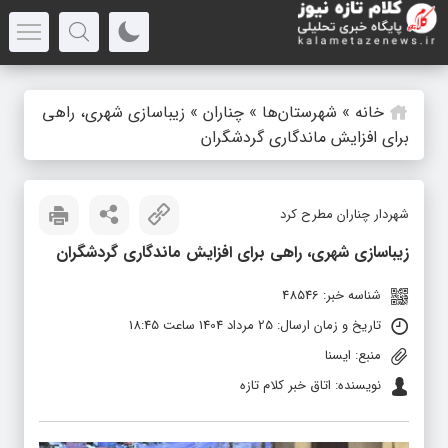
خانه
»
شهرستان‌ها
»
چناران
»
زیباسازی شهری، راهی
برای افزایش ماندگاری گردشگران
شهردار چناران مطرح کرد
زیباسازی شهری، راهی برای افزایش ماندگاری گردشگران
شناسه خبر: 48546
تاریخ و زمان ارسال: 25 مرداد 1404 ساعت 18:45
منبع: ایسنا
نویسنده: اتاق خبر کلام تازه