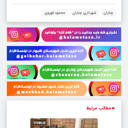
چناران
شهرداری چناران
محمود قهروی
مطالب مرتبط