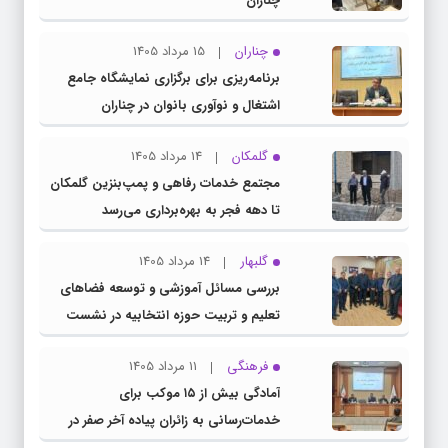
چناران
چناران
15 مرداد 1405
برنامه‌ریزی برای برگزاری نمایشگاه جامع
اشتغال و نوآوری بانوان در چناران
گلمکان
14 مرداد 1405
مجتمع خدمات رفاهی و پمپ‌بنزین گلمکان
تا دهه فجر به بهره‌برداری می‌رسد
گلبهار
14 مرداد 1405
بررسی مسائل آموزشی و توسعه فضاهای
تعلیم و تربیت حوزه انتخابیه در نشست
مشترک عضو کمیسیون آموزش مجلس با
فرهنگی
11 مرداد 1405
مدیرکل آموزش و پرورش خراسان رضوی
آمادگی بیش از ۱۵ موکب برای
خدمات‌رسانی به زائران پیاده آخر صفر در
شهرستان چناران