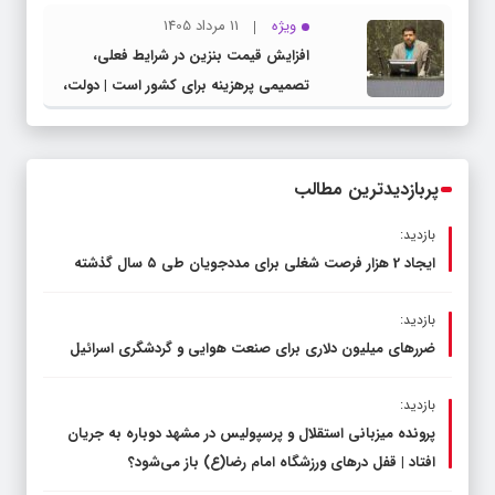
ویژه
11 مرداد 1405
افزایش قیمت بنزین در شرایط فعلی،
تصمیمی پرهزینه برای کشور است | دولت،
قاچاق سوخت و عوامل اصلی ناترازی را
محدود کند، نه سفره مردم
پربازدیدترین مطالب
بازدید:
ایجاد 2 هزار فرصت شغلی برای مددجویان طی ۵ سال گذشته
بازدید:
ضررهای میلیون دلاری برای صنعت هوایی و گردشگری اسرائیل
بازدید:
پرونده میزبانی استقلال و پرسپولیس در مشهد دوباره به جریان
افتاد | قفل در‌های ورزشگاه امام رضا(ع) باز می‌شود؟