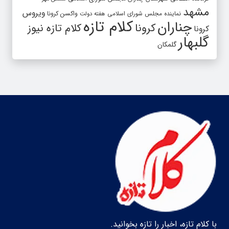
مشهد
ویروس
واکسن کرونا
نماینده مجلس شورای اسلامی
هفته دولت
کلام تازه
چناران
کرونا
کلام تازه نیوز
کرونا
گلبهار
گلمکان
با کلام تازه، اخبار را تازه بخوانید.