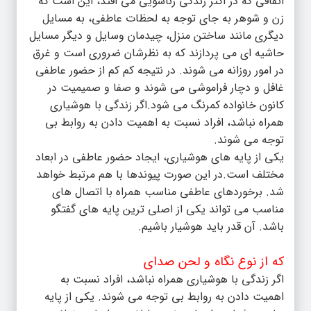
اتفاقی که در اکثر زندگی زناشویی می افتد، این است که
زن و شوهر به جای توجه به لحظات عاطفی، به مسایل
دیگری مانند ساختن منزل، چیدمان وسایل و دیگر مسایل
حاشیه ای می پردازند که به نظرشان ضروری است و غرق
در امور روزانه می شوند. در نتیجه کم کم از حضور عاطفی
غافل و دچار فراموشی می شوند و صفا و صمیمیت در
کانون خانواده کمرنگ می شود.اگر زندگی با هوشیاری
همراه نباشد، افراد نسبت به اهمیت دادن به روابط بی
توجه می شوند.
یکی از پایه های هوشیاری، ایجاد حضور عاطفی در ابعاد
مختلف است.در این صورت پیوندها با هم مرتبط خواهد
شد. برخوردهای عاطفی مناسب همراه با اتصال های
مناسب می تواند یکی از اصلی ترین پایه های گفتگو
باشد. آن قدر باید هوشیار باشیم.
که از نوع نگاه و لحن صدای
اگر زندگی با هوشیاری همراه نباشد، افراد نسبت به
اهمیت دادن به روابط بی توجه می شوند. یکی از پایه