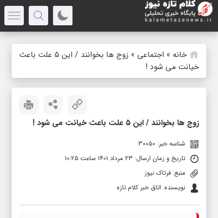
خانه
»
اجتماعی
»
زوج ها بخوانند / این ۵ علت باعث
خیانت می شود !
زوج ها بخوانند / این ۵ علت باعث خیانت می شود !
شناسه خبر: 30050
تاریخ و زمان ارسال: 23 مرداد 1401 ساعت 10:25
منبع: فرتاک نیوز
نویسنده: اتاق خبر کلام تازه