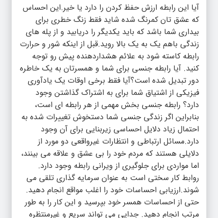
آیا این رابطه ارزش حفظ کردن را دارد یا خیر.این احساس
که عشق تان کمرنگ شده شاید فقط زنگ خطری برای
بیداری شما باشد که باید یکدیگر را دریابید و از پله های
زندگی باهم یک به یک بالا روید.قبل از اینکه شور و حرارت
رابطه کاسته شود به علائم هشداردهنده پیش رو توجه
کنید. آیا رابطه جنسی برای شما و همسرتان به یک خاطره
دور تبدیل شده است؟آیا فقط برخی اوقات یک یادآوری
فیزیکی از اشتیاق شما برای به اشتراک گذاشتن وجود
دارد؟ رابطه جنسی بخش مهمی از هر رابطه ای است،
بنابراین اگر زندگی جنسی شما دستخوش تغییرات شده به
احتمال زیاد دلایل احساسی زیربنایی برای آن وجود
دارد.مسائل ارتباطی و انتظارات غیرواقعی دو مورد از
دلایلی هستند که مردم خود را بی عشق و علاقه می بینند،
اما مواردی برای جلوگیری از ویرانی رابطه وجود دارد.
روابط کار سختی است به عنوان سرمایه گذاری تلقی می
شوند.ارزیابی احساسات خود را اغلب مواقع انجام دهید.
حتی از احساسات همسر خود بپرسید و این کار را به طور
مرتب انجام دهید. جدایی می تواند سریع و غیرمنتظره