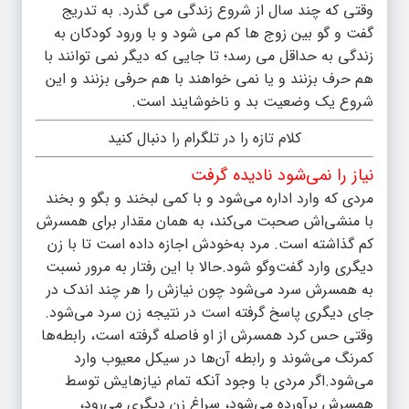
وقتی که چند سال از شروع زندگی می گذرد. به تدریج
گفت و گو بین زوج ها کم می شود و با ورود کودکان به
زندگی به حداقل می رسد؛ تا جایی که دیگر نمی توانند با
هم حرف بزنند و یا نمی خواهند با هم حرفی بزنند و این
شروع یک وضعیت بد و ناخوشایند است.
کلام تازه را در تلگرام را دنبال کنید
نیاز را نمی‌شود نادیده گرفت
مردی که وارد اداره می‌شود و با کمی لبخند و بگو و بخند
با منشی‌اش صحبت می‌کند، به همان مقدار برای همسرش
کم گذاشته است. مرد به‌خودش اجازه داده است تا با زن
دیگری وارد گفت‌وگو شود.حالا با این رفتار به مرور نسبت
به همسرش سرد می‌شود چون نیازش را هر چند اندک در
جای دیگری پاسخ گرفته است در نتیجه زن سرد می‌شود.
وقتی حس کرد همسرش از او فاصله گرفته است، رابطه‌ها
کمرنگ می‌شوند و رابطه آن‌ها در سیکل معیوب وارد
می‌شود.اگر مردی با وجود آنکه تمام نیازهایش توسط
همسرش برآورده می‌شود، سراغ زن دیگری می‌رود،