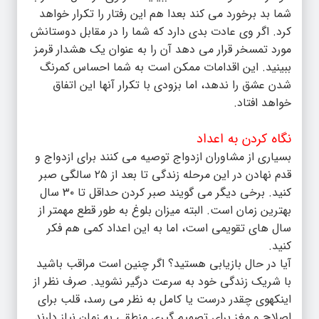
شما بد برخورد می کند بعدا هم این رفتار را تکرار خواهد
کرد. اگر وی عادت بدی دارد که شما را در مقابل دوستانش
مورد تمسخر قرار می دهد آن را به عنوان یک هشدار قرمز
ببینید. این اقدامات ممکن است به شما احساس کمرنگ
شدن عشق را ندهد، اما بزودی با تکرار آنها این اتفاق
خواهد افتاد‌.
نگاه کردن به اعداد
بسیاری از مشاوران ازدواج توصیه می کنند برای ازدواج و
قدم نهادن در این مرحله زندگی تا بعد از ۲۵ سالگی صبر
کنید. برخی دیگر می گویند صبر کردن حداقل تا ۳۰ سال
بهترین زمان است. البته میزان بلوغ به طور قطع مهمتر از
سال های تقویمی است، اما به این اعداد کمی هم فکر
کنید.
آیا در حال بازیابی هستید؟ اگر چنین است مراقب باشید
با شریک زندگی خود به سرعت درگیر نشوید. صرف نظر از
اینکهوی چقدر درست یا کامل به نظر می رسد، قلب برای
اصلاح و مغز برای تصمیم گیری منطقی به زمان نیاز دارند.