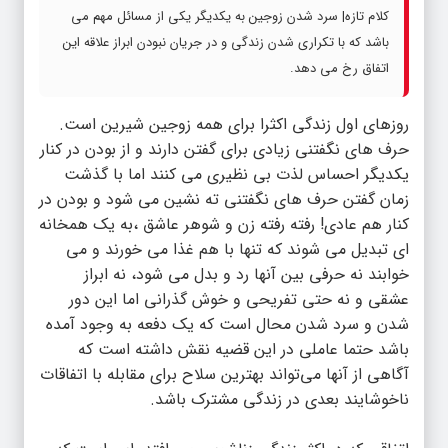
کلام تازه| سرد شدن زوجین به یکدیگر یکی از مسائل مهم می
باشد که با تکراری شدن زندگی و در جریان نبودن ابراز علاقه این
اتفاق رخ می دهد.
روزهای اول زندگی اکثرا برای همه زوجین شیرین است.
حرف های نگفتنی زیادی برای گفتن دارند و از بودن در کنار
یکدیگر احساس لذت بی نظیری می کنند اما با گذشت
زمان گفتن حرف های نگفتنی ته نشین می شود و بودن در
کنار هم عادی! رفته رفته زن و شوهر عاشق ،به یک همخانه
ای تبدیل می شوند که تنها با هم غذا می خورند و می
خوابند نه حرفی بین آنها رد و بدل می شود، نه ابراز
عشقی و نه حتی تفریحی و خوش گذرانی اما این دور
شدن و سرد شدن محال است که یک دفعه به وجود آمده
باشد حتما عاملی در این قضیه نقش داشته است که
آگاهی از آنها می‌تواند بهترین سلاح برای مقابله با اتفاقات
ناخوشایند بعدی در زندگی مشترک باشد.