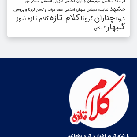
فرمانده انتظامی شهرستان چناران
مجلس شورای اسلامی
مسکن مهر
مشهد
ویروس
واکسن کرونا
نماینده مجلس شورای اسلامی
هفته دولت
کلام تازه
چناران
کرونا
کلام تازه نیوز
کرونا
گلبهار
گلمکان
با کلام تازه، اخبار را تازه بخوانید.