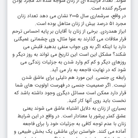
شوند. تعداد فزاینده ای از زنان متوجه شده اند مجرد بودن
سرگرم کننده است.
در واقع، سرشماری سال ۲۰۰۵ نشان می دهد تعداد زنان
مجرد ۵۱ درصد بیش از زنان متاهل بوده است.
ابراز همدردی. برخی از زنان با آقایان بر پایه احساس ترحم
قرار ملاقات می گذارند به عنوا مثال، وی چشمانی غمیگنی
دارد یا اینکه اگر به وی جواب منفی بدهید قلبش می
شکند؟ مشکل این است این تاریخ می تواند به روز دیگر و
روزهای دیگر و کم کم وارد شدن به جزئیات زندگی می
شود که در نهایت فاجعه به بار می آید.
رابطه ی جنسی. این مورد هم دلیلی برای عاشق شدن
نیست. اگر صمیمیت جنسی در فهرست اولویت های شما
قرار دارد ممکن است مسائل دیگری وجود داشته باشد که
نخست باید روی آنها کار کنید.
بسیاری از زنان به دلایل اشتباه عاشق می شوند یعنی
عشق کمتر پرشور یا معنادار است. در واقع در این شرایط
زنان با عدم توجه کافی به جزئیات خود را برای فاجعه
آماده می کنند. خواستن برای عاشقی یک بخش طبیعی و