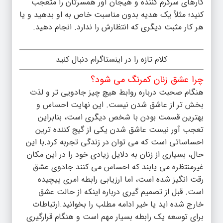
کارهای سرگرم کننده و هیجان آور همسرتان را متعجب
کنید؛ مثلاً یک هدیه بدون مناسبت خاص به او بدهید و یا
هر کار مثبت دیگری که انتظارش را ندارد. انجام دهید.‌
کلام تازه را در اینستاگرام دنبال کنید
چرا عشق زنان کمرنگ می شود؟
هنگام صحبت درباره روابط هیچ چیز جادویی تر و لذت
بخش تر از عاشق شدن نیست. این نهایت احساس و
بهترین قسمت بودن با شخص دیگری است، بنابراین
تعجب آور نیست عاشق شدن یکی از گیج کننده ترین
احساساتی است که می توان در زندگی تجربه کرد.با این
حال، بسیاری از زنان به دلایل زیادی خود را در این مکان
غیرمنتظره می یابند که احساس می کنند جادوی عشق
رقت انگیز شده است، اما ارزیابی رابطه امری پیچیده
است. قبل از تصمیم گیری درباره اینکه از حالت عشق
خارج شده اید یا خیر ادامه مطلب را بخوانید.ارتباطات
برای توسعه یک رابطه بسیار مهم است و هنگام قرارگیری