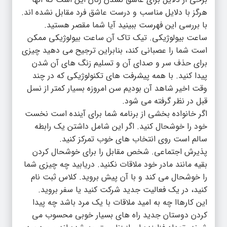
هرگز با دلایل مناسب و درست عاشق فرد مقابل نشده اند.
با بررسی این فهرست ببینید آیا شما مقصر هستید.
ساعت بیولوژیکی. تیک تاک آن ساعت بیولوژیکی ممکن
است شما را عصبانی کند، بنابراین ترجیح می دهید چیزی
برای حذف سر و صدای آن و تسلیم زنگ های آن شدن
پیدا کنید. با همه پیشرفت های تکنولوژیکی که در چند
وقت اخیر شاهد آن بودیم سن امروزه بسیار کمتر از نسل
قبل در نظر گرفته می شود.
اگر خانواده بخشی از برنامه شما برای آینده است نخست
خود را خوشحال کنید. اگر این شامل داشتن یک رابطه
سالم است روی انتخاب های خوب تمرکز کنید.
پذیرش اجتماعی. شخص مقابل را برای خوشحال کردن
بقیه مانند مادر خود ملاقات نکنید. دریابید چه چیزی شما
را خوشحال می کند و با آن پیش بروید. کلاس ثبت نام
کنید، در یک فعالیت جدید شرکت کنید یا سفر بروید.
این کارهاا چه به امید ملاقات با یک مرد باشد چه پیدا
کردن دوستان جدید راه های بسیار خوبی محسوب می