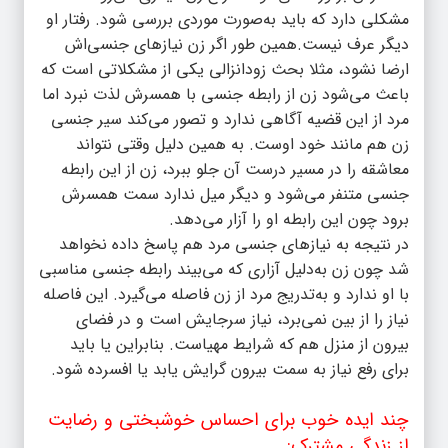
مشکلی دارد که باید به‌صورت موردی بررسی شود. رفتار او
دیگر عرف نیست.همین طور اگر زن نیازهای جنسی‌اش
ارضا نشود، مثلا بحث زودانزالی یکی از مشکلاتی است که
باعث می‌شود زن از رابطه جنسی با همسرش لذت نبرد اما
مرد از این قضیه آگاهی ندارد و تصور می‌کند سیر جنسی
زن هم مانند خود اوست. به همین دلیل وقتی نتواند
معاشقه را در مسیر درست آن جلو ببرد، زن از این رابطه
جنسی متنفر می‌شود و دیگر میل ندارد سمت همسرش
برود چون این رابطه او را آزار می‌دهد.
در نتیجه به نیازهای جنسی مرد هم پاسخ داده نخواهد
شد چون زن به‌دلیل آزاری که می‌بیند رابطه جنسی مناسبی
با او ندارد و به‌تدریج مرد از زن فاصله می‌گیرد. این فاصله
نیاز را از بین نمی‌برد، نیاز سرجایش است و در فضای
بیرون از منزل هم که شرایط مهیاست. بنابراین یا باید
برای رفع نیاز به سمت بیرون گرایش یابد یا افسرده شود.
چند ایده خوب برای احساس خوشبختی و رضایت
از زندگی مشترک: