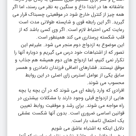
عاشقانه ها در ابتدا داغ و سنگین به نظر می رسند، اما اگر
همه چیز از کنترل خارج شود در موقعیتی چسبناک قرار می
گیرید. اگر این رابطه قوی و شایسته طولانی مدت است
رعایت کمی احتیاط لازم است. اگر وی کسی باشد که از
قلب شکسته پرستاری می کند همینطور است.
این موضوع به ازدواج دوم منجر می شود. علیرغم این
تصور که از اشتباهات خود درس می گیریم و دوباره آنها را
تکرار نمی کنیم، اما ازدواج های دوم همیشه هم جذاب و
موفق نیستند. فشارهای اضافی فرزندان نامادری و همسر
سابق یکی از عوامل استرس زای اصلی در این روابط
محسوب می شوند.
افرادی که وارد رابطه ای می شوند که در آن بچه یا بچه
هایی از ازدواج قبلی وجود دارند با مشکلات بیشتری در
راه مواجه می شوند. برای رشد و موفقیت روابط تعیین
قوانین اساسی ضروری است. بدون آنها شکست عشقی
یک احتمال تاسف بار است.
دلایل اینکه به اشتباه عاشق می شویم
برخی از دلایل برای عاشق نشدن زنان این است که آنها