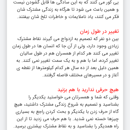
یی کور می کنند که به این سادگی ها قابل گشودن نیست
و همین باعث می شود تا هرگاه به زندگی مشترک شان
فکر می کنند، یاد ناملایمات و خاطرات تلخ شان بیفتند.
تغییر در طول زمان
بین دو نفر که تصمیم به ازدواج می گیرند نقاط مشترک
زیادی وجود دارد، ولی از آن جا که انسان ها در طول زمان
تغییر می کنند هر کدام از همسران هم در طول سالیان
تغییر کرده، اما با هم و به یک سمت تغییر نمی کنند. به
همین دلیل بعد از ده سال هر کدام کیلومترها از نقطه ی
آغاز و در مسیرهای مختلف فاصله گرفتند.
هیچ حرفی ندارید با هم بزنید
وقتی که شما و همسرتان می خواستید یکدیگر را
بشناسید و تصمیم به شروع زندگی مشترک داشتید، هیچ
گاه از حرف زدن با یکدیگر و بحث کردن راجع به بسیاری
چیزها خسته نمی شدید. با هم حرف می زدید تا از این
راه همدیگر را بشناسید و به نقاط مشترک بیشتری برسید.