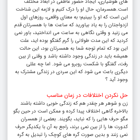
های هوشیاری، ایجاد حضور عاطفی در ابعاد مختلف
است.همسرمان، حال او را درک کنیم و لازمه این شناخت
این است که او را ببینیم؛ به معنای واقعی، روزهای اول
ازدواجتان را به یاد بیاورید که ساعت ها با همسرتان قدم
می زنید و وقتی نگاهی به ساعت می انداختید، باور نمی
کردید که این مدت طولانی را گرم گفتگو بوده اید، علت
این بود که تمام توجه شما به همسرتان بود، این حالت
همیشه باید در زندگی وجود داشته باشد و وقتی از بین
رفت، گفتگو با شکست روبرو می شود. اما چه عللی
دیگری باعث می شود که این سردی در زندگی مشترک به
وجود آید ؟
حل نکردن اختلافات در زمان مناسب
زن و شوهر هر چقدر هم که زندگی خوبی داشته باشند
بالاخره گاهی اختلاف پیدا کرده و ممکن است در حین بگو
مگو حرف هایی را که نباید، بگویند. بعضی از همسران
کدورت ها را از بین نمی برند، راجع به آن با یکدیگر حرف
نمی زنند و بدین صورت گره های کوچک را تبدیل به گره