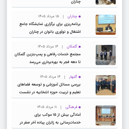
چناران
چناران
15 مرداد 1405
برنامه‌ریزی برای برگزاری نمایشگاه جامع
اشتغال و نوآوری بانوان در چناران
گلمکان
14 مرداد 1405
مجتمع خدمات رفاهی و پمپ‌بنزین گلمکان
تا دهه فجر به بهره‌برداری می‌رسد
گلبهار
14 مرداد 1405
بررسی مسائل آموزشی و توسعه فضاهای
تعلیم و تربیت حوزه انتخابیه در نشست
مشترک عضو کمیسیون آموزش مجلس با
فرهنگی
11 مرداد 1405
مدیرکل آموزش و پرورش خراسان رضوی
آمادگی بیش از ۱۵ موکب برای
خدمات‌رسانی به زائران پیاده آخر صفر در