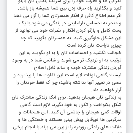
نگرانی ها و نظرات خود را برای شریک زندگی تان بازگو
کنید و بگذارید راه حرف زدن بین شما همیشه باز باشد.
اگر عدم اطلاع کافی از افکار همسرتان شما را آزار می دهد
و منجر به احساس نارضایتی در زندگی می شود.با یک
بحث کامل و بازگو کردن افکار و نظرات خود می توانید از
این مشکل جلوگیری کنید. به همسرتان بگویید که چه
چیزی ناراحت تان کرده است.
خجالت نکشید و احساسات تان را به او بگویید به این
ترتیب به او نزدیک تر می شوید و شانس شما در به وجود
آوردن زندگی مشترک خوب و سالم قابل اصلاح
نیستند.گاهی اوقات لازم است این تفاوت ها را بپذیرید و
سعی در تغییر آنها نداشته باشید؛ چرا که فقط خودتان را
آزار خواهید داد.
به زندگی تان هیجان بدهید: برای آنکه زندگی مشترک تان
شکل یکنواخت و تکرار به خود نگیرد، لازم است گاهی
اوقات کمی هیجان را چاشنی آن کنید. این هیجانات و
سرگرمی ها غیرقابل پیش بینی هستند و خستگی ها و
ملالت های زندگی روزمره را از بین می برند.با انجام برخی