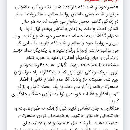
همسر خود را شاد نگه دارید: داشتن یک زندگی زناشویی
موفق و شاد، یعنی داشتن روابط سالم. حفظ روابط سالم
در زندگی گاهی بسیار دشوار می شود، اما به هر حال
شدنی است و فقط به زمان و تلاش بیشتر نیاز دارد. با
احترام گذاشتن به احساسات همسر خود شروع کنید. و از
این راه روابط خود را سالم و شاد نگه دارید. تا جایی که
می توانید با هم ارتباط برقرار کنید و با یکدیگر حرف بزنید
و زندگی را برای یکدیگر آسان تر کنید.در مورد تمام
مشکلات با هم حرف بزنید. نگرانی ها و نظرات خود را
برای شریک زندگی تان بازگو کنید و بگذارید راه حرف زدن
بین شما همیشه باز باشد. اگر عدم اطلاع کافی از افکار
همسرتان شما را آزار می دهد با یک بحث کامل و بازگو
کردن افکار و نظرات خود می توانید از این مشکل جلوگیری
کنید.
فداکاری و جان فشانی کنید: قبل از آنکه به فکر رضایت و
خوشحالی خودتان باشید، به خوشحال کردن همسرتان
اهمیت دهید. اگر کله شق هستید و نمی توانید برای