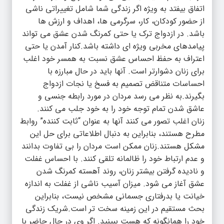
اتفاق بیفتد به ویژه اگر زندگی شما شامل تغییراتی ناشی
از حضور کودکان، کار، سرگرمی ها، اهداف و ارزش ها
باشد. در ازدواج ترک یا حتی کمرنگ شدن عشق می تواند
پیامدهای مخربی ویژه ای داشته باشد.کنار آمدن یا حتی
اعتراف به حفظ احساس عشق نسبت به همسر خود اغلب
برای زنان دشوارتر است. آنها باید در حال مبارزه با
احساسات متناقض تصمیم به فسخ یا نجات ازدواج
بگیرند.به نظر می رسد مردان در مورد رابطه جنسی و
عاشق شدن تمام توجه خود را به خود جلب می کنند.
زنان اغلب تصور می کنند آنها به عنوان “ثابت کننده” روابط
مطرح هستند، بنابراین به دنبال اطلاعاتی برای حل این
مشکل هستند.زنان ممکن است مردان را بی تفاوت بدانند
و عدم ارتباط خود را ظالمانه تلقی کنند. با احساس غفلت
و نادیده گرفتن بیشتر زنان، روند آهسته کمرنگ شدن
عشق آغاز می شود. میزان آسیب ناشی از غفلت به اندازه
خیانت یا بدرفتاری جسمانی مشخص نیست، بنابراین
بحث مستقیم در این زمینه سخت تر است.شریک زندگی
خود را همانگونه که هست ببینید. اگر وی در حال حاضر با