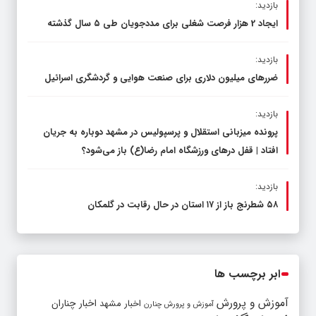
بازدید:
ایجاد 2 هزار فرصت شغلی برای مددجویان طی ۵ سال گذشته
بازدید:
ضررهای میلیون دلاری برای صنعت هوایی و گردشگری اسرائیل
بازدید:
پرونده میزبانی استقلال و پرسپولیس در مشهد دوباره به جریان
افتاد | قفل در‌های ورزشگاه امام رضا(ع) باز می‌شود؟
بازدید:
۵۸ شطرنج‌ باز از ۱۷ استان در حال رقابت در گلمکان
ابر برچسب ها
آموزش و پرورش
اخبار مشهد
اخبار چناران
آموزش و پرورش چنارن