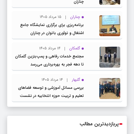
چناران
چناران
15 مرداد 1405
برنامه‌ریزی برای برگزاری نمایشگاه جامع
اشتغال و نوآوری بانوان در چناران
گلمکان
14 مرداد 1405
مجتمع خدمات رفاهی و پمپ‌بنزین گلمکان
تا دهه فجر به بهره‌برداری می‌رسد
گلبهار
14 مرداد 1405
بررسی مسائل آموزشی و توسعه فضاهای
تعلیم و تربیت حوزه انتخابیه در نشست
مشترک عضو کمیسیون آموزش مجلس با
مدیرکل آموزش و پرورش خراسان رضوی
پربازدیدترین مطالب