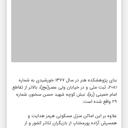
بنای پژوهشکده هنر در سال ۱۳۷۷ خورشیدی به شماره
۲۰۸۱، ثبت ملی و در خیابان ولی عصر(عج)، بالاتر از تقاطع
امام خمینی (ره)، نبش کوچه شهید حسن سخنور، شماره
۲۹ واقع شده است.
علاوه بر این اماکن منزل مسکونی هرمز هدایت و
همسرش آزاده پورمختار، از بازیگران تئاتر کشور و از