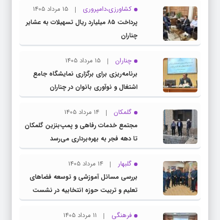
کشاورزی،دامپروری
15 مرداد 1405
پرداخت ۸۵ میلیارد ریال تسهیلات به عشایر
چناران
چناران
15 مرداد 1405
برنامه‌ریزی برای برگزاری نمایشگاه جامع
اشتغال و نوآوری بانوان در چناران
گلمکان
14 مرداد 1405
مجتمع خدمات رفاهی و پمپ‌بنزین گلمکان
تا دهه فجر به بهره‌برداری می‌رسد
گلبهار
14 مرداد 1405
بررسی مسائل آموزشی و توسعه فضاهای
تعلیم و تربیت حوزه انتخابیه در نشست
مشترک عضو کمیسیون آموزش مجلس با
فرهنگی
11 مرداد 1405
مدیرکل آموزش و پرورش خراسان رضوی