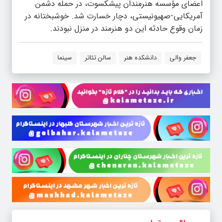
اعضای مؤسسه هنرمندان پیشکسوت، در حمله‌ دشمن
آمریکایی-صهیونیستی، دچار خسارت شد. خوشبختانه در
زمان وقوع حادثه این دو هنرمند در منزل نبودند.
جعفر والی
دانشکده هنر
سالن تئاتر
سینما