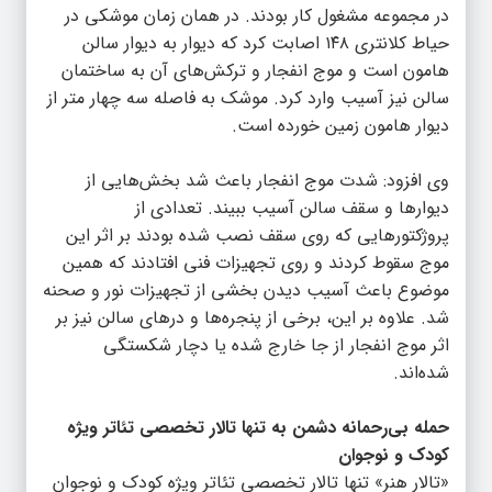
در مجموعه مشغول کار بودند. در همان زمان موشکی در
حیاط کلانتری ۱۴۸ اصابت کرد که دیوار به دیوار سالن
هامون است و موج انفجار و ترکش‌های آن به ساختمان
سالن نیز آسیب وارد کرد. موشک به فاصله سه چهار متر از
دیوار هامون زمین خورده است.
وی افزود: شدت موج انفجار باعث شد بخش‌هایی از
دیوارها و سقف سالن آسیب ببیند. تعدادی از
پروژکتورهایی که روی سقف نصب شده بودند بر اثر این
موج سقوط کردند و روی تجهیزات فنی افتادند که همین
موضوع باعث آسیب دیدن بخشی از تجهیزات نور و صحنه
شد. علاوه بر این، برخی از پنجره‌ها و درهای سالن نیز بر
اثر موج انفجار از جا خارج شده یا دچار شکستگی
شده‌اند.
حمله بی‌رحمانه دشمن به تنها تالار تخصصی تئاتر ویژه
کودک و نوجوان
«تالار هنر» تنها تالار تخصصی تئاتر ویژه کودک و نوجوان