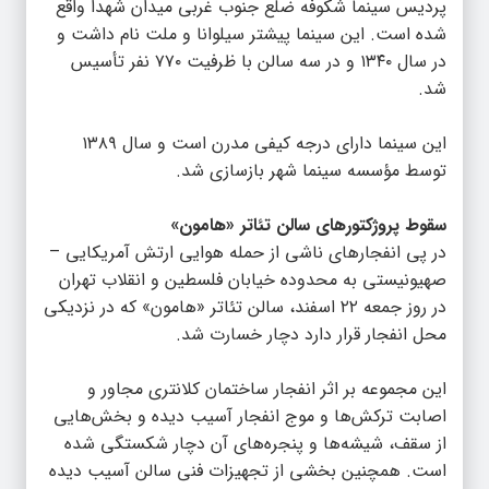
پردیس سینما شکوفه ضلع جنوب غربی میدان شهدا واقع
شده است. این سینما پیشتر سیلوانا و ملت نام داشت و
در سال ۱۳۴۰ و در سه سالن با ظرفیت ۷۷۰ نفر تأسیس
شد.
این سینما دارای درجه کیفی مدرن است و سال ۱۳۸۹
توسط مؤسسه سینما شهر بازسازی شد.
سقوط پروژکتورهای سالن تئاتر «هامون»
در پی انفجارهای ناشی از حمله هوایی ارتش آمریکایی –
صهیونیستی به محدوده خیابان فلسطین و انقلاب تهران
در روز جمعه ۲۲ اسفند، سالن تئاتر «هامون» که در نزدیکی
محل انفجار قرار دارد دچار خسارت شد.
این مجموعه بر اثر انفجار ساختمان کلانتری مجاور و
اصابت ترکش‌ها و موج انفجار آسیب دیده و بخش‌هایی
از سقف، شیشه‌ها و پنجره‌های آن دچار شکستگی شده
است. همچنین بخشی از تجهیزات فنی سالن آسیب دیده