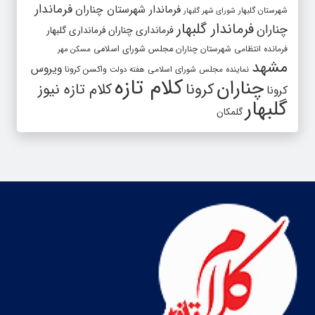
فرماندار
فرماندار شهرستان چناران
شهرستان گلبهار
شورای شهر گلبهار
فرماندار گلبهار
چناران
فرمانداری چناران
فرمانداری گلبهار
فرمانده انتظامی شهرستان چناران
مجلس شورای اسلامی
مسکن مهر
مشهد
ویروس
واکسن کرونا
نماینده مجلس شورای اسلامی
هفته دولت
کلام تازه
چناران
کرونا
کلام تازه نیوز
کرونا
گلبهار
گلمکان