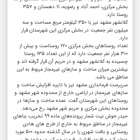
بخش مرکزی، احمد آباد و رضویه، 11 دهستان و 357
روستا دارد.
کلانشهر مشهد نیز با 350 کیلومتر مربع مساحت و سه
میلیون نفر جمعیت در بخش مرکزی این شهرستان قرار
دارد.
تعداد روستاهای بخش مرکزی 220 روستاست و بیش از
300 هزار نفر جمعیت دارد که از این تعداد 135 روستا
چسبیده به کلانشهر مشهد و در حریم آن قرار گرفته اند و
بیشترین میزان ساخت و سازهای غیرمجاز مربوط به این
مناطق می باشد.
سرپرست فرمانداری مشهد نیز با تایید افزایش ساخت و
سازهای غیرمجاز در اراضی خارج از محدوده شهر مشهد و
روستاهای این شهرستان گفت: عمده ساخت و سازها در
محدوده بخش مرکزی و حریم شهر مشهد رخ می‌دهد.
حیدر خوش نیت شمار پرونده‌های ماده 99 تخریب بناهای
غیرمجاز در مناطق مربوط به خارج از طرح های هادی
روستایی و بافت شهری را در سال گذشته حدود 500 مورد
عنوان کرد و افزود: افزایش قیمت مسکن در مشهد طی