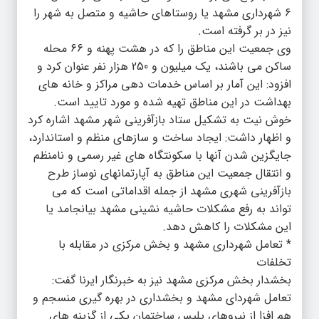
6 شهرداری مشهد یا روستاهای حاشیه و متصل به شهر را
نیز در بر گرفته است.
وی جمعیت این مناطق را که در هشت پهنه و 66 محله
ساکن می باشند، یک میلیون و 250 هزار نفر عنوان کرد و
افزود: این آمار بر اساس خدمات دهی مراکز و خانه های
بهداشت در این مناطق تهیه شده و مورد تایید است.
خوش نیت به تشکیل ستاد بازآفرینی شهر مشهد اشاره کرد
و اظهار داشت: ایجاد ساخت و سازهای منظم و استاندارد،
جایگزین شدن آنها با سکونتگاه های غیر رسمی و نامنظم
و انتقال جمعیت این مناطق به آپارتمانهای نوساز طرح
بازآفرینی شهری مشهد از جمله اقداماتی است که می
تواند به رفع مشکلات حاشیه نشینی مشهد بیانجامد یا
این مشکلات را کاهش دهد.
* تعامل شهرداری مشهد و بخش مرکزی در مقابله با
تخلفات
بخشدار بخش مرکزی مشهد نیز به خبرنگار ایرنا گفت:
تعامل شهردای مشهد و بخشداری در بهره گیری منسجم و
هم افزا از نیروهای پلیس ساختمان یکی از گزینه های