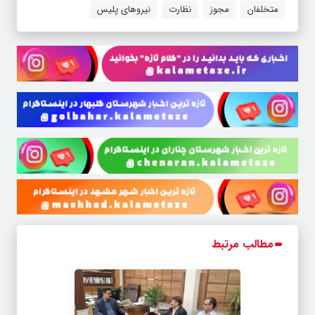
متخلفان
مجوز
نظارت
نیروهای پلیس
مطالب مرتبط