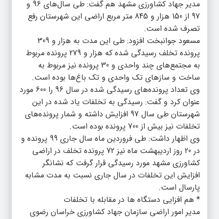
مدیر جهاد کشاورزی مشهد هم گفت: طی سال‌های 96 و
97 از 150 هزار و 845 متر مربع اراضی این شهرستان رفع
تصرف شده است.
مسعود جوانبخت افزود: طی این مدت به هزار و 309
پرونده تخلف رسیدگی شده که هزار و 279 پرونده مربوط
به مجتمع‌های چند واحدی و 30 پرونده نیز مربوط به
ساخت و سازهای تک واحدی و تک باغ‌ها بوده است.
وی تعداد پرونده‌های رسیدگی شده در سال 96 را 600 مورد
عنوان کرد و گفت: رسیدگی به تخلفات یاد شده در این
شهرستان طی سال 97 افزایش داشته و شمار پرونده‌های
تخلفات نیز بیش از 700 پرونده بوده است.
وی اظهار داشت: طی فروردین ماه سال جاری 99 پرونده و
در 20 روز اردیبهشت ماه نیز 72 پرونده تخلف در اراضی
کشاورزی مشهد مورد رسیدگی قرار گرفت که نشانگر
افزایش این تخلفات در سال جاری نسبت به مدت مشابه
پارسال است.
* هم افزایی دستگاه ها در مقابله با تخلفات
مدیر امور اراضی سازمان جهاد کشاورزی خراسان رضوی