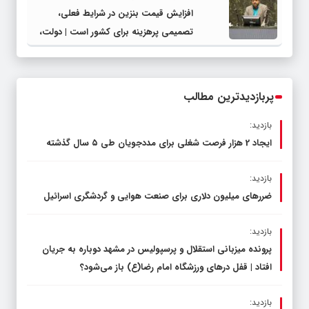
افزایش قیمت بنزین در شرایط فعلی،
تصمیمی پرهزینه برای کشور است | دولت،
قاچاق سوخت و عوامل اصلی ناترازی را
محدود کند، نه سفره مردم
پربازدیدترین مطالب
بازدید:
ایجاد 2 هزار فرصت شغلی برای مددجویان طی ۵ سال گذشته
بازدید:
ضررهای میلیون دلاری برای صنعت هوایی و گردشگری اسرائیل
بازدید:
پرونده میزبانی استقلال و پرسپولیس در مشهد دوباره به جریان
افتاد | قفل در‌های ورزشگاه امام رضا(ع) باز می‌شود؟
بازدید: