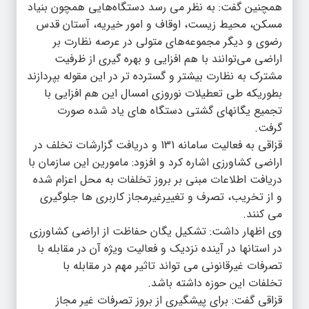
همچنین گفت: به نظر می رسد دستگاه‌هایی همچون بنیاد
مسکن، محیط زیست، اوقاف و امور خیریه، آستان قدس
رضوی و دیگر مجموعه‌های متولی در عرصه نظارت بر
اراضی می‌توانند با هم افزایی و بهره گیری از ظرفیت
مشترک به نظارت بیشتر و گسترده تر در این مقوله بپردازند
بطوریکه طی تعطیلات نوروزی امسال این هم افزایی با
تجمیع یگانهای گشتی دستگاه های یاد شده صورت
گرفت.
قزاقی به فعالیت سامانه 131 و دریافت گزارشات تخلف در
اراضی کشاورزی اشاره کرد و افزود: مامورین این سازمان با
دریافت اطلاعات مبنی بر بروز تخلفات به محل اعزام شده
و از تخریب، تصرف و تغییرغیرمجاز کاربری ها جلوگیری
می کنند.
وی اظهار داشت: تشکیل یگان حفاظت از اراضی کشاورزی
در استانها در آینده نزدیک و فعالیت ویژه آن در مقابله با
تصرفات غیرقانونی می تواند تاثیر مهم در مقابله با
تخلفات این حوزه داشته باشد.
قزاقی گفت: برای پیشگیری از بروز تصرفات غیر مجاز