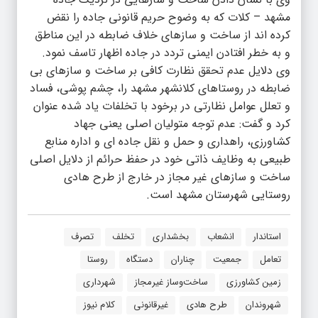
مشهد – کلات که به وضوح حریم قانونی جاده را نقض
کرده اند از ساخت و سازهای خلاف ضابطه در این مناطق
و به خطر افتادن ایمنی تردد در جاده اظهار تاسف نمود.
وی دلایل عدم تحقق نظارت کافی بر ساخت و سازهای بی
ضابطه در روستاهای کلانشهر مشهد را، چشم پوشی، فساد
و تعلل عوامل نظارتی در برخود با تخلفات یاد شده عنوان
کرد و گفت: عدم توجه متولیان اصلی یعنی جهاد
کشاورزی، راهداری و حمل و نقل جاده ای و اداره منابع
طبیعی به وظایف ذاتی خود در حفظ حرائم از دلایل اصلی
ساخت و سازهای غیر مجاز در خارج از طرح هادی
روستایی شهرستان مشهد است.
استاندار
انشعاب
بخشداری
تخلف
تصرف
تعامل
جمعیت
چناران
دستگاه
روستا
زمین کشاورزی
ساخت‌و‌ساز غیرمجاز
شهرداری
شهروندان
طرح هادی
غیر‌قانونی
کلام نیوز