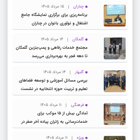
چناران
15 مرداد 1405
برنامه‌ریزی برای برگزاری نمایشگاه جامع
اشتغال و نوآوری بانوان در چناران
گلمکان
14 مرداد 1405
مجتمع خدمات رفاهی و پمپ‌بنزین گلمکان
تا دهه فجر به بهره‌برداری می‌رسد
گلبهار
14 مرداد 1405
بررسی مسائل آموزشی و توسعه فضاهای
تعلیم و تربیت حوزه انتخابیه در نشست
مشترک عضو کمیسیون آموزش مجلس با
فرهنگی
11 مرداد 1405
مدیرکل آموزش و پرورش خراسان رضوی
آمادگی بیش از ۱۵ موکب برای
خدمات‌رسانی به زائران پیاده آخر صفر در
شهرستان چناران
ویژه
11 مرداد 1405