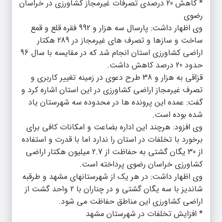
* کاهش 20 درصدی تصرفات غیرمجاز کشاورزی در خراسان
رضوی
وی اظهار داشت: پارسال سه هزار و 992 فقره قلع و قمع
ساخت و سازها و تصرف های غیرمجاز در 289 هکتار
اراضی کشاورزی استان انجام شد که در مقایسه با سال 96
حدود 20 درصد کاهش داشت.
قزاقی به هزار و 38 طرح دعوی در زمینه تغییر کاربری و
تصرف غیرمجاز اراضی کشاورزی در این استان اشاره کرد و
گفت: عمده این پرونده ها در محدوده سه شهرستان یاد
شده بوده است.
وی افزود: هرچند این اداره بضاعت و امکانات کافی برای
برخورد با تخلفات در استان را ندارد اما با قدرت و استفاده
از 30 یگان گشتی به حفاظت از 2.7 میلیون هکتار اراضی
کشاورزی خراسان رضوی پرداخته است.
وی اظهار داشت: در هر یک از شهرستانهای مشهد و طرقبه
شاندیز با سه یگان گشتی و در چناران با 2 واحد گشت از
اراضی کشاورزی این مناطق حفاظت می شود.
* افزایش تخلفات در شهرستان مشهد