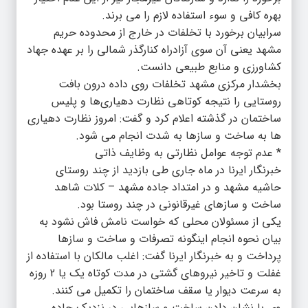
بهره کافی و سوء استفاده لازم را می برند.
سرابیان برخورد با تخلفات در خارج از محدوده حریم
مشهد یعنی آن سوی آزادراه کنارگذر شمالی را بر عهده جهاد
کشاورزی و منابع طبیعی دانست.
بخشدار مرکزی مشهد تخلفات روی داده درون بافت
روستایی را نتیجه کوتاهی نظارت دهیاری‌ها و پلیس
ساختمان در گذشته اعلام کرد و گفت: امروز نظارت دهیاری
ها به ساخت و سازها به شدت انجام می شود.
* عدم توجه عوامل نظارتی به وظایف ذاتی
خبرنگار ایرنا در ماه جاری طی بازدید از چند روستای
حاشیه مشهد و در امتداد جاده مشهد – کلات شاهد
ساخت و سازهای غیرقانونی در چند روستا بود.
یکی از مسئولان محلی که خواست نامش فاش نشود به
بیان نحوه انجام اینگونه تصرفات و ساخت و سازها
پرداخت و به خبرنگار ایرنا گفت: اغلب مالکان با استفاده از
غفلت و تاخیر نیروهای گشتی در مدت کوتاه یک یا 2 روزه
به سرعت دیوار یا سقف ساختمان را تکمیل می کنند.
وی با نشان دادن ساخت و سازهایی در نزدیک جاده