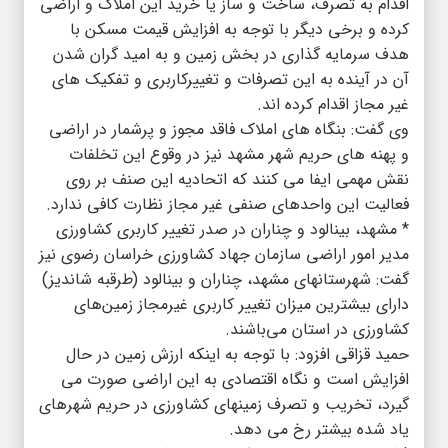
اقدام به تصرف، ساخت و ساز یا خرید این املاک و اراضی
کرده و برخی دیگر با توجه به افزایش قیمت مسکن با
هدف سرمایه گذاری در بخش زمین و به امید گران شدن
آن در آینده به این تصرفات و تغییرکاربری و تفکیک های
غیر مجاز اقدام کرده اند.
وی گفت: بنگاه های املاک فاقد مجوز و پرشمار در اراضی
و پهنه های حریم شهر مشهد نیز در وقوع این تخلفات
نقش مهمی ایفا می کنند که اتحادیه این صنف بر روی
فعالیت این واحدهای صنفی غیر مجاز نظارت کافی ندارد.
* مشهد، بینالود و چناران در صدر تغییر کاربری کشاورزی
مدیر امور اراضی سازمان جهاد کشاورزی خراسان رضوی نیز
گفت: شهرستانهای مشهد، چناران و بینالود (طرقبه شاندیز)
دارای بیشترین میزان تغییر کاربری غیرمجاز زمین‌های
کشاورزی در استان می‌باشند.
حمید قزاقی افزود: با توجه به اینکه ارزش زمین در حال
افزایش است و نگاه اقتصادی به این اراضی صورت می
گیرد، تخریب و تصرف زمینهای کشاورزی در حریم شهرهای
یاد شده بیشتر رخ می دهد.