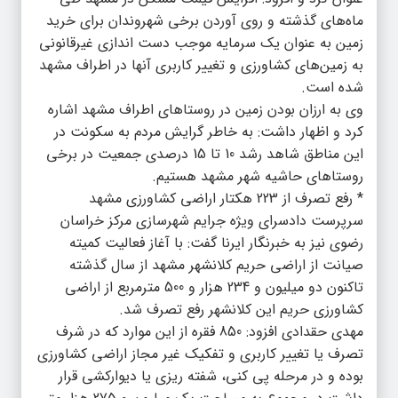
ماه‌های گذشته و روی آوردن برخی شهروندان برای خرید
زمین به عنوان یک سرمایه موجب دست اندازی غیرقانونی
به زمین‌های کشاورزی و تغییر کاربری آنها در اطراف مشهد
شده است.
وی به ارزان بودن زمین در روستاهای اطراف مشهد اشاره
کرد و اظهار داشت: به خاطر گرایش مردم به سکونت در
این مناطق شاهد رشد 10 تا 15 درصدی جمعیت در برخی
روستاهای حاشیه شهر مشهد هستیم.
* رفع تصرف از 223 هکتار اراضی کشاورزی مشهد
سرپرست دادسرای ویژه جرایم شهرسازی مرکز خراسان
رضوی نیز به خبرنگار ایرنا گفت: با آغاز فعالیت کمیته
صیانت از اراضی حریم کلانشهر مشهد از سال گذشته
تاکنون دو میلیون و 234 هزار و 500 مترمربع از اراضی
کشاورزی حریم این کلانشهر رفع تصرف شد.
مهدی حقدادی افزود: 850 فقره از این موارد که در شرف
تصرف یا تغییر کاربری و تفکیک غیر مجاز اراضی کشاورزی
بوده و در مرحله پی کنی، شفته ریزی یا دیوارکشی قرار