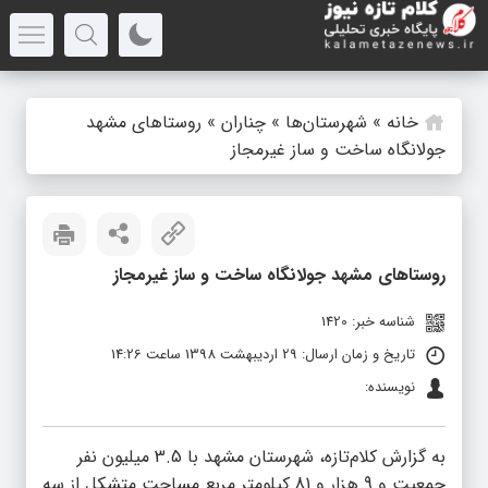
خانه
»
شهرستان‌ها
»
چناران
»
روستاهای مشهد
جولانگاه ساخت و ساز غیرمجاز
روستاهای مشهد جولانگاه ساخت و ساز غیرمجاز
شناسه خبر: 1420
تاریخ و زمان ارسال: 29 اردیبهشت 1398 ساعت 14:26
نویسنده:
به گزارش کلام‌تازه، شهرستان مشهد با 3.5 میلیون نفر
جمعیت و 9 هزار و 81 کیلومتر مربع مساحت متشکل از سه