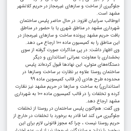
جلوگیری از ساخت و سازهای غیرمجاز در حریم کلانشهر
مشهد است.
ابوطالب سرابیان افزود: در حال حاضر پلیس ساختمان
شهرداری مشهد در مناطق شهری یا با حضور در مناطق
بافت حریم مشهد پرونده ساخت و سازهای غیرمجاز در
این مناطق را به کمیسیون ماده 100 ارجاع می دهد.
وی اظهار داشت: در پی مذاکرات صورت گرفته از سوی
بخشداری با معاونت عمرانی استانداری و دیگر
دستگاه‌های متولی، این نهادها قبول کرده‌اند پلیس
ساختمان روستا علاوه بر نظارت بر ساخت وسازها در
محدوده طرح هادی (در قالب کمیسوین ماده 99
استانداری) به ساخت و سازها در حریم مشهد نیز نظارت
کرده و تخلفات را در قالب کمیسیون ماده 100 به شهرداری
مشهد ارجاع دهد.
وی گفت: هم‌اکنون پلیس ساختمان در روستا از تخلفات
جلوگیری می کند اما قادر به برخورد با تخلفات در خارج از
حریم روستا نیست ، چرا که مجوز قانونی لازم برای این
برخورد را ندارد و سازندگان غیرمجاز نیز از این عدم اختیار