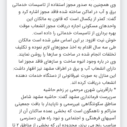
وی همچنین به صدور مجوز استفاده از تاسیسات خدماتی
برق و آب در اماکن ساخته شده فاقد مجوز اشاره کرد و
گفت: کمتر از یکسال است که قانون به مالکان این
واحدهای مسکونی اجازه دریافت مجوز انشعاب موقت
بهره برداری از تاسیسات خدماتی را داده است.
خوش نیت افزود: بر این اساس مقرر شده است مالکان
طی سه سال اقدام به اخذ مجوزهای لازم نموده و تکلیف
تخلفات انجام شده در ساخت و سازها را روشن نمایند.
وی در باره وجود انبوه ساخت و سازهای فاقد مجوز اما
دارای انشعاب آب و برق در اطراف مشهد نیز اظهار داشت:
این منازل به صورت غیرقانونی از دستگاه خدمات دهنده
انشعاب دریافت کرده اند.
* بازآفرینی شهری مرحمی بر زخم حاشیه
سرپرست فرمانداری مشهد گفت: حاشیه مشهد شامل
مناطق سکونتگاهی غیررسمی و ناپایدار با بافت جمعیتی
متراکم و ناهمگون است که بخشی عمده ساکنان آن از
آسیبهای فرهنگی و اجتماعی و نبود راه های دسترسی
مناسب رنج می برند، محدوده ای که بخشی از مناطق 2 تا