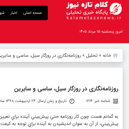
صفحه اصلی
اخبار
شهر
امروز پنجشنبه ۱۵ مرداد ۱۴۰۵
خانه
»
تحلیل
»
روزنامه‌نگاری در روزگار سيل، ساسی و سایری
روزنامه‌نگاری در روزگار سيل، ساسی و سایرین
شناسه خبر: 1214
تاریخ و زمان ارسال: 24 اردیبهشت 1398 ساعت 11:29
به گمانم هست چون كار روزنامه حتي پيش‌بيني آينده براي تعيين 
پيش‌بيني، از آن به عنوان انديشيدن به آينده براي توجه به كيفت گ