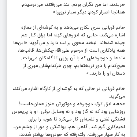
خریدند، اما من نگران بودم. تند می‌رفتند، می‌ترسیدم.
همانجا اصرار کردم: دیگر سیار نروی!»
خانم قربانی سری تکان می‌دهد و به گوشه‌ای از مغازه
اشاره می‌کند، جایی که ابزارهای کهنه اما براق کنار هم
چیده شده‌اند. لبخند محوی بر لب دارد و می‌گوید: «این‌ها
همه یادگاری است از مرحوم علی‌آقا؛ چکش‌ها، قالب‌ها،
مته‌ها و دوچرخه‌ای که با آن روزی تا گلمکان می‌رفت.
هیچ‌کدام را دور نریخته‌ایم، چون هرکدام‌شان مهری از
دستان او را دارند…»
خانم قربانی در حالی که به گوشه‌ای از کارگاه اشاره می‌کند،
می‌گوید:
«جعبه ابزار ترکِ دوچرخه و موتورش هنوز همان‌جاست!
روزهایی بود که نه گاز بود و نه وسایل برقی. او با پریموس
فشنگی نفتی و تلمبه‌ای کار می‌کرد تا هویه را برای
لحیم‌کاری گرم کند. گاهی هم، یواشکی و دور از چشم من،
به کار سیار می‌رفت. رفته‌رفته که خودروها بیشتر شدند،