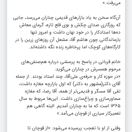
می‌رفت.»
آن‌گاه سخن به یاد بازارهای قدیمی چناران می‌رسد، جایی
که روزگاری صدای چکش و بوی قلع تازه، گرمای معاش
ده‌ها استادکار را در خود نهان داشت و امروز تنها
بازماندگانی چون هاشم آقا، مشعل آن روزهای زرین را در
کارگاه‌های کوچک اما پرخاطره زنده نگه داشته‌اند.
خانم قربانی در پاسخ به پرسشی درباره هم‌صنفی‌های
مرحوم همسرش در چناران می‌گوید:
«در حوزه کار و حرفه‌ی علی‌آقا، چند استاد بودند. از جمله
آقای دکتر(مشهور به دکتر) که اول بازارچه مغازه داشت،
تقی آقا مسگر و قدیمی‌تر از همه، آقا رضا، که مغازه
سماورسازی و چراغ‌سازی داشت. این‌ها مربوط به سال
۱۳۶۵ است که ما به چناران آمدیم. البته گاهی هم
تعمیرکار سیاری از قوچان می‌آمد.»
وقتی از او با تعجب پرسیده می‌شود: «از قوچان تا