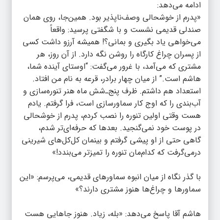
ادامه می‌دهد:
«پدرم از خوشحالی وصف‌ناپذیر بود. همین‌جا، روی همان
صندلی قدیمی نشست و با شگفتی پرسید: واقعاً
می‌خواهی یاد بگیری و بمانی؟! همیشه آرزو داشت کسی
از پسران چراغ کارگاه را روشن نگه دارد. از آن روز، هر
مشتری که می‌آمد، با غرور می‌گفت: “اوستای آینده شما،
هاشم است.” از میان چهار برادر، قرعه به نام من افتاد.
استعداد هم داشتم. ظرف پنج‌ـ‌شش ماه هنر تنوره‌سازی و
آب‌بندی را که اوج کار سماورسازی است، فرا گرفتم. یادم
هست وقتی اولین تنوره را نصب کردم، پدرم از خوشحالی
در پوست خود نمی‌گنجید. بعدها که حرفه‌ای‌تر شدم،
گاهی حتی از او پیشی گرفتم و بینمان کل‌کل‌های شیرینی
درمی‌گرفت که کدام‌مان تنوره را تمیزتر می‌بندد!»
با گذر نگاه از میان انبوه سماورهای قدیمی، می‌پرسم: «این
سماورها و چراغ‌ها هنوز مشتری دارند؟»
هاشم آقا پاسخ می‌دهد: «بله، زیاد. هنوز جاهایی هست