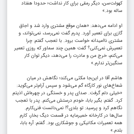
کهولت‌سن، دیگر رمقی برای کار نداشت؛ حدودا هفتاد
ساله بود.»
او ادامه می‌دهد: «همان موقع مشتری وارد شد و اجاق
گازی برای تعمیر آورد. پدرم گفت نمی‌رسد، نمی‌تواند، و
مشتری ناامیدانه خواست برود. با تعجب گفتم: چرا
تعمیرش نمی‌کنی؟ گفت همین چند سماور که روزی تعمیر
می‌کنم، خرج من و مادرت را می‌دهد، دیگر توان کار
سنگین‌تر ندارم.»
هاشم آقا در این‌جا مکثی می‌کند؛ نگاهش در میان
شعاع‌های نور کارگاه گم می‌شود و سپس آرام‌تر می‌گوید:
«خیلی دلم گرفت. صدای پدر و خستگی در چهره‌اش اذیتم
کرد. گفتم: بگیر بابا، خودم درستش می‌کنم. پدر با تعجب
نگاهم کرد و پرسید: تو بلدی؟! نمی‌دانست فنی‌کارم.
سال‌ها در کارخانه خمیرمایه در قسمت دیگ بخار، کارم
همه تعمیرات مکانیکی و جوشکاری بود. گفتم: آره بابا،
بلدم.»