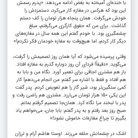
با خنده‌ای آمیخته به بغض ادامه می‌دهد: «پدرم رسمش
این بود که هرکس در مغازه کار می‌کرد، دستمزدش را
خودش می‌گرفت. همان پنجاه هزار تومان را کف دستم
گذاشت. برای من که حقوق کارگری می‌گرفتم، مبلغ
چشمگیری بود. با خودم گفتم این همه سال در مغازه‌های
دیگر کار کردم، اما هیچ‌وقت به مغازه خودمان فکر نکردم!»
وقتی پرسیده می‌شود که آیا همان روز تصمیمش را گرفت،
می‌گوید: «دقیقاً! فردای آن روز دوباره گذرم به مغازه افتاد.
باز هم مشتری اجاقی برای تعمیر آورد. نگاه من و بابا به
هم افتاد و فقط با اشاره سر گفتم: من انجام می‌دهم! کار
کمی سنگین‌تر بود، شیر گاز را هم تعویض کردم. پدر گفت
این یکی ۱۵۰ هزار تومان می‌ارزد. مشتری هم راضی رفت و
پدر با لبخند مرا نگاه کرد. همان‌جا تصمیم گرفتم بمانم.
صبح روز بعد رفتم و به پدر گفتم: بابا جان، می‌خواهم یاد
بگیرم تا چراغ مغازه‌ات خاموش نشود!»
اشک در چشمانش حلقه می‌زند. اوستا هاشم آرام و لرزان