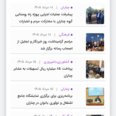
چناران
18 مرداد 1405
پیشرفت عملیات اجرایی پروژه راه روستایی
گروه چناران با مشارکت مردم و اعتبارات
دولتی
فرهنگی
18 مرداد 1405
مراسم گرامیداشت روز خبرنگار و تجلیل از
اصحاب رسانه برگزار شد
کشاورزی،دامپروری
15 مرداد 1405
پرداخت ۸۵ میلیارد ریال تسهیلات به عشایر
چناران
چناران
15 مرداد 1405
برنامه‌ریزی برای برگزاری نمایشگاه جامع
اشتغال و نوآوری بانوان در چناران