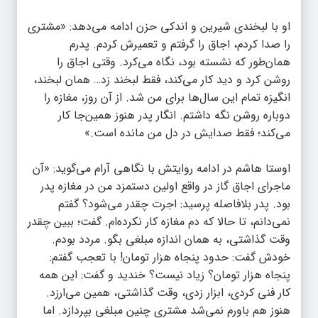
او با لبخندی شیرین و اندکی حزن ادامه می‌دهد: «مشتری
را صدا کردم، اجاق را گرفتم و تعمیرش کردم. پدرم
همان‌طور که نشسته بود، نگاه می‌کرد. وقتی اجاق را
روشن کرد و دید کار می‌کند، فقط لبخند زد… همان لبخند،
انگیزه تمام این سال‌ها برای من شد. از آن روز، مغازه را
دوباره روشن نگه داشتم. انگار پدر هنوز همین‌جا کار
می‌کند؛ فقط صدایش در دل من مانده است.»
اوستا هاشم در ادامه روایتش با نگاهی آرام می‌گوید: «آن
ماجرای اجاق گاز در واقع اولین دستمزد من در مغازه پدر
بود. پدر بلافاصله پرسید: اجرت چقدر می‌شود؟ گفتم
نمی‌دانم، تا حالا که دم مغازه کار نکرده‌ام. گفت؛ ببین چقدر
وقت گذاشتی، به همان اندازه مبلغی بگو. مردد بودم.
خودش گفت: حدود پنجاه هزار تومان! با تعجب گفتم:
پنجاه هزار تومان؟ زیاد نیست؟ خندید و گفت: این همه
کار فنی کردی، ابزار زدی، وقت گذاشتی، همین می‌ارزد.
هنوز هم باورم نمی‌شد مشتری چنین مبلغی بپردازد. اما