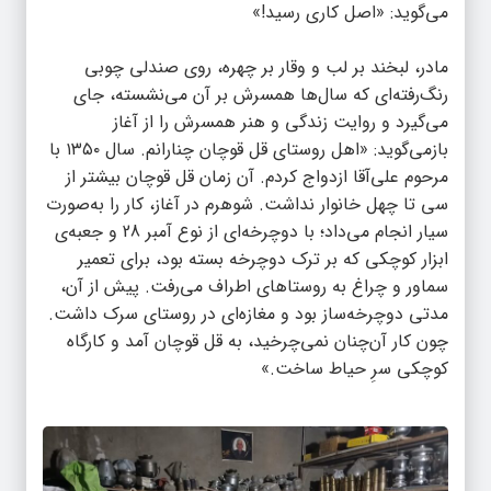
می‌گوید: «اصل کاری رسید!»
مادر، لبخند بر لب و وقار بر چهره، روی صندلی چوبی
رنگ‌رفته‌ای که سال‌ها همسرش بر آن می‌نشسته، جای
می‌گیرد و روایت زندگی و هنر همسرش را از آغاز
بازمی‌گوید: «اهل روستای قل قوچان چنارانم. سال ۱۳۵۰ با
مرحوم علی‌آقا ازدواج کردم. آن زمان
قل قوچان
بیشتر از
سی تا چهل خانوار نداشت. شوهرم در آغاز، کار را به‌صورت
سیار انجام می‌داد؛ با دوچرخه‌ای از نوع آمبر 28 و جعبه‌ی
ابزار کوچکی که بر ترک دوچرخه بسته بود، برای تعمیر
سماور و چراغ به روستاهای اطراف می‌رفت. پیش از آن،
مدتی دوچرخه‌ساز بود و مغازه‌ای در روستای سرک داشت.
چون کار آن‌چنان نمی‌چرخید، به قل قوچان آمد و کارگاه
کوچکی سرِ حیاط ساخت.»