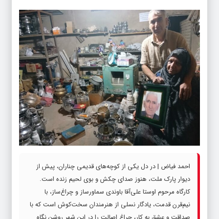
احمد فیاض | در دل یکی از کوچه‌های قدیمی چناران، پیش از
دیوار پارک ملت، هنوز صدای چکش و بوی لحیم زنده است.
کارگاه مرحوم اوستا علی‌آقا باوندی سماورساز و چراغ‌ساز، با
نیم‌قرن قدمت، یادگار نسلی از هنرمندان سخت‌کوش است که با
صداقت و عشق به کار، چراغ اصالت را در این شهر روشن نگاه