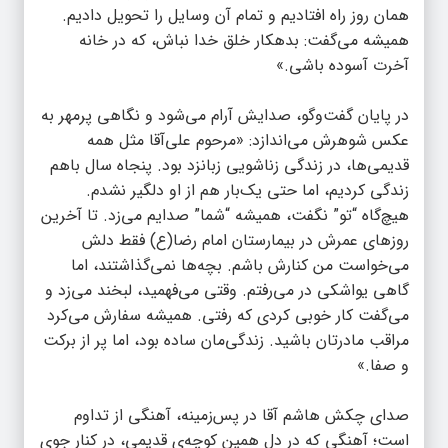
همان روز راه افتادیم و تمام آن وسایل را تحویل دادیم.
همیشه می‌گفت: بدهکار خلق خدا نباش، که در خانه
آخرت آسوده باشی.»
در پایان گفت‌وگو، صدایش آرام می‌شود و نگاهی پرمهر به
عکس شوهرش می‌اندازد: «مرحوم علی‌آقا مثل همه
قدیمی‌ها، در زندگی زناشویی زبانزد بود. پنجاه سال باهم
زندگی کردیم، اما حتی یک‌بار هم از او دلگیر نشدم.
هیچ‌گاه “تو” نگفت، همیشه “شما” صدایم می‌زد. تا آخرین
روزهای عمرش در بیمارستان امام رضا(ع) فقط دلش
می‌خواست من کنارش باشم. بچه‌ها نمی‌گذاشتند، اما
گاهی یواشکی در می‌رفتم. وقتی می‌فهمید، لبخند می‌زد و
می‌گفت کار خوبی کردی که رفتی. همیشه سفارش می‌کرد
مراقب مادرتان باشید. زندگی‌مان ساده بود، اما پر از برکت
و صفا.»
صدای چکش هاشم آقا در پس‌زمینه، آهنگی از تداوم
است؛ آهنگی که در دل همین کوچه‌ی قدیمی، در کنار جوی