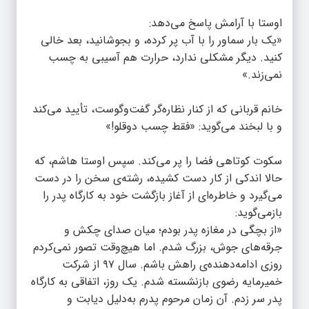
اوستا با آرامش پاسخ می‌دهد:
«یک بار سماور را با آب پر کرده، و بجوشانید، بعد خالی
کنید. دیگر مشکلی ندارد، حرارت هم آسیبی به چسب
نمی‌زند.»
خانم قربانی که از کنار نظاره‌گر گفت‌وگوست، تأیید می‌کند
و با لبخند می‌گوید: «فقط چسب دوقلو!»
سکوت کوتاهی فضا را پر می‌کند. سپس اوستا هاشم، که
حالا اندکی از کار دست کشیده، رشته‌ی سخن را در دست
می‌گیرد و خاطره‌ای از آغاز بازگشت خود به کارگاه پدر را
بازمی‌گوید:
«از بچگی در مغازه پدر بودم؛ میان صدای چکش و
جرقه‌های جوش، بزرگ شدم. اما هیچ‌وقت تصور نمی‌کردم
روزی ادامه‌دهنده‌ی راهش باشم. سال ۹۷ از شرکت
خمیرمایه رضوی بازنشسته شدم. یک روز، اتفاقی به کارگاه
پدر سر زدم. آن زمان مرحوم پدرم به‌دلیل دیابت و