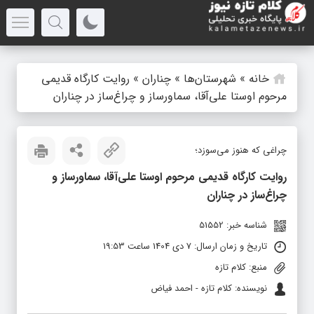
خانه
»
شهرستان‌ها
»
چناران
»
روایت کارگاه قدیمی
مرحوم اوستا علی‌آقا، سماورساز و چراغ‌ساز در چناران
چراغی که هنوز می‌سوزد؛
روایت کارگاه قدیمی مرحوم اوستا علی‌آقا، سماورساز و
چراغ‌ساز در چناران
شناسه خبر: 51552
تاریخ و زمان ارسال: 7 دی 1404 ساعت 19:53
منبع: کلام تازه
نویسنده: کلام تازه - احمد فیاض