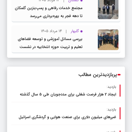
گلمکان
14 مرداد 1405
مجتمع خدمات رفاهی و پمپ‌بنزین گلمکان
تا دهه فجر به بهره‌برداری می‌رسد
گلبهار
14 مرداد 1405
بررسی مسائل آموزشی و توسعه فضاهای
تعلیم و تربیت حوزه انتخابیه در نشست
مشترک عضو کمیسیون آموزش مجلس با
مدیرکل آموزش و پرورش خراسان رضوی
پربازدیدترین مطالب
بازدید:
ایجاد 2 هزار فرصت شغلی برای مددجویان طی ۵ سال گذشته
بازدید:
ضررهای میلیون دلاری برای صنعت هوایی و گردشگری اسرائیل