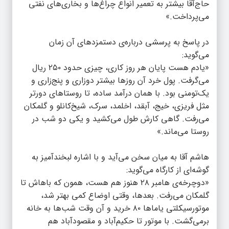
حاج‌آقا بیشتر به تعمیر انواع چراغ‌ها و بخاری‌های نفتی
می‌پرداخت.»
در پاسخ به پرسشی درباره‌ی دستمزدهای آن زمان
می‌گوید:
«یادم هست پایان هر روز کاری، چیزی حدود ۲۵۰ ریال
می‌گرفت. پول خرد آن روزها بیشتر دوزاری و پنج‌زاری و
یک‌تومنی بود. با همان درآمد ساده، تا روستاهای دورتر
مثل فریزی، خیج، آبقد، اخلمد، سرک، شیخ‌کانلو و گلمکان
می‌رفت. گاهی کارش طول می‌کشید و یکی دو شب در
روستا می‌ماند.»
هاشم آقا به میان سخن می‌آید و با اشاره لبخندآمیز به
گوشه‌ای از کارگاه می‌گوید:
«دوچرخه‌ی هامبر ۲۸ هنوز هم هست، همون که باهاش تا
گلمکان می‌رفت. بعدها، وقتی اوضاع کمی بهتر شد،
موتورسیکلتی یاماها ۸۰ خرید و آن وقت شب‌ها به خانه
برمی‌گشت. با موتور تا حکیم‌آباد و مقصودآباد هم