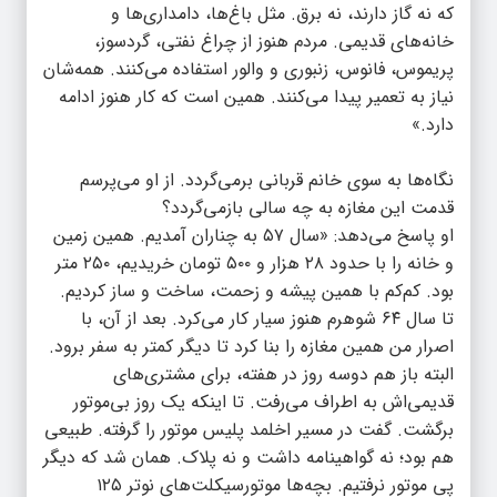
که نه گاز دارند، نه برق. مثل باغ‌ها، دامداری‌ها و
خانه‌های قدیمی. مردم هنوز از چراغ نفتی، گردسوز،
پریموس، فانوس، زنبوری و والور استفاده می‌کنند. همه‌شان
نیاز به تعمیر پیدا می‌کنند. همین است که کار هنوز ادامه
دارد.»
نگاه‌ها به سوی خانم قربانی برمی‌گردد. از او می‌پرسم
قدمت این مغازه به چه سالی بازمی‌گردد؟
او پاسخ می‌دهد: «سال ۵۷ به چناران آمدیم. همین زمین
و خانه را با حدود ۲۸ هزار و ۵۰۰ تومان خریدیم، ۲۵۰ متر
بود. کم‌کم با همین پیشه و زحمت، ساخت و ساز کردیم.
تا سال ۶۴ شوهرم هنوز سیار کار می‌کرد. بعد از آن، با
اصرار من همین مغازه را بنا کرد تا دیگر کمتر به سفر برود.
البته باز هم دو‌سه روز در هفته، برای مشتری‌های
قدیمی‌اش به اطراف می‌رفت. تا اینکه یک روز بی‌موتور
برگشت. گفت در مسیر اخلمد پلیس موتور را گرفته. طبیعی
هم بود؛ نه گواهینامه داشت و نه پلاک. همان شد که دیگر
پی موتور نرفتیم. بچه‌ها موتورسیکلت‌های نوتر ۱۲۵