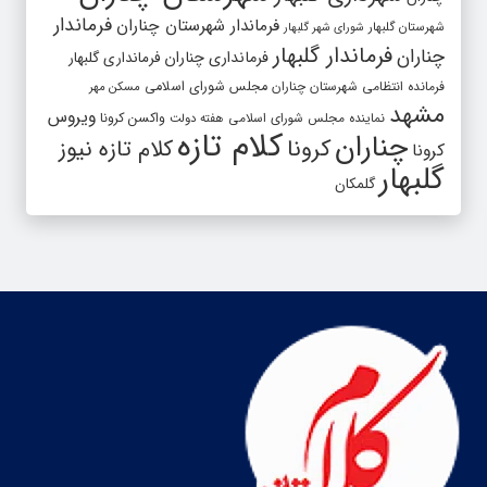
فرماندار
فرماندار شهرستان چناران
شهرستان گلبهار
شورای شهر گلبهار
فرماندار گلبهار
چناران
فرمانداری چناران
فرمانداری گلبهار
فرمانده انتظامی شهرستان چناران
مجلس شورای اسلامی
مسکن مهر
مشهد
ویروس
واکسن کرونا
نماینده مجلس شورای اسلامی
هفته دولت
کلام تازه
چناران
کرونا
کلام تازه نیوز
کرونا
گلبهار
گلمکان