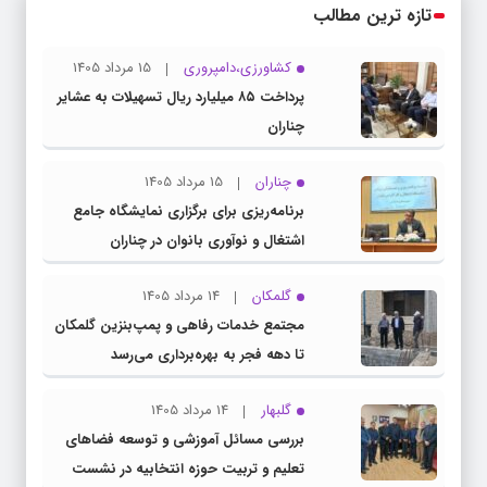
تازه ترین مطالب
کشاورزی،دامپروری
15 مرداد 1405
پرداخت ۸۵ میلیارد ریال تسهیلات به عشایر
چناران
چناران
15 مرداد 1405
برنامه‌ریزی برای برگزاری نمایشگاه جامع
اشتغال و نوآوری بانوان در چناران
گلمکان
14 مرداد 1405
مجتمع خدمات رفاهی و پمپ‌بنزین گلمکان
تا دهه فجر به بهره‌برداری می‌رسد
گلبهار
14 مرداد 1405
بررسی مسائل آموزشی و توسعه فضاهای
تعلیم و تربیت حوزه انتخابیه در نشست