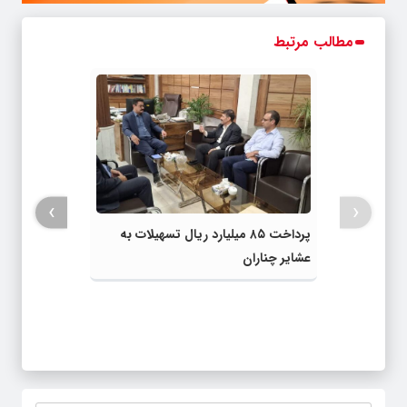
مطالب مرتبط
›
‹
پرداخت ۸۵ میلیارد ریال تسهیلات به
عشایر چناران