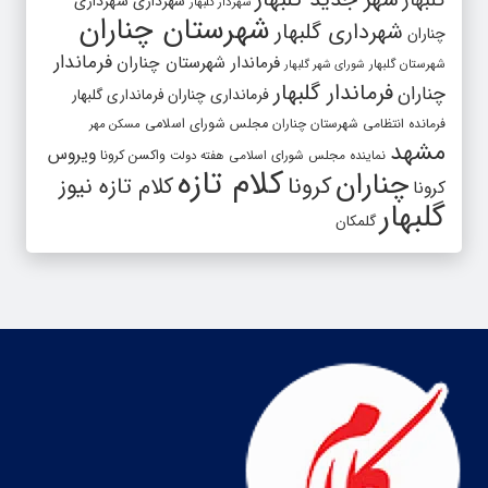
شهر جدید گلبهار
گلبهار
شهرداری
شهرداری
شهردار گلبهار
شهرستان چناران
شهرداری گلبهار
چناران
فرماندار
فرماندار شهرستان چناران
شهرستان گلبهار
شورای شهر گلبهار
فرماندار گلبهار
چناران
فرمانداری چناران
فرمانداری گلبهار
فرمانده انتظامی شهرستان چناران
مجلس شورای اسلامی
مسکن مهر
مشهد
ویروس
واکسن کرونا
نماینده مجلس شورای اسلامی
هفته دولت
کلام تازه
چناران
کرونا
کلام تازه نیوز
کرونا
گلبهار
گلمکان