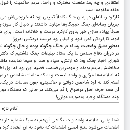
اعتقادی و چه بعد منفعت مشترک و واحد، مردم حاکمیت را قبول 
حلقه مفقوده است.
کارکرد رسانه‌ای در زمان جنگ کاملاً تبیینی بود که خروجی‌اش می
جریان رسانه‌ای جنگ خبرنگارها مهارت داشتند و دنبال کار سوژه‌
صرفاً پیاده سازی خبر بدون کارکرد درست و خلاقانه است. برای همی
نبود، کارکردش کمی نبود و کیفی بود درست برعکس امروز!
به‌طور دقیق وضعیت رسانه در جنگ چگونه بوده و حال چگونه 
در دوران دفاع مقدس ما یک ستاد تبلیغات جنگ داشتیم که دکتر
شورای اخبار جنگ بود که ارتش، سپاه و صدا و سیما نماینده داشت و
مخاطبش مردم بودند و مهمترین قسمت قضیه این بود که اول اطلا
که اطلاعیه‌ها مرکزی و واحد نیست و اینکه مقامات شاخص در مورد 
اعلام کند نه فرد شاخص دولتی و حاکمیتی، چون مقامات در یک‌س
آن همه حرف اصل موضوع را گم می‌کند، در حالی که دستگاه مورد 
چند دستگاه و فرد به‌صورت موازی!
کلام تازه 
شما وقتی اطلاعیه واحد و دستگاهی آن‌هم به سبک شماره دار ب
اطلاعات می‌شود منبع اصلی اطلاعات که بشود به آن اعتماد کرد و