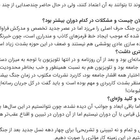
تا بتوانند به آن اعتماد کنند، ولی در حال حاضر چندصدایی از چند ج
الان چیست و مشکلات در کدام دوران بیشتر بود؟
مان جنگ حرف اصلی را می‌زد اما در عصر جدید تخصص و مدرکش فراو
ه شده که موجب ایجاد خط قرمزهای کاذب و مندراری است، چون خبرنگا
ده سازی عادی پوششی هم نیستند و ضعف در این حوزه بشدت زیاد ا
شتری داشت؟
‌ای بود و بعد از آن روزنامه و در انتها تلویزیون با توجه به میزان د
یت جامعه بود و تلویزیون هم به نسبت همینطور و خب بخاطر محدودیت
ر اختیار همه اقشار جامعه بود، کاربرد نشریات مکتوب در زمان جنگ بیش
منظر بشدت کاربردی و مهم بوده است و باید گفت در کل جریان رسانه‌
بوعات!
و کلید واژه‌ای؟
ا باقی ابعاد و جوانب آن دیده نشده، چون نتوانستیم در این سال‌ها ب
بل قیاس با آن دوران نیستیم اما از آن دوران در تبیین و اقناع عقب‌تر 
 تمام و نه تبیینی و تشریحی! برای چهار دهه نسل جدید بعد از جنگ
یم در این زمینه کار مؤثری را صورت دهیم.