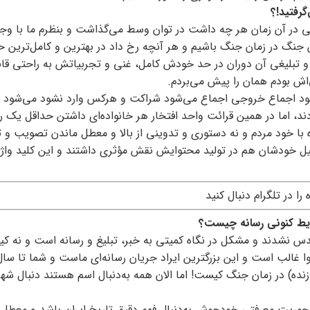
رفتید!؟
 در آن زمان هر چه داشت در توان وسط می‌گذاشت و بنظرم ما با وج
ین جنگ در زمان جنگ باشیم و هر آنچه رخ داد در بهترین و کامل‌ترین 
 و تبلیغی آن دوران در حد خودش کامل، غنی و تجربیاتش به راحتی قاب
اش بودم همان را پیش می‌بردم.
شود اجماع خروجی اجماع می‌شود شراکت و هرکس وارد نشود می‌شود ب
ودند، اما در همین قرائت واحد افتخار هر خانواده‌ای داشتن حداقل یک رز
 با خود مردم و نه دستوری و تدوینی از بالا و معطل ماندن تصویب و 
لیل خودشان هم در تولید محتوایش نقش مؤثری داشتند و این کلید واژه
ه را در تلگرام دنبال کنید
ایط کنونی رسانه چیست؟
دس نشدند و مشکل در نگاه کمیتی به خبر، تبلیغ و رسانه است و نه کی
ا غالب است و این بزرگترین ایراد جریان رسانه‌ای ماست و شما تا سال
ازنده) در زمان جنگ کیست! اما الان همه به‌دنبال اسم هستند دنبال شه
محوریت معرفتی خودجوش به‌دنبال فهم دقیق تاریخ ایران باشد و معطل 