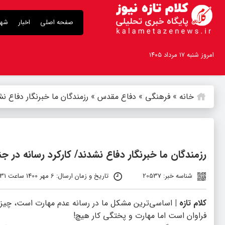
صفحه اصلی
اخبار
شهر
امروز شنبه ۱۷ مرداد ۱۴۰۵
خانه
»
فرهنگی
»
دفاع مقدس
»
رزمندگان ما خبرنگار دفاع نش
رزمندگان ما خبرنگار دفاع نشدند/ کارکرد رسانه‌ در ج
شناسه خبر: 20537
تاریخ و زمان ارسال: 6 مهر 1400 ساعت 14:31
کلام تازه |
اساسی‌ترین مشکل ما در رسانه عدم مهارت است، چیز
فراوان است اما مهارت و پختگی کار هیچ!