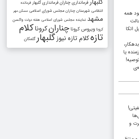
گلبهار
فرمانداری چناران
فرمانداری گلبهار
فرمانده
انتظامی شهرستان چناران
مجلس شورای اسلامی
مسکن مهر
ود همه
مشهد
واکسن
حالت
نماینده مجلس شورای اسلامی
هفته دولت
کلام
چناران
کرونا
ل اتکا
ویروس کرونا
کرونا
تازه
گلبهار
کلام تازه نیوز
گلمکان
دهکار،
منده یا
توصیه!
‌ی
فیتی!
‌ها
رت و
و منتظر