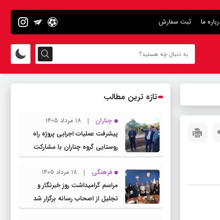
رباره ما
ثبت سفارش
تازه ترین مطالب
چناران
18 مرداد 1405
پیشرفت عملیات اجرایی پروژه راه
روستایی گروه چناران با مشارکت
مردم و اعتبارات دولتی
فرهنگی
18 مرداد 1405
مراسم گرامیداشت روز خبرنگار و
تجلیل از اصحاب رسانه برگزار شد