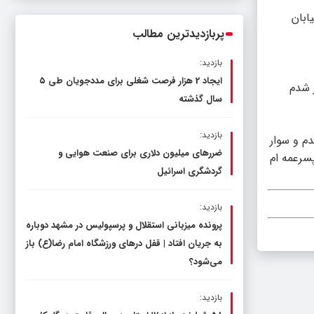
کمیسیون آموزش مجلس با مدیرکل
ابان
آموزش و پرورش خراسان رضوی
پربازدیدترین مطالب
بازدید:
ایجاد 2 هزار فرصت شغلی برای مددجویان طی ۵
 شدم
سال گذشته
بازدید:
م و سوار
ضررهای میلیون دلاری برای صنعت هوایی و
سرعمه ام
گردشگری اسرائیل
بازدید:
پرونده میزبانی استقلال و پرسپولیس در مشهد دوباره
به جریان افتاد | قفل در‌های ورزشگاه امام رضا(ع) باز
می‌شود؟
بازدید: