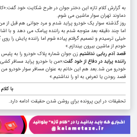
به گزارش کلام تازه این دختر جوان در طرح شکایت خود گفت:«کا
دماوند تهران سوار ماشین می شوم.
روز گذشته سوار یک خودرو پراید شدم و مرد جوانی هم قبل از 
اما چند دقیقه بعد متوجه شدم به راننده پیامک می دهد و با اشا
خیلی ترسیدم و تصمیم گرفتم پیاده شوم اما راننده پایش را روی
خودم از ماشین بیرون بیندازم.»
قصد آدم ربایی نداشتیم
زن جوان شماره پلاک خودرو را به پلیس ا
راننده پراید در دفاع از خود گفت
:«من با خودرو پراید مسافر کشی 
خودرو من شد.بعد هم این خانم به عنوان مسافر سوار خودرو من ش
قصد ربودن یا تعرض به او را نداشتیم.»
با کلام
تحقیقات در این پرونده برای روشن شدن حقیقت ادامه دارد.