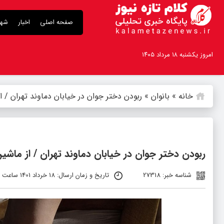
صفحه اصلی
اخبار
شهر
امروز یکشنبه ۱۸ مرداد ۱۴۰۵
خانه
»
بانوان
»
ربودن دختر جوان در خیابان دماوند تهران / ا
ربودن دختر جوان در خیابان دماوند تهران / از ماشین
شناسه خبر: 27318
تاریخ و زمان ارسال: 18 خرداد 1401 ساعت 10:30