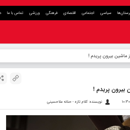
ستان‌ها
سیاسی
اجتماعی
اقتصادی
فرهنگی
ورزشی
تماس با ما
د
ز ماشین بیرون پریدم !
 بیرون پریدم !
نویسنده: کلام تازه - حنانه ملاحسینی