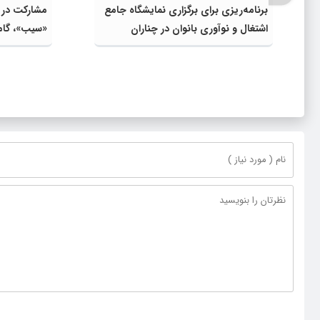
برنامه‌ریزی برای برگزاری نمایشگاه جامع
اشتغال و نوآوری بانوان در چناران
«سیب»، گام
واقعی و افز
اعتبارات اس