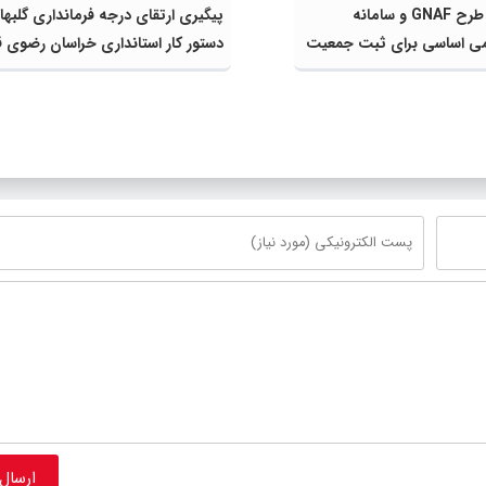
مشارکت در طرح GNAF و سامانه
پیگیری ارتقای درجه فرمانداری گلبهار
ی اساسی برای ثبت جمعیت
دستور کار استانداری خراسان رضوی قر
ایش سهم شهرستان از
گرفت
ت