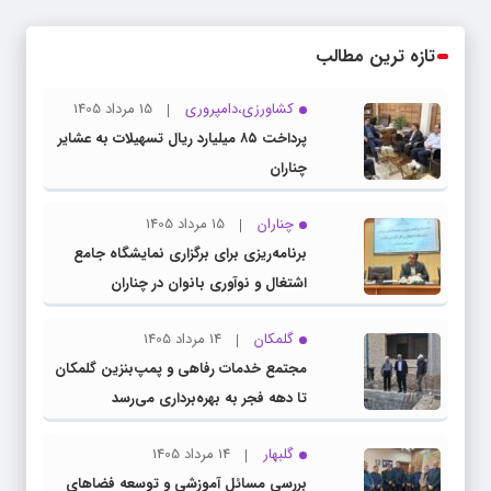
تازه ترین مطالب
کشاورزی،دامپروری
15 مرداد 1405
پرداخت ۸۵ میلیارد ریال تسهیلات به عشایر
چناران
چناران
15 مرداد 1405
برنامه‌ریزی برای برگزاری نمایشگاه جامع
اشتغال و نوآوری بانوان در چناران
گلمکان
14 مرداد 1405
مجتمع خدمات رفاهی و پمپ‌بنزین گلمکان
تا دهه فجر به بهره‌برداری می‌رسد
گلبهار
14 مرداد 1405
بررسی مسائل آموزشی و توسعه فضاهای