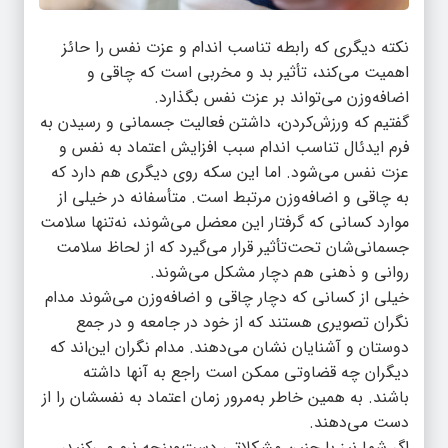
نکته دیگری که رابطه تناسب اندام و عزت نفس را حائز
اهمیت می‌کند، تأثیر بد و مخربی است که چاقی و
اضافه‌وزن می‌تواند بر عزت نفس بگذارد.
گفتیم که ورزش‌کردن، داشتن فعالیت جسمانی و رسیدن به
فرم ایدئال تناسب اندام سبب افزایش اعتماد به نفس و
عزت نفس می‌شود. اما این سکه روی دیگری هم دارد که
به چاقی و اضافه‌وزن مرتبط است. متأسفانه در خیلی از
موارد کسانی که گرفتار این معضل می‌شوند، نه‌تنها سلامت
جسمانی‌شان تحت‌تأثیر قرار می‌گیرد که از لحاظ سلامت
روانی و ذهنی هم دچار مشکل می‌شوند.
خیلی از کسانی که دچار چاقی و اضافه‌وزن می‌شوند مدام
نگران تصویری هستند که از خود در جامعه و در جمع
دوستان و آشنایان نشان می‌دهند. مدام نگران این‌اند که
دیگران چه قضاوتی ممکن است راجع‌ به آنها داشته
باشند. به همین خاطر به‌مرور زمان اعتماد به نفسشان را از
دست می‌دهند.
اگر شما نیز با چنین مشکلاتی دست‌وپنجه نرم می‌کنید،