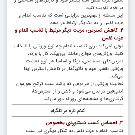
منفی، عزت نفس شما بیشتر شود و کارکردهای شناختی را
در خود تقویت کنید.
این مسئله از مهم‌ترین مزایایی است که تناسب اندام و
عزت نفس را به یکدیگر ارتباط می‌دهد.
۲. کاهش استرس، مزیت دیگر مرتبط با تناسب اندام و
عزت نفس
فرقی نمی‌کند برای تناسب اندام چه نوع ورزشی را انتخاب
کنید. ورزش‌های هوازی مانند ایروبیک، کار با وزنه،
تمرین‌های استقامتی، یوگا و اساسا هر نوع فعالیت
ورزشی نقشی مهم و تأثیرگذار در کاهش استرس ایفا
می‌کند.
فعالیت ورزشی از هر نوعی که باشد سبب ترشح هورمون
اندورفین در بدن می‌شود و ذهن را از استرس‌ها،
گرفتاری‌ها و مشغله‌های روزانه دور می‌کند.
کلام تازه در تلگرام
۳. احساس کسب دستاوردی بخصوص
تناسب اندام و عزت نفس به شکل دیگری نیز سبب