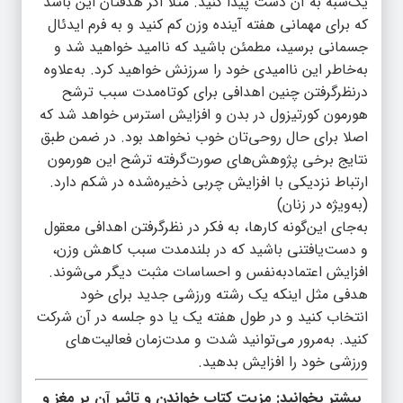
یک‌شبه به آن دست پیدا کنید. مثلا اگر هدفتان این باشد
که برای مهمانی‌ هفته آینده وزن کم کنید و به فرم ایدئال
جسمانی برسید، مطمئن باشید که ناامید خواهید شد و
به‌خاطر این ناامیدی خود را سرزنش خواهید کرد. به‌علاوه
درنظرگرفتن چنین اهدافی برای کوتاه‌مدت سبب ترشح
هورمون کورتیزول در بدن و افزایش استرس خواهد شد که
اصلا برای حال روحی‌تان خوب نخواهد بود. در ضمن طبق
نتایج برخی پژوهش‌های صورت‌گرفته ترشح این هورمون
ارتباط نزدیکی با افزایش چربی ذخیره‌شده در شکم دارد.
(به‌ویژه در زنان)
به‌جای این‌گونه کارها، به فکر در نظرگرفتن اهدافی معقول
و دست‌یافتنی باشید که در بلندمدت سبب کاهش وزن،
افزایش اعتمادبه‌نفس و احساسات مثبت دیگر می‌شوند.
هدفی مثل اینکه یک رشته ورزشی جدید برای خود
انتخاب کنید و در طول هفته یک یا دو جلسه در آن شرکت
کنید. به‌مرور می‌توانید شدت و مدت‌زمان فعالیت‌های
ورزشی خود را افزایش بدهید.
بیشتر بخوانید:
مزیت کتاب خواندن و تاثیر آن بر مغز و