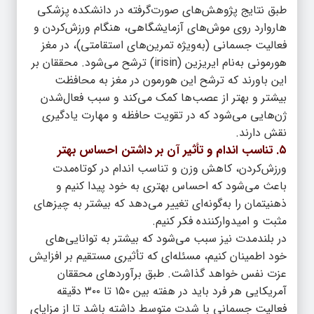
طبق نتایج پژوهش‌های صورت‌گرفته در دانشکده پزشکی
هاروارد روی موش‌های آزمایشگاهی، هنگام ورزش‌کردن و
فعالیت جسمانی (به‌ویژه تمرین‌های استقامتی)، در مغز
هورمونی به‌نام ایریزین (irisin) ترشح می‌شود. محققان بر
این باورند که ترشح این هورمون در مغز به محافظت
بیشتر و بهتر از عصب‌ها کمک می‌کند و سبب فعال‌شدن
ژن‌هایی می‌شود که در تقویت حافظه و مهارت یادگیری
نقش دارند.
۵. تناسب اندام و تأثیر آن بر داشتن احساس بهتر
ورزش‌کردن، کاهش وزن و تناسب اندام در کوتاه‌مدت
باعث می‌شود که احساس بهتری به خود پیدا کنیم و
ذهنیتمان را به‌گونه‌ای تغییر می‌دهد که بیشتر به چیزهای
مثبت و امیدوارکننده فکر کنیم.
در بلندمدت نیز سبب می‌شود که بیشتر به توانایی‌های
خود اطمینان کنیم، مسئله‌ای که تأثیری مستقیم بر افزایش
عزت نفس خواهد گذاشت. طبق برآوردهای محققان
آمریکایی هر فرد باید در هفته بین ۱۵۰ تا ۳۰۰ دقیقه
فعالیت جسمانی با شدت متوسط داشته باشد تا از مزایای