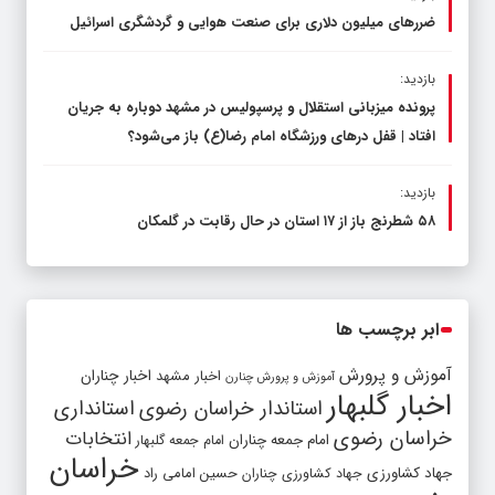
ضررهای میلیون دلاری برای صنعت هوایی و گردشگری اسرائیل
بازدید:
پرونده میزبانی استقلال و پرسپولیس در مشهد دوباره به جریان
افتاد | قفل در‌های ورزشگاه امام رضا(ع) باز می‌شود؟
بازدید:
۵۸ شطرنج‌ باز از ۱۷ استان در حال رقابت در گلمکان
ابر برچسب ها
آموزش و پرورش
اخبار مشهد
اخبار چناران
آموزش و پرورش چنارن
اخبار گلبهار
استاندار خراسان رضوی
استانداری
خراسان رضوی
انتخابات
امام جمعه چناران
امام جمعه گلبهار
خراسان
جهاد کشاورزی
جهاد کشاورزی چناران
حسین امامی راد