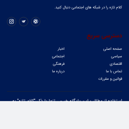
کلام تازه را در شبکه ‌های اجتماعی دنبال کنید.
دسترسی سریع
صفحه اصلی
اخبار
سیاسی
اجتماعی
اقتصادی
فرهنگی
تماس با ما
درباره ما
قوانین و مقررات
استفاده از مطالب این پایگاه خبری، تنها با ذکر "کلام تازه" به
عنوان منبع خبر مجاز است. انتشار مطالب در این رسانه به
معنای تایید آن‌ها از جانب کلام تازه نمی‌باشد.