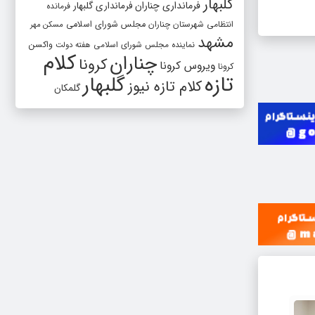
گلبهار
فرمانداری چناران
فرمانداری گلبهار
فرمانده
انتظامی شهرستان چناران
مجلس شورای اسلامی
مسکن مهر
مشهد
واکسن
نماینده مجلس شورای اسلامی
هفته دولت
کلام
چناران
کرونا
ویروس کرونا
کرونا
تازه
گلبهار
کلام تازه نیوز
گلمکان