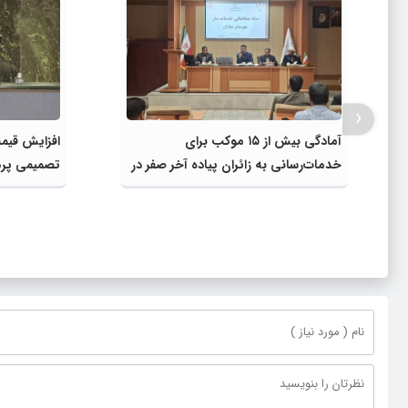
‹
آمادگی بیش از ۱۵ موکب برای
افزایش قیمت
خدمات‌رسانی به زائران پیاده آخر صفر در
تصمیمی پره
شهرستان چناران
دولت، قاچا
ناترازی را 