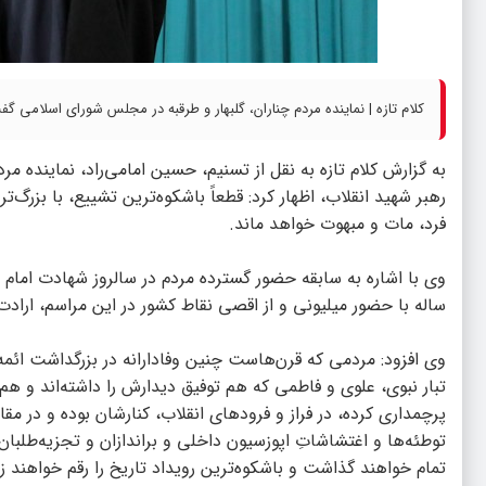
کلام تازه | نماینده مردم چناران، گلبهار و طرقبه در مجلس شورای اسلامی گف
به گزارش
کلام تازه
به نقل از تسنیم، حسین امامی‌راد، نماینده مرد
رهبر شهید انقلاب، اظهار کرد: قطعاً باشکوه‌ترین تشییع، با بزرگ‌
فرد، مات و مبهوت خواهد ماند.
وی با اشاره به سابقه حضور گسترده مردم در سالروز شهادت امام ر
ساله با حضور میلیونی و از اقصی نقاط کشور در این مراسم، ارادت
وی افزود: مردمی که قرن‌هاست چنین وفادارانه در بزرگداشت ائمه ا
پرچمداری کرده، در فراز و فرودهای انقلاب، کنارشان بوده و در م
توطئه‌ها و اغتشاشاتِ اپوزسیون داخلی و براندازان و تجزیه‌طلبان
تمام خواهند گذاشت و باشکوه‌ترین رویداد تاریخ را رقم خواهند زد