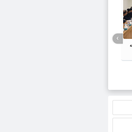
›
ه
ریع
شهد-
شورای اداری شهرستان گلبهار با محوریت
اجتماع
گرامیداشت پنجم مرداد و تجلیل از
کشور و
خادمان عرصه نماز برگزار شد
ایران 
میان ه