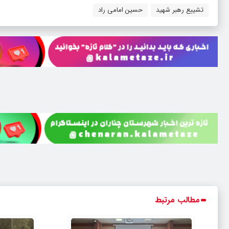
تشییع رهبر شهید
حسین امامی راد
مطالب مرتبط