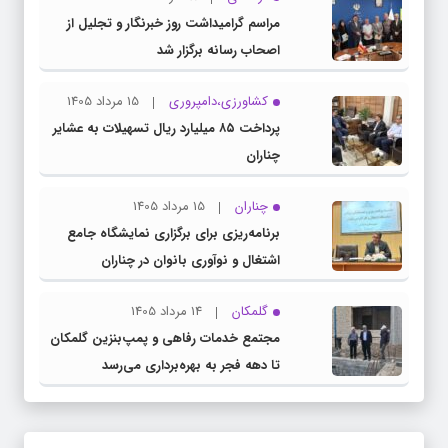
مراسم گرامیداشت روز خبرنگار و تجلیل از
اصحاب رسانه برگزار شد
کشاورزی،دامپروری
15 مرداد 1405
پرداخت ۸۵ میلیارد ریال تسهیلات به عشایر
چناران
چناران
15 مرداد 1405
برنامه‌ریزی برای برگزاری نمایشگاه جامع
اشتغال و نوآوری بانوان در چناران
گلمکان
14 مرداد 1405
مجتمع خدمات رفاهی و پمپ‌بنزین گلمکان
تا دهه فجر به بهره‌برداری می‌رسد