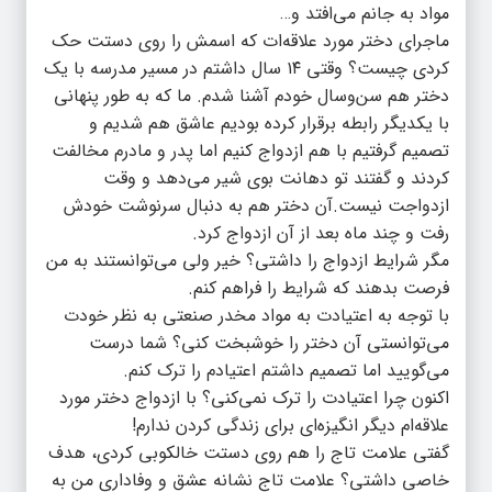
مواد به جانم می‌افتد و…
ماجرای دختر مورد علاقه‌ات که اسمش را روی دستت حک
کردی چیست؟ وقتی ۱۴ سال داشتم در مسیر مدرسه با یک
دختر هم سن‌و‌سال خودم آشنا شدم. ما که به طور پنهانی
با یکدیگر رابطه برقرار کرده بودیم عاشق هم شدیم و
تصمیم گرفتیم با هم ازدواج کنیم اما پدر و مادرم مخالفت
کردند و گفتند تو دهانت بوی شیر می‌دهد و وقت
ازدواجت نیست.آن دختر هم به دنبال سرنوشت خودش
رفت و چند ماه بعد از آن ازدواج کرد.
مگر شرایط ازدواج را داشتی؟ خیر ولی می‌توانستند به من
فرصت بدهند که شرایط را فراهم کنم.
با توجه به اعتیادت به مواد مخدر صنعتی به نظر خودت
می‌توانستی آن دختر را خوشبخت کنی؟ شما درست
می‌گویید اما تصمیم داشتم اعتیادم را ترک کنم.
اکنون چرا اعتیادت را ترک نمی‌کنی؟ با ازدواج دختر مورد
علاقه‌ام دیگر انگیزه‌ای برای زندگی کردن ندارم!
گفتی علامت تاج را هم روی دستت خالکوبی کردی، هدف
خاصی داشتی؟ علامت تاج نشانه عشق و وفاداری من به