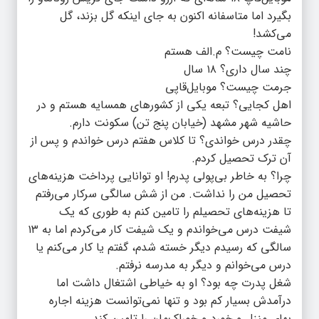
بگیرد اما متاسفانه اکنون به جای اینکه گل بزند، گل
می‌کشد!
نامت چیست؟ م.الف هستم
چند سال داری؟ ۱۸ سال
جرمت چیست؟ موبایل‌قاپی
اهل کجایی؟ تبعه یکی از کشورهای همسایه هستم و در
حاشیه شهر مشهد (خیابان پنج تن) سکونت دارم.
چقدر درس خواندی؟ تا کلاس هفتم درس خواندم و پس از
آن ترک تحصیل کردم.
چرا؟ به خاطر بی‌پولی پدرم! او توانایی پرداخت هزینه‌های
تحصیل من را نداشت. من از شش سالگی سرکار می‌رفتم
تا هزینه‌های تحصیلم را تامین کنم به طوری که یک
شیفت درس می‌خواندم و یک شیفت کار می‌کردم اما به ۱۳
سالگی که رسیدم دیگر خسته شدم، گفتم یا کار می‌کنم یا
درس می‌خوانم و دیگر به مدرسه نرفتم.
شغل پدرت چه بود؟ او به خیاطی اشتغال داشت اما
درآمدش بسیار کم بود و تنها نمی‌توانست هزینه اجاره
بهای منزل و خورد و خوراک‌مان را تامین کند.