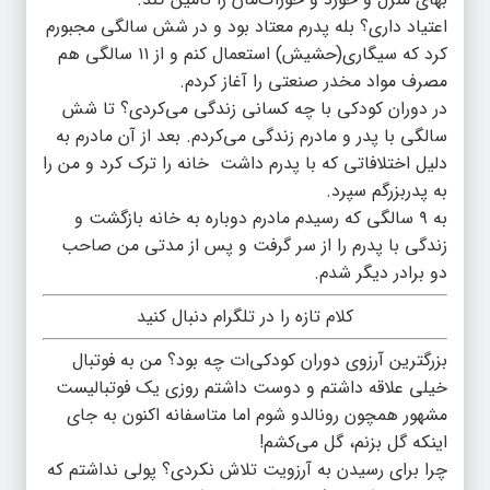
اعتیاد داری؟ بله پدرم معتاد بود و در شش سالگی مجبورم
کرد که سیگاری(حشیش) استعمال کنم و از ۱۱ سالگی هم
مصرف مواد مخدر صنعتی را آغاز کردم.
در دوران کودکی با چه کسانی زندگی می‌کردی؟ تا شش
سالگی با پدر و مادرم زندگی می‌کردم. بعد از آن مادرم به
دلیل اختلافاتی که با پدرم داشت خانه را ترک کرد و من را
به پدربزرگم سپرد.
به ۹ سالگی که رسیدم مادرم دوباره به خانه بازگشت و
زندگی با پدرم را از سر گرفت و پس از مدتی من صاحب
دو برادر دیگر شدم.
کلام تازه را در تلگرام دنبال کنید
بزرگترین آرزوی دوران کودکی‌ات چه بود؟ من به فوتبال
خیلی علاقه داشتم و دوست داشتم روزی یک فوتبالیست
مشهور همچون رونالدو شوم اما متاسفانه اکنون به جای
اینکه گل بزنم، گل می‌کشم!
چرا برای رسیدن به آرزویت تلاش نکردی؟ پولی نداشتم که