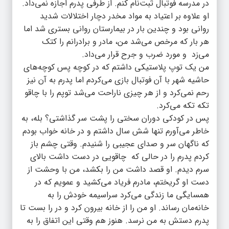
در مدرسه فوتبال ثبت‌نام کنم. از طرفی پدرم اجازه نمی‌داد.
او علاوه بر اعتیاد به مواد مخدر دچار اختلالات شدید
روانی بود و چندین بار در بیمارستان روانی بستری شد اما
هر بار که مرخص می‌شد من، مادر و برادرانم را کتک
می‌زد و مورد ضرب و جرح قرار می‌داد.
من یک توپ پلاستیکی داشتم که در کوچه پس کوچه‌های
حاشیه شهر با آن فوتبال بازی می‌کردم اما پدرم به آن نیز
رحم نمی‌کرد و از هر چیزی ناراحت می‌شد توپم را با چاقو
تکه تکه می‌کرد.
پس در کودکی دوران سختی را پشت سر گذاشتی؟ بله، به
خاطر می‌آورم تنها شش سال داشتم و در خانه خواب بودم
که ناگهان سر و صدای عجیبی را شنیدم. وقتی چشم باز
کردم پدرم را در حالی که چاقویی در دست داشت بالای
سرم دیدم. او قصد داشت من را بکشد، من با وحشت از
دست او گریختم، مادرم فریاد می‌کشید و عمویم که در
همسایگی ما زندگی می‌کرد سراسیمه خودش را به
خانه‌مان رساند. او من را از خانه بیرون‌ کرد و در را بست تا
پدرم دستش به من نرسد. هنوز هم وقتی این اتفاق را به