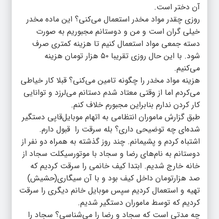
آن دختر است.
روزی چقدر مواد مخدر استعمال می‌کنی؟ این ماده مخدر
خیلی گران است و من و دوستانم مجبوریم به صورت
دسته جمعی مواد استعمال کنیم تا هزینه کمتری صرف
شود. با این حال روزی تقریبا ۵۰ هزار تومان هزینه
می‌کنیم.
هزینه مواد مخدر را چگونه تامین می‌کنی؟ قبلا کار خیاطی
می‌کردم اما از وقتی معتاد شدم دستانم می‌لرزد و توانایی
کار کردن ندارم بنابراین مجبورم خلاف کنم.
طبق گزارش ماموران انتظامی به اتهام موبایل‌قاپی دستگیر
شده‌ای چه توضیحی داری؟ بله سرقت را قبول دارم.
اشتباه کردم و پشیمانم. چند روز گذشته به همراه دو نفر از
دوستانم به نام‌های رضا و سجاد با موتورسیکلت سجاد از
خانه خارج شدیم. ابتدا کیف خانمی را سرقت کردیم که
صد هزارتومان داخل کیف بود و با آن سیگاری(حشیش)
تهیه و استعمال کردیم سپس موبایل خانم دیگری را سرقت
کردیم که توسط ماموران دستگیر شدیم.
چه مدتی است که سجاد و رضا را می‌شناسی؟ سجاد را