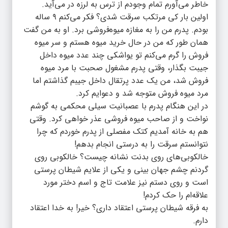
خاطر می‌آورم تمام وجودم از ترس به لرزه در می‌آید.
اولین بار کی مرتکب سرقت شدی؟ فکر می‌کنم ۹ ساله
بودم. پدرم من را به مغازه میوه‌فروشی برد. او به من گفت
همان طور که من در حال خرید میوه هستم و سر میوه
فروش را گرم می‌کنم تو یواشکی چند عدد میوه داخل
جیبت بگذار، وقتی پدرم مشغول صحبت با مرد میوه
فروش شد، من یک عدد پرتقال داخل جیبم گذاشتم اما
مرد میوه فروش متوجه شد و دعوایم کرد.
در این هنگام پدرم با عصبانیت سیلی محکمی به گوشم
نواخت و از صاحب میوه فروشی عذر خواهی کرد. وقتی
هم به خانه آمدیم کتک مفصلی از پدرم خوردم که چرا
نتوانستم سرقت را به درستی انجام بدهم!
خالکوبی‌های روی بدنت نشانه چیست؟ خالکوبی روی
گردنم چشم جهان بینی و یکی از علایم شیطان پرستی
است و روی دستم نیز علامت تاج و اسم دختر مورد
علاقه‌ام را حک کردم!
به فرقه شیطان پرستی اعتقاد داری؟ خیر! به خدا اعتقاد
دارم.