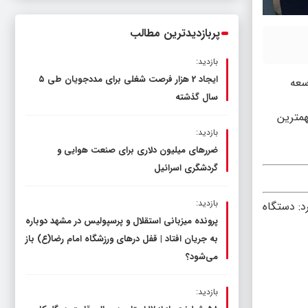
ناترازی را محدود کند، نه سفره مردم
پربازدیدترین مطالب
بازدید:
ایجاد 2 هزار فرصت شغلی برای مددجویان طی ۵
سعه
سال گذشته
همترین
بازدید:
ضررهای میلیون دلاری برای صنعت هوایی و
گردشگری اسرائیل
بازدید:
د: دستگاه
پرونده میزبانی استقلال و پرسپولیس در مشهد دوباره
به جریان افتاد | قفل در‌های ورزشگاه امام رضا(ع) باز
می‌شود؟
بازدید: