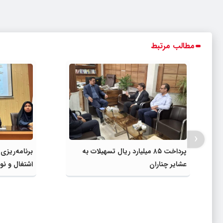
مطالب مرتبط
‹
پرداخت ۸۵ میلیارد ریال تسهیلات به
برنامه‌ریزی
عشایر چناران
اشتغال و نوآ