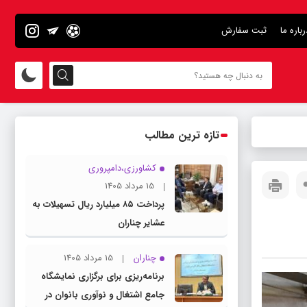
رباره ما
ثبت سفارش
تازه ترین مطالب
کشاورزی،دامپروری
15 مرداد 1405
پرداخت ۸۵ میلیارد ریال تسهیلات به
عشایر چناران
چناران
15 مرداد 1405
برنامه‌ریزی برای برگزاری نمایشگاه
جامع اشتغال و نوآوری بانوان در