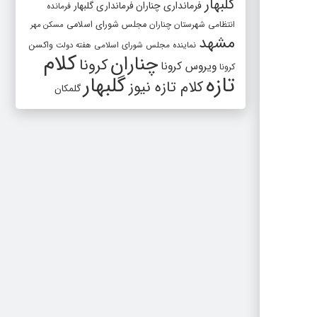
گلبهار
فرمانداری چناران
فرمانداری گلبهار
فرمانده
انتظامی شهرستان چناران
مجلس شورای اسلامی
مسکن مهر
مشهد
واکسن
نماینده مجلس شورای اسلامی
هفته دولت
کلام
چناران
کرونا
ویروس کرونا
کرونا
تازه
گلبهار
کلام تازه نیوز
گلمکان