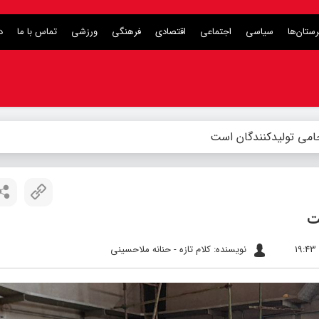
ستان‌ها
سیاسی
اجتماعی
اقتصادی
فرهنگی
ورزشی
تماس با ما
د
حامی تولیدکنندگان است
ت
نویسنده: کلام تازه - حنانه ملاحسینی