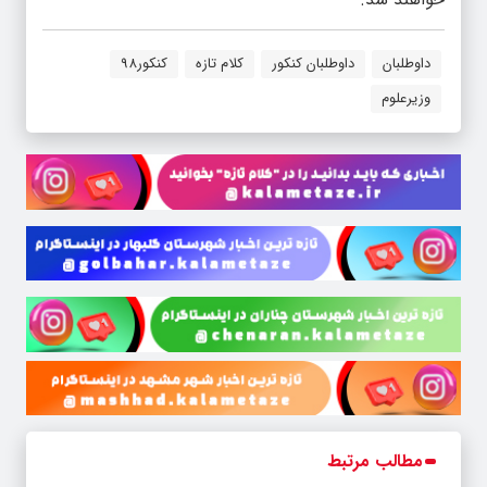
داوطلبان
داوطلبان کنکور
کلام تازه
کنکور98
وزیرعلوم
مطالب مرتبط