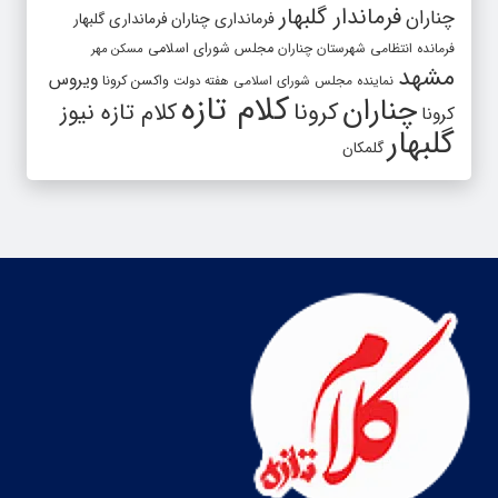
فرماندار گلبهار
چناران
فرمانداری چناران
فرمانداری گلبهار
فرمانده انتظامی شهرستان چناران
مجلس شورای اسلامی
مسکن مهر
مشهد
ویروس
واکسن کرونا
نماینده مجلس شورای اسلامی
هفته دولت
کلام تازه
چناران
کرونا
کلام تازه نیوز
کرونا
گلبهار
گلمکان