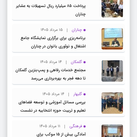
پرداخت ۸۵ میلیارد ریال تسهیلات به عشایر
چناران
چناران
15 مرداد 1405
برنامه‌ریزی برای برگزاری نمایشگاه جامع
اشتغال و نوآوری بانوان در چناران
گلمکان
14 مرداد 1405
مجتمع خدمات رفاهی و پمپ‌بنزین گلمکان
تا دهه فجر به بهره‌برداری می‌رسد
گلبهار
14 مرداد 1405
بررسی مسائل آموزشی و توسعه فضاهای
تعلیم و تربیت حوزه انتخابیه در نشست
مشترک عضو کمیسیون آموزش مجلس با
فرهنگی
11 مرداد 1405
مدیرکل آموزش و پرورش خراسان رضوی
آمادگی بیش از ۱۵ موکب برای