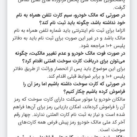
گرفت.
در صورتی که مالک خودرو، سیم کارت تلفن همراه به نام
خود نداشته باشد، چگونه باید ثبت نام کند؟
الزاما برای ثبت نام اینترنتی باید شماره تلفن همراه به نام
مالک باشد و در غیر این صورت برای ثبت نام باید به دفاتر
پلیس +۱۰ مراجعه شود.
در صورت فوت مالک خودرو و عدم تغییر مالکیت، چگونه
می‌توان برای دریافت کارت سوخت المثنی اقدام کرد؟
برای این موضوع باید پس از انحصار وراثت از طریق دفاتر
پلیس +۱۰ و برابر ضوابط قبلی اقدام کند.
در صورتی که کارت سوخت داشته باشیم اما رمز آن را
فراموش کرده باشیم چکار کنیم؟
مالکان خودرو یا موتور سیکلت دارای کارت سوخت که رمز
آن را فراموش کرده‌اند، امکان بازیابی رمز برای آن‌ها فراهم
شده است و نیاز به ثبت نام کارت المثنی ندارند. چهار رقم
آخر کد ملی مالک خودرو رمز پیش فرض همه کارت‌های
سوخت است.