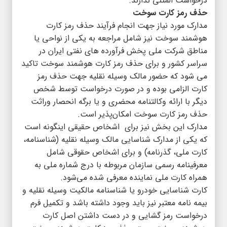
درخواست المثنی ندارند.
حذف رمز کارت سوخت
مدارک مورد نیاز جهت انجام فرآیند حذف رمز کارت
هوشمند سوخت نیز شامل مراجعه به یکی از نواحی یا
مناطق شرکت ملی پخش فرآورده های نفتی ایران در
سراسر کشور و برای حذف رمز کارت هوشمند سوخت تاکید
می شود که حضور مالک وسیله نقلیه جهت حذف رمز
کارت الزامی بوده و در صورت درخواست توسط شخص
دیگر با ارائه وکالتنامه محضری و یا برگه انحصار وراثت
حذف رمز کارت سوخت امکان‌پذیر است.
مدارک این بخش نیز برای اشخاص حقیقی اینگونه است
که یکی از مدارک شناسایی مالک وسیله نقلیه (شناسنامه،
کارت ملی، گذرنامه) و برای اشخاص حقوقی شامل
معرفینامه رسمی سازمان مربوطه با درج شماره ملی به
همراه کارت ملی نماینده معرفی شده می‌شود.
کارت شناسایی خودرو یا شناسنامه مالکیت وسیله نقلیه و
بیمه نامه معتبر نیز باید وجود داشته باشد و تکمیل فرم
درخواست رمز گشایی و در دست داشتن اصل کارت