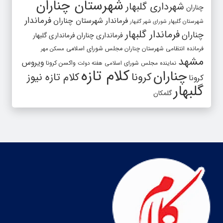
شهرستان چناران
شهرداری گلبهار
چناران
فرماندار
فرماندار شهرستان چناران
شهرستان گلبهار
شورای شهر گلبهار
فرماندار گلبهار
چناران
فرمانداری چناران
فرمانداری گلبهار
فرمانده انتظامی شهرستان چناران
مجلس شورای اسلامی
مسکن مهر
مشهد
ویروس
واکسن کرونا
نماینده مجلس شورای اسلامی
هفته دولت
کلام تازه
چناران
کرونا
کلام تازه نیوز
کرونا
گلبهار
گلمکان