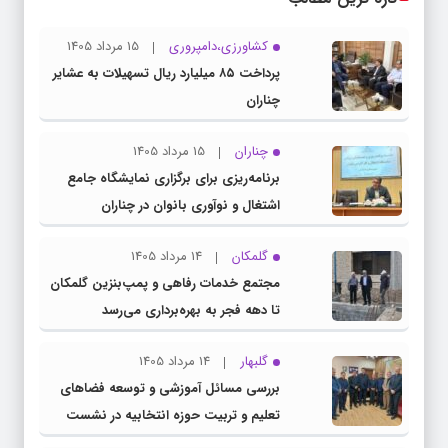
کشاورزی،دامپروری
15 مرداد 1405
پرداخت ۸۵ میلیارد ریال تسهیلات به عشایر
چناران
چناران
15 مرداد 1405
برنامه‌ریزی برای برگزاری نمایشگاه جامع
اشتغال و نوآوری بانوان در چناران
گلمکان
14 مرداد 1405
مجتمع خدمات رفاهی و پمپ‌بنزین گلمکان
تا دهه فجر به بهره‌برداری می‌رسد
گلبهار
14 مرداد 1405
بررسی مسائل آموزشی و توسعه فضاهای
تعلیم و تربیت حوزه انتخابیه در نشست
مشترک عضو کمیسیون آموزش مجلس با