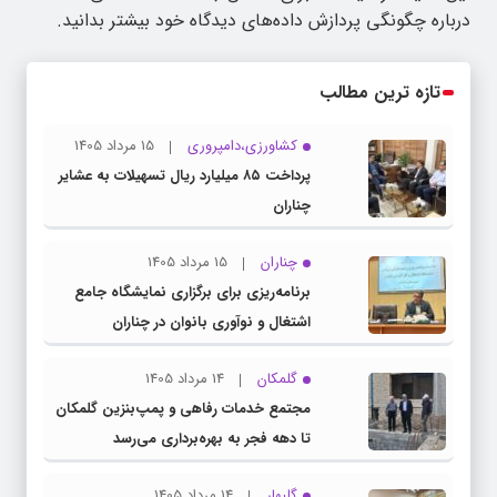
درباره چگونگی پردازش داده‌های دیدگاه خود بیشتر بدانید.
تازه ترین مطالب
کشاورزی،دامپروری
15 مرداد 1405
پرداخت ۸۵ میلیارد ریال تسهیلات به عشایر
چناران
چناران
15 مرداد 1405
برنامه‌ریزی برای برگزاری نمایشگاه جامع
اشتغال و نوآوری بانوان در چناران
گلمکان
14 مرداد 1405
مجتمع خدمات رفاهی و پمپ‌بنزین گلمکان
تا دهه فجر به بهره‌برداری می‌رسد
گلبهار
14 مرداد 1405