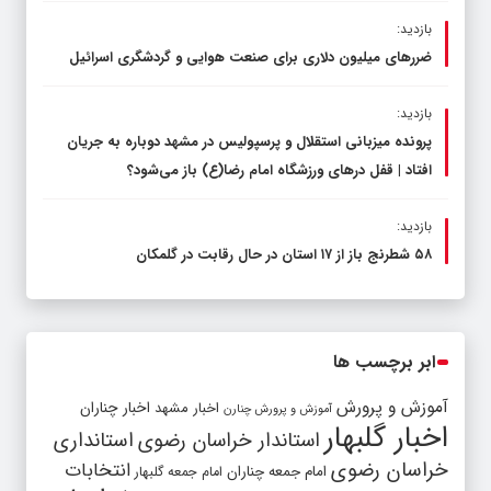
بازدید:
ضررهای میلیون دلاری برای صنعت هوایی و گردشگری اسرائیل
بازدید:
پرونده میزبانی استقلال و پرسپولیس در مشهد دوباره به جریان
افتاد | قفل در‌های ورزشگاه امام رضا(ع) باز می‌شود؟
بازدید:
۵۸ شطرنج‌ باز از ۱۷ استان در حال رقابت در گلمکان
ابر برچسب ها
آموزش و پرورش
اخبار مشهد
اخبار چناران
آموزش و پرورش چنارن
اخبار گلبهار
استاندار خراسان رضوی
استانداری
خراسان رضوی
انتخابات
امام جمعه چناران
امام جمعه گلبهار