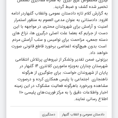
لیتری مخصوص عرق گیری به همراه مقادیری کشمش
تخمیر شده کشف و ضبط گردید.
به گزارش کلام تازه دادستان عمومی وانقلاب گلبهاردر ادامه
افزود: دادستانی به عنوان مدعی العموم به منظور استمرار
امنیت و آرامش برای شهروندان محترم، در مواجهه با این
دست از جرایم که بعضا علت اصلی درگیری ها، نزاع های
دسته جمعی، مزاحمت برای نوامیس و سلب آرامش مردم
است بدون هیچ‌گونه اغماضی برخورد قاطع قانونی صورت
خواهد داد.
برزنونی ضمن تقدیر وتشکر از نیروهای پرتلاش انتظامی
شهرستان چناران به‌ویژه مامورین کلانتری ۱۴ گلبهار در
پایان از شهروندان خواست: برای جلوگیری از هرگونه
ناهنجاری اجتماعی با پلیس همکاری کرده و درصورت
مشاهده وبرخورد باهرگونه فعالیت مشکوک در این زمینه
اخبار واطلاعات دقیق را به مرکز فوریت‌های پلیسی ۱۱۰
اطلاع رسانی نمایند.
دادستان عمومی و انقلاب گلبهار
دستگیری