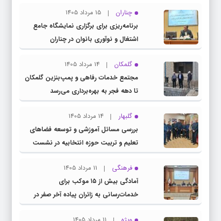
چناران
15 مرداد 1405
برنامه‌ریزی برای برگزاری نمایشگاه جامع
اشتغال و نوآوری بانوان در چناران
گلمکان
14 مرداد 1405
مجتمع خدمات رفاهی و پمپ‌بنزین گلمکان
تا دهه فجر به بهره‌برداری می‌رسد
گلبهار
14 مرداد 1405
بررسی مسائل آموزشی و توسعه فضاهای
تعلیم و تربیت حوزه انتخابیه در نشست
مشترک عضو کمیسیون آموزش مجلس با
فرهنگی
11 مرداد 1405
مدیرکل آموزش و پرورش خراسان رضوی
آمادگی بیش از ۱۵ موکب برای
خدمات‌رسانی به زائران پیاده آخر صفر در
شهرستان چناران
ویژه
11 مرداد 1405