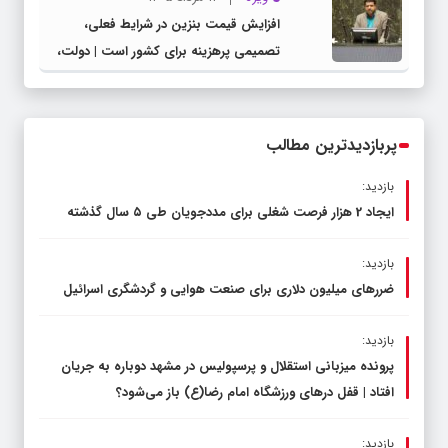
افزایش قیمت بنزین در شرایط فعلی،
تصمیمی پرهزینه برای کشور است | دولت،
قاچاق سوخت و عوامل اصلی ناترازی را
محدود کند، نه سفره مردم
پربازدیدترین مطالب
بازدید:
ایجاد 2 هزار فرصت شغلی برای مددجویان طی ۵ سال گذشته
بازدید:
ضررهای میلیون دلاری برای صنعت هوایی و گردشگری اسرائیل
بازدید:
پرونده میزبانی استقلال و پرسپولیس در مشهد دوباره به جریان
افتاد | قفل در‌های ورزشگاه امام رضا(ع) باز می‌شود؟
بازدید: