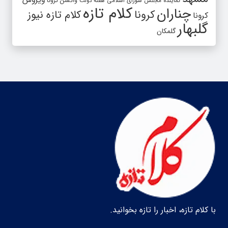
واکسن کرونا
نماینده مجلس شورای اسلامی
هفته دولت
کلام تازه
چناران
کرونا
کلام تازه نیوز
کرونا
گلبهار
گلمکان
با کلام تازه، اخبار را تازه بخوانید.