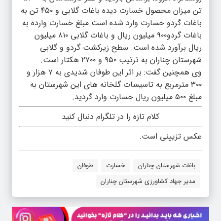
تن میزان محصول خسارت دیده باغات گلابی و ۴۵۰ تن به
باغات گردو خسارت وارد شده است.مبلغ خسارت وارده به
باغات گردو۹۰۰ میلیون ریال و باغات گلابی ۸۱۰ میلیون
ریال برآورد شده است. سطح زیرکشت گردو و گلابی
شهرستان چناران به ‌ترتیب ۹۵۰ و ۲۷۰۰ هکتار است.
وی همچنین گفت: بر اثر این طوفان شدیدی به ۷ هزار و
۳۰۰ مترمربع به تاسیسات گلخانه های این شهرستان به
مبلغ ۵۰۰ میلیون ریال خسارت وارد گردید.
کلام تازه را در تلگرام دنبال کنید
عکس تزیینی است.
باغات شهرستان چناران
خسارت
طوفان
مدیر جهاد کشاورزی شهرستان چناران