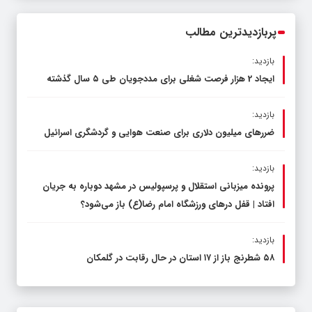
مدیرکل آموزش و پرورش خراسان رضوی
پربازدیدترین مطالب
بازدید:
ایجاد 2 هزار فرصت شغلی برای مددجویان طی ۵ سال گذشته
بازدید:
ضررهای میلیون دلاری برای صنعت هوایی و گردشگری اسرائیل
بازدید:
پرونده میزبانی استقلال و پرسپولیس در مشهد دوباره به جریان
افتاد | قفل در‌های ورزشگاه امام رضا(ع) باز می‌شود؟
بازدید:
۵۸ شطرنج‌ باز از ۱۷ استان در حال رقابت در گلمکان