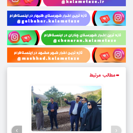
مطالب مرتبط
›
‹