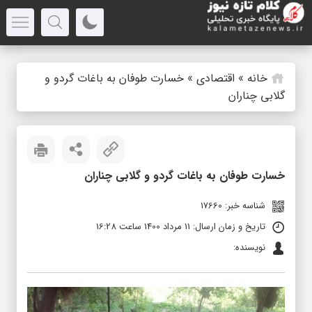
خانه
»
اقتصادی
»
خسارت طوفان به باغات گردو و
گلابی چناران
خسارت طوفان به باغات گردو و گلابی چناران
شناسه خبر: 17660
تاریخ و زمان ارسال: 11 مرداد 1400 ساعت 16:28
نویسنده: