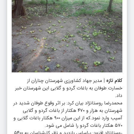
کلام تازه |
مدیر جهاد کشاورزی شهرستان چناران از
خسارت طوفان به باغات گردو و گلابی این شهرستان خبر
داد.
محمدرضا روستانژاد بیان کرد: بر اثر وقوع طوفان شدید در
شهرستان به هزار و ۴۷۰ هکتار از باغات گردو و گلابی
آسیب وارد نمود.که از این میزان ۹۰۰ هکتار باغات گلابی و
۵۷۰ هکتار باغات گردو را شامل می شود.
روستانژاد افزود: براساس بازدید و نظر کارشناسان به ۵۴۰۰