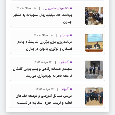
کشاورزی،دامپروری
15 مرداد 1405
پرداخت ۸۵ میلیارد ریال تسهیلات به عشایر
چناران
چناران
15 مرداد 1405
برنامه‌ریزی برای برگزاری نمایشگاه جامع
اشتغال و نوآوری بانوان در چناران
گلمکان
14 مرداد 1405
مجتمع خدمات رفاهی و پمپ‌بنزین گلمکان
تا دهه فجر به بهره‌برداری می‌رسد
گلبهار
14 مرداد 1405
بررسی مسائل آموزشی و توسعه فضاهای
تعلیم و تربیت حوزه انتخابیه در نشست
مشترک عضو کمیسیون آموزش مجلس با