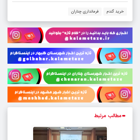
خرید گندم
فرمانداری چناران
مطالب مرتبط