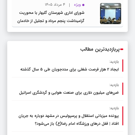
ویژه
4 مرداد 1405
پروژه‌های قطار و آزادراه مشهد- گلبهار-
شورای اداری شهرستان گلبهار با محوریت
چناران
گرامیداشت پنجم مرداد و تجلیل از خادمان
عرصه نماز برگزار شد
پربازدیدترین مطالب
بازدید:
ایجاد 2 هزار فرصت شغلی برای مددجویان طی ۵ سال گذشته
بازدید:
ضررهای میلیون دلاری برای صنعت هوایی و گردشگری اسرائیل
بازدید:
پرونده میزبانی استقلال و پرسپولیس در مشهد دوباره به جریان
افتاد | قفل در‌های ورزشگاه امام رضا(ع) باز می‌شود؟