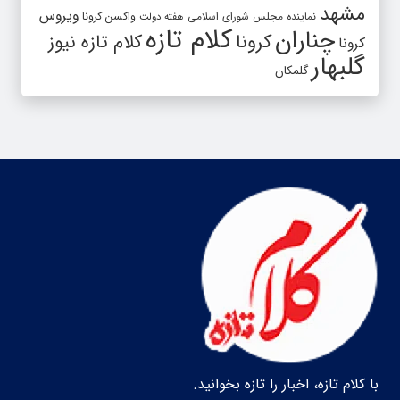
مشهد
ویروس
واکسن کرونا
نماینده مجلس شورای اسلامی
هفته دولت
کلام تازه
چناران
کرونا
کلام تازه نیوز
کرونا
گلبهار
گلمکان
با کلام تازه، اخبار را تازه بخوانید.