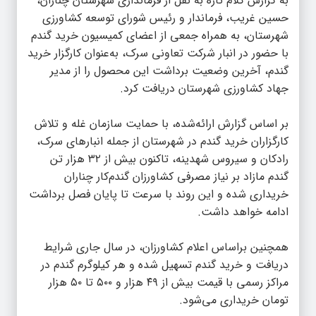
به گزارش
کلام تازه
به نقل از فرمانداری شهرستان چناران،
حسین غریب، فرماندار و رئیس شورای توسعه کشاورزی
شهرستان، به همراه جمعی از اعضای کمیسیون خرید گندم
با حضور در انبار شرکت تعاونی سرک، به‌عنوان کارگزار خرید
گندم، آخرین وضعیت برداشت این محصول را از مدیر
جهاد کشاورزی شهرستان دریافت کرد.
بر اساس گزارش ارائه‌شده، با حمایت سازمان غله و تلاش
کارگزاران خرید گندم در شهرستان از جمله انبارهای سرک،
رادکان و سیروس شهدینه، تاکنون بیش از ۳۲ هزار تن
گندم مازاد بر نیاز مصرفی کشاورزان گندم‌کار چناران
خریداری شده و این روند با سرعت تا پایان فصل برداشت
ادامه خواهد داشت.
همچنین براساس اعلام کشاورزان، در سال جاری شرایط
دریافت و خرید گندم تسهیل شده و هر کیلوگرم گندم در
مراکز رسمی با قیمت بیش از ۴۹ هزار و ۵۰۰ تا ۵۰ هزار
تومان خریداری می‌شود.