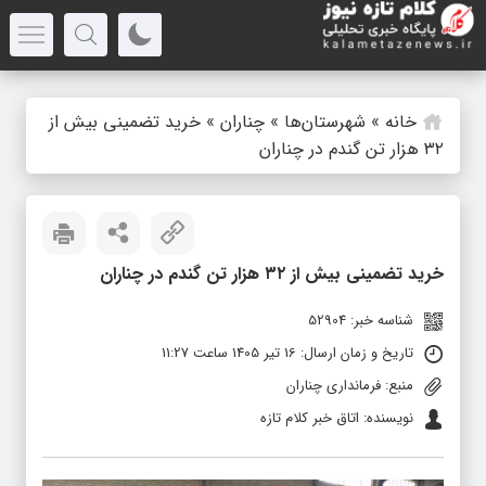
خانه
»
شهرستان‌ها
»
چناران
»
خرید تضمینی بیش از
۳۲ هزار تن گندم در چناران
خرید تضمینی بیش از ۳۲ هزار تن گندم در چناران
شناسه خبر: 52904
تاریخ و زمان ارسال: 16 تیر 1405 ساعت 11:27
منبع: فرمانداری چناران
نویسنده: اتاق خبر کلام تازه