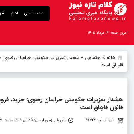
صفحه اصلی
اخبار
شهر
امروز جمعه ۱۶ مرداد ۱۴۰۵
خانه
»
اجتماعی
»
هشدار تعزیرات حکومتی خراسان رضوی: خری
قاچاق است
هشدار تعزیرات حکومتی خراسان رضوی: خرید، فروش
قانون قاچاق است
شناسه خبر: 47726
تاریخ و زمان ارسال: 25 تیر 1404 ساعت 14:21