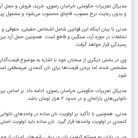
مدیرکل تعزیرات حکومتی خراسان رضوی، خرید، فروش و حمل آرد 
و بدون رعایت نرخ مصوب، قاچاق محسوب می‌شود و مشمول پیگرد
مدنی با بیان اینکه این قوانین شامل اشخاص حقیقی، حقوقی و حت
تخلفات در حوزه آرد، سنگین و قاطع است. همچنین حمل آرد بین اس
رسیدگی قرار خواهد گرفت.
وی در بخش دیگری از سخنان خود با اشاره به موضوع قیمت‌گذاری نا
مشخص شده، اما برخی قیمت‌ها برای نان کنجدی غیرمنطقی است
شود.
مدیرکل تعزیرات حکومتی خراسان رضوی، ادامه داد: بر اساس بررس
نانوایی‌های یارانه‌ای و در حدود ۲ هزار تومان باشد.
مدنی، همچنین با تأکید بر اولویت نان ساده در واحد‌های نانوایی،
کنجدی در اولویت واحد‌ها قرار گیرد. نان ساده باید اولویت اصل
وی در پایان به مسئله کیفیت نان در برخی شهر‌های استان از جم