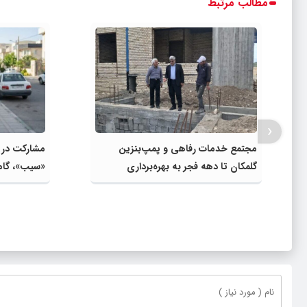
مطالب مرتبط
‹
مجتمع خدمات رفاهی و پمپ‌بنزین
گلمکان تا دهه فجر به بهره‌برداری
«سیب»، گام
می‌رسد
واقعی و افز
اعتبارات اس