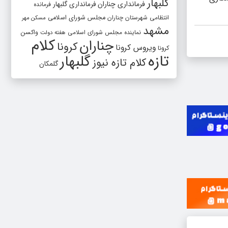
گلبهار
فرمانداری چناران
فرمانداری گلبهار
فرمانده
انتظامی شهرستان چناران
مجلس شورای اسلامی
مسکن مهر
مشهد
واکسن
نماینده مجلس شورای اسلامی
هفته دولت
کلام
چناران
کرونا
ویروس کرونا
کرونا
تازه
گلبهار
کلام تازه نیوز
گلمکان