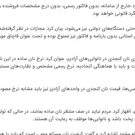
خارج از سامانه، بدون فاکتور رسمی، بدون درج مشخصات فروشنده و 
 قانونی خواهد بود.
ی دستگاه‌های دولتی نیز می‌شود، بیان کرد: مجازات در نظر گرفته‌شد
تانی بدون بارنامه و فاکتور نیز ممنوع بوده و تحت عنوان قاچاق مور
ن کنجدی در نانوایی‌های آزادپز، عنوان کرد: نرخ نان ساده در این نان
 و باید با هماهنگی اتحادیه، نرخ رسمی مشخص و نظارت‌های مستمر
ی‌ها، قیمت نان کنجدی در واحد‌های آزادپز نیز باید مشابه نرخ مصوب
 اظهار کرد: مردم نباید در صف منتظر نان ساده بمانند، در حالی که تولی
ی پخت باشد و نانوایی‌ها موظف به رعایت آن هستند.
له مشهد اشاره کرد و گفت: کیفیت نان مسئله مهمی است که باید با ه