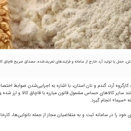
، حمل یا تولید آرد خارج از سامانه و فرایند‌های تعریف‌شده، مصداق صریح قاچاق کا
ارگروه آرد، گندم و نان استان، با اشاره به اجرایی‌شدن ضوابط اختصا
به بعد، آرد نیز همانند سایر کالا‌های حساس مشمول قانون مبارزه با قاچاق کالا و ارز شده
ه «سیما» انجام گیرد.
 خود را در سامانه ثبت و به متقاضیان مجاز از جمله نانوایی‌ها، کارخ