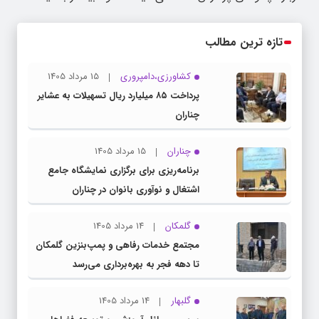
تازه ترین مطالب
کشاورزی،دامپروری
15 مرداد 1405
پرداخت ۸۵ میلیارد ریال تسهیلات به عشایر
چناران
چناران
15 مرداد 1405
برنامه‌ریزی برای برگزاری نمایشگاه جامع
اشتغال و نوآوری بانوان در چناران
گلمکان
14 مرداد 1405
مجتمع خدمات رفاهی و پمپ‌بنزین گلمکان
تا دهه فجر به بهره‌برداری می‌رسد
گلبهار
14 مرداد 1405