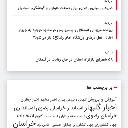
بازدید:
ضررهای میلیون دلاری برای صنعت هوایی و گردشگری اسرائیل
بازدید:
پرونده میزبانی استقلال و پرسپولیس در مشهد دوباره به جریان
افتاد | قفل در‌های ورزشگاه امام رضا(ع) باز می‌شود؟
بازدید:
۵۸ شطرنج‌ باز از ۱۷ استان در حال رقابت در گلمکان
ابر برچسب ها
آموزش و پرورش
اخبار مشهد
اخبار چناران
آموزش و پرورش چنارن
اخبار گلبهار
استاندار خراسان رضوی
استانداری
خراسان رضوی
انتخابات
امام جمعه چناران
امام جمعه گلبهار
خراسان
جهاد کشاورزی
جهاد کشاورزی چناران
حسین امامی راد