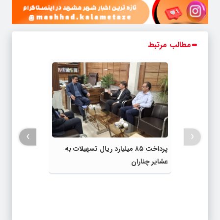
مطالب مرتبط
›
‹
پرداخت ۸۵ میلیارد ریال تسهیلات به
عشایر چناران