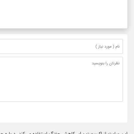
مدیرکل آموزش و پرورش خراسان رضوی
در اجرای پرو
گلبهار- چنار
این سایت از اکیسمت برای کاهش جفنگ استفاده می‌کند.
درباره چ