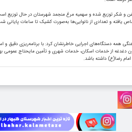
غن و شکر توزیع شده و سهمیه مرغ منجمد شهرستان در حال توزیع اس
ختصاص یافته و تعدادی از نانوایی‌ها به‌صورت کشیک تا ساعات پایانی ش
نگی همه دستگاه‌های اجرایی خاطرنشان کرد: با برنامه‌ریزی دقیق و است
دون دغدغه از خدمات اسکان، خدمات شهری و تأمین مایحتاج عمومی بهر
 امام رضا(ع) داشته باشد.