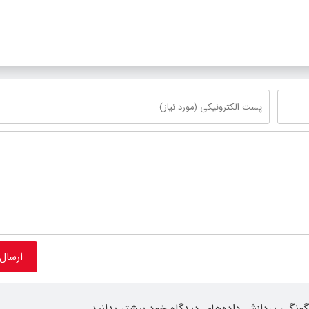
ژه‌های قطار و آزادراه مشهد-
ان
گونگی پردازش داده‌های دیدگاه خود بیشتر بدانید.