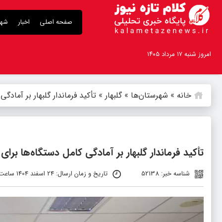
صفحه اصلی
اخبار
شهر
امروز شنبه ۱۷ مرداد ۱۴۰۵
خانه
»
شهرستان‌ها
»
گلبهار
»
تأکید فرماندار گلبهار بر آماد
تأکید فرماندار گلبهار بر آمادگی کامل دستگاه‌ها بر
شناسه خبر: 52138
تاریخ و زمان ارسال: 24 اسفند 1404 ساعت 11:41