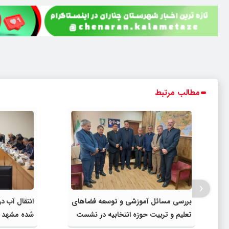
مطالب مرتبط
‹
بررسی مسائل آموزشی و توسعه فضاهای
انتقال آب د
تعلیم و تربیت حوزه انتخابیه در نشست
شده مشهد به
مشترک عضو کمیسیون آموزش مجلس با
مصارف صنعت