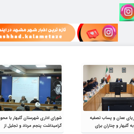
ریای عمان و پساب تصفیه
شورای اداری شهرستان گلبهار با مح
 گلبهار و چناران برای
گرامیداشت پنجم مرداد و تجلیل از
ی و کشاورزی | لزوم تسریع
خادمان عرصه نماز برگزار شد