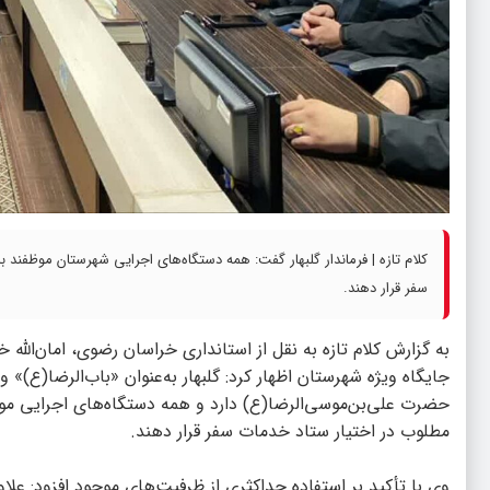
کلام تازه | فرماندار گلبهار گفت: همه دستگاه‌های اجرایی شهرستان موظفند
سفر قرار دهند.
به گزارش
کلام تازه
به نقل از استانداری خراسان رضوی، امان‌الله 
جایگاه ویژه شهرستان اظهار کرد: گلبهار به‌عنوان «باب‌الرضا(ع)»
حضرت علی‌بن‌موسی‌الرضا(ع) دارد و همه دستگاه‌های اجرایی مو
مطلوب در اختیار ستاد خدمات سفر قرار دهند.
وی با تأکید بر استفاده حداکثری از ظرفیت‌های موجود افزود: علا