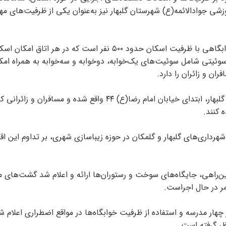
 جوادالائمه(ع) شهرستان گلبهار نیز به‌عنوان یکی از ظرفیت‌های مه
راهم شده است. همچنین این مجموعه دارای ۲۰ واحد سوئیتی شامل سوئیت‌های یک‌خوابه، دوخوابه و سه‌خوابه به همراه 
ن و زائران را دارد.
وی تصریح کرد: مجتمع فرهنگی ـ آموزشی جوادالائمه(ع) در شهر گلبهار، ابتدای خیابان امام رضا(ع) ۴۴ واقع شده و مس
 کنند.
 شهرداری‌های گلبهار و گلمکان در حوزه زیباسازی شهری، بر تداوم این اق
ین‌راهی، جایگاه‌های سوخت و رستوران‌ها ارائه و اعلام شد گشت‌های 
ر در حال اجراست.
ر مدرسه و استفاده از ظرفیت خوابگاه‌ها در مواقع اضطراری اعلام شد
ظر گرفته است.