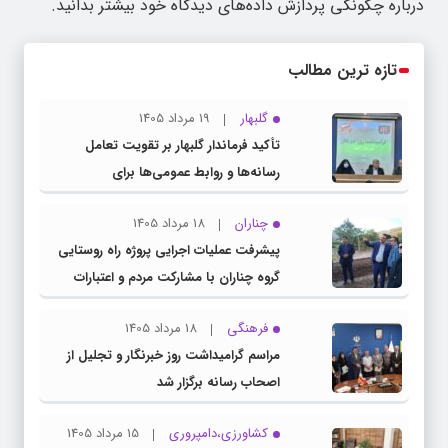
درباره چگونگی پردازش داده‌های دیدگاه خود بیشتر بدانید.
تازه ترین مطالب
گلبهار
19 مرداد 1405
تأکید فرماندار گلبهار بر تقویت تعامل
رسانه‌ها و روابط عمومی‌ها برای
اطلاع‌رسانی شفاف
چناران
18 مرداد 1405
پیشرفت عملیات اجرایی پروژه راه روستایی
گروه چناران با مشارکت مردم و اعتبارات
دولتی
فرهنگی
18 مرداد 1405
مراسم گرامیداشت روز خبرنگار و تجلیل از
اصحاب رسانه برگزار شد
کشاورزی،دامپروری
15 مرداد 1405