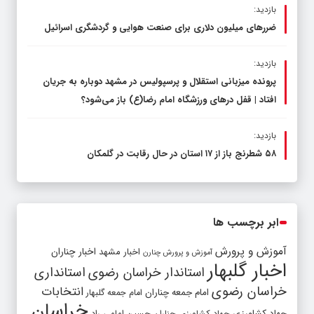
بازدید:
ضررهای میلیون دلاری برای صنعت هوایی و گردشگری اسرائیل
بازدید:
پرونده میزبانی استقلال و پرسپولیس در مشهد دوباره به جریان
افتاد | قفل در‌های ورزشگاه امام رضا(ع) باز می‌شود؟
بازدید:
۵۸ شطرنج‌ باز از ۱۷ استان در حال رقابت در گلمکان
ابر برچسب ها
آموزش و پرورش
اخبار مشهد
اخبار چناران
آموزش و پرورش چنارن
اخبار گلبهار
استاندار خراسان رضوی
استانداری
خراسان رضوی
انتخابات
امام جمعه چناران
امام جمعه گلبهار
خراسان
جهاد کشاورزی