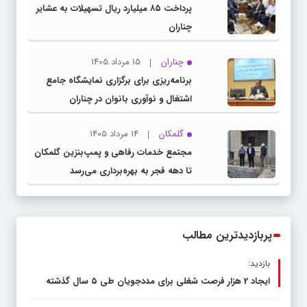
پرداخت ۸۵ میلیارد ریال تسهیلات به عشایر
چناران
چناران
15 مرداد 1405
برنامه‌ریزی برای برگزاری نمایشگاه جامع
اشتغال و نوآوری بانوان در چناران
گلمکان
14 مرداد 1405
مجتمع خدمات رفاهی و پمپ‌بنزین گلمکان
تا دهه فجر به بهره‌برداری می‌رسد
پربازدیدترین مطالب
بازدید:
ایجاد 2 هزار فرصت شغلی برای مددجویان طی ۵ سال گذشته