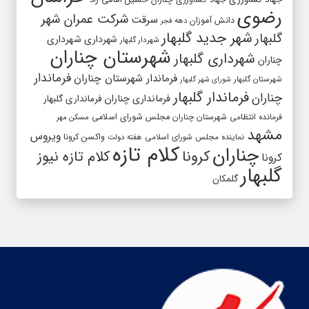
جهاد کشاورزی چناران
حسین امامی راد
رضوی
شرکت عمران شهر
سرقت
دانش آموزان
دهه فجر
شهر جدید گلبهار
گلبهار
شهرداری
شهرداری
شهردار گلبهار
شهرستان چناران
شهرداری گلبهار
چناران
فرماندار
فرماندار شهرستان چناران
شهرستان گلبهار
شورای شهر گلبهار
فرماندار گلبهار
چناران
فرمانداری چناران
فرمانداری گلبهار
فرمانده انتظامی شهرستان چناران
مجلس شورای اسلامی
مسکن مهر
مشهد
ویروس
واکسن کرونا
نماینده مجلس شورای اسلامی
هفته دولت
کلام تازه
چناران
کرونا
کلام تازه نیوز
کرونا
گلبهار
گلمکان