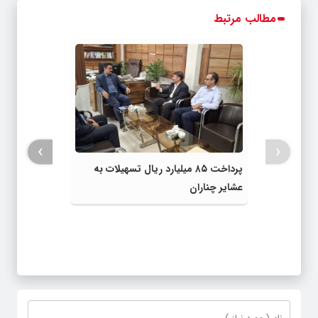
مطالب مرتبط
›
‹
پرداخت ۸۵ میلیارد ریال تسهیلات به
عشایر چناران