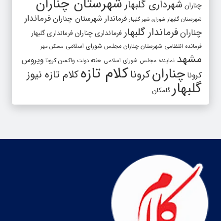
شهرستان چناران
شهرداری گلبهار
چناران
فرماندار
فرماندار شهرستان چناران
شهرستان گلبهار
شورای شهر گلبهار
فرماندار گلبهار
چناران
فرمانداری چناران
فرمانداری گلبهار
فرمانده انتظامی شهرستان چناران
مجلس شورای اسلامی
مسکن مهر
مشهد
ویروس
واکسن کرونا
نماینده مجلس شورای اسلامی
هفته دولت
کلام تازه
چناران
کرونا
کلام تازه نیوز
کرونا
گلبهار
گلمکان