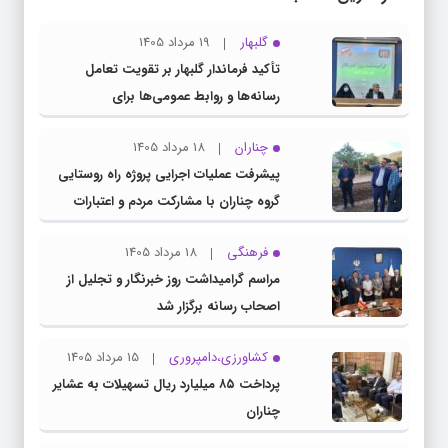
گلبهار
19 مرداد 1405
تأکید فرماندار گلبهار بر تقویت تعامل
رسانه‌ها و روابط عمومی‌ها برای
اطلاع‌رسانی شفاف
چناران
18 مرداد 1405
پیشرفت عملیات اجرایی پروژه راه روستایی
گروه چناران با مشارکت مردم و اعتبارات
دولتی
فرهنگی
18 مرداد 1405
مراسم گرامیداشت روز خبرنگار و تجلیل از
اصحاب رسانه برگزار شد
کشاورزی،دامپروری
15 مرداد 1405
پرداخت ۸۵ میلیارد ریال تسهیلات به عشایر
چناران