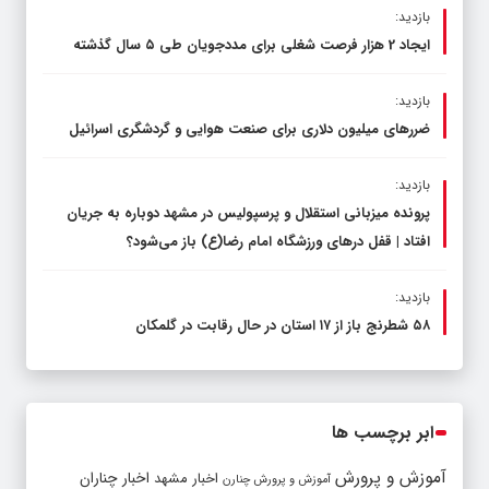
بازدید:
ایجاد 2 هزار فرصت شغلی برای مددجویان طی ۵ سال گذشته
بازدید:
ضررهای میلیون دلاری برای صنعت هوایی و گردشگری اسرائیل
بازدید:
پرونده میزبانی استقلال و پرسپولیس در مشهد دوباره به جریان
افتاد | قفل در‌های ورزشگاه امام رضا(ع) باز می‌شود؟
بازدید:
۵۸ شطرنج‌ باز از ۱۷ استان در حال رقابت در گلمکان
ابر برچسب ها
آموزش و پرورش
اخبار مشهد
اخبار چناران
آموزش و پرورش چنارن