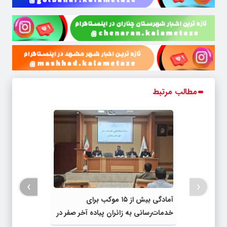
مطالب مرتبط
›
‹
آمادگی بیش از ۱۵ موکب برای
خدمات‌رسانی به زائران پیاده آخر صفر در
شهرستان چناران