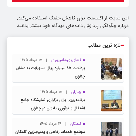
این سایت از اکیسمت برای کاهش جفنگ استفاده می‌کند.
درباره چگونگی پردازش داده‌های دیدگاه خود بیشتر بدانید.
تازه ترین مطالب
کشاورزی،دامپروری
15 مرداد 1405
پرداخت ۸۵ میلیارد ریال تسهیلات به عشایر
چناران
چناران
15 مرداد 1405
برنامه‌ریزی برای برگزاری نمایشگاه جامع
اشتغال و نوآوری بانوان در چناران
گلمکان
14 مرداد 1405
مجتمع خدمات رفاهی و پمپ‌بنزین گلمکان