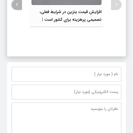
›
‹
افزایش قیمت بنزین در شرایط فعلی،
تصمیمی پرهزینه برای کشور است |
دولت، قاچاق سوخت و عوامل اصلی
ناترازی را محدود کند، نه سفره مردم