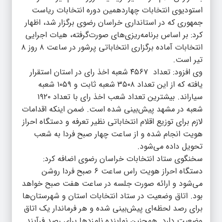
استودیوی انتخابات چهاردهمین دوره انتخابات ریاست
جمهوری که در استانداری خراسان رضوی برگزار شد، اظهار
کرد: بر اساس برنامه‌ریزی‌های صورت‌گرفته، هیات اجرایی
انتخابات آماده برگزاری انتخاباتی پرشور در ساعت ۸ روز ۸
تیر است.
وی افزود: تعداد ۴۵۶۷ شعبه اخذ رای در استان استقرار
یافته که از این تعداد ۳۵۰۸ شعبه ثابت و ۱۰۵۹ شعبه
سیاراند. بیشترین تعداد شعب اخذ رای با تعداد ۱۹۲۰
شعبه در مشهد پیش‌بینی شده است. ضمن اینکه اقدامات
لازم برای توزیع اقلام انتخاباتی نظیر تعرفه و دستگاه احراز
هویت انجام شده و از ساعت چهار صبح فردا به شعب
تحویل داده می‌شود.
سخنگوی ستاد انتخابات خراسان رضوی اضافه کرد:
دستگاه احراز هویت راس ساعت ۶ صبح فردا روشن
می‌شود و ارائه صورت جلسه در ساعت هفت صبح خواهد
بود. اتاق وضعیت در ستاد انتخابات استان و شهرستان‌ها
برای رصد لحظه‌ای پیش‌بینی شده و هر فرماندار یک اتاق
وضعیت دارد. همچنین نماینده نامزدها برای رصد فرآیند