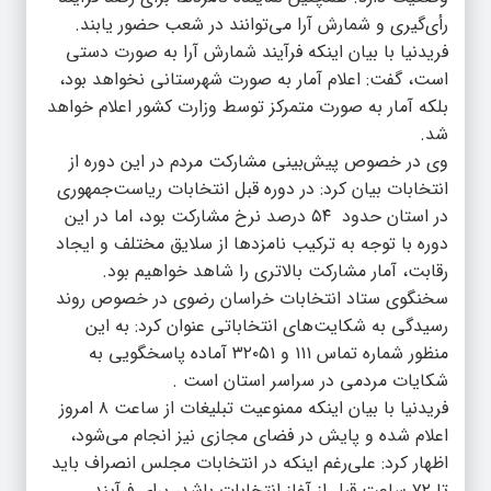
رأی‌گیری و شمارش آرا می‌توانند در شعب حضور یابند.
فریدنیا با بیان اینکه فرآیند شمارش آرا به صورت دستی
است، گفت: اعلام آمار به صورت شهرستانی نخواهد بود،
بلکه آمار به صورت متمرکز توسط وزارت کشور اعلام خواهد
شد.
وی در خصوص پیش‌بینی مشارکت مردم در این دوره از
انتخابات بیان کرد: در دوره قبل انتخابات ریاست‌جمهوری
در استان حدود ۵۴ درصد نرخ مشارکت بود، اما در این
دوره با توجه به ترکیب نامزدها از سلایق مختلف و ایجاد
رقابت، آمار مشارکت بالاتری را شاهد خواهیم بود.
سخنگوی ستاد انتخابات خراسان رضوی در خصوص روند
رسیدگی به شکایت‌های انتخاباتی عنوان کرد: به این
منظور شماره تماس ۱۱۱ و ۳۲۰۵۱ آماده پاسخگویی به
شکایات مردمی در سراسر استان است .
فریدنیا با بیان اینکه ممنوعیت تبلیغات از ساعت ۸ امروز
اعلام شده و پایش در فضای مجازی نیز انجام می‌شود،
اظهار کرد: علی‌رغم اینکه در انتخابات مجلس انصراف باید
تا ۷۲ ساعت قبل از آغاز انتخابات باشد، برای فرآیند