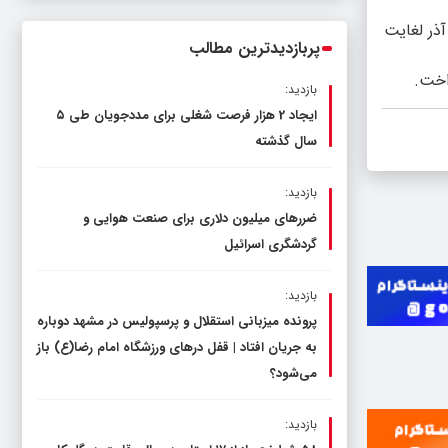
ناترازی را محدود کند، نه سفره مردم
الاری، محمد زرچی، امیررضا بیانی، امیر حاج ملک و محمد گلچین بازیکنان دعوت شده به اردوی تیم ملی جوانان هستند که از ۹ آذر لغایت
پربازدیدترین مطالب
اخت.
بازدید:
ایجاد 2 هزار فرصت شغلی برای مددجویان طی ۵
سال گذشته
بازدید:
ضررهای میلیون دلاری برای صنعت هوایی و
گردشگری اسرائیل
بازدید:
پرونده میزبانی استقلال و پرسپولیس در مشهد دوباره
به جریان افتاد | قفل در‌های ورزشگاه امام رضا(ع) باز
می‌شود؟
بازدید: