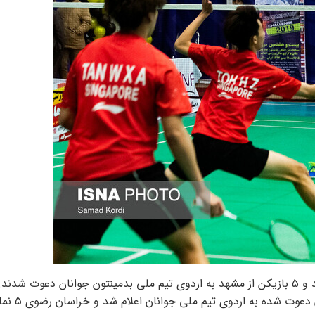
 شدند.
با اعلام سرمربی تیم ملی بدمینتون جوانان ا