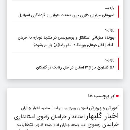
بازدید:
ضررهای میلیون دلاری برای صنعت هوایی و گردشگری اسرائیل
بازدید:
پرونده میزبانی استقلال و پرسپولیس در مشهد دوباره به جریان
افتاد | قفل در‌های ورزشگاه امام رضا(ع) باز می‌شود؟
بازدید:
۵۸ شطرنج‌ باز از ۱۷ استان در حال رقابت در گلمکان
ابر برچسب ها
آموزش و پرورش
اخبار مشهد
اخبار چناران
آموزش و پرورش چنارن
اخبار گلبهار
استاندار خراسان رضوی
استانداری
خراسان رضوی
انتخابات
امام جمعه چناران
امام جمعه گلبهار