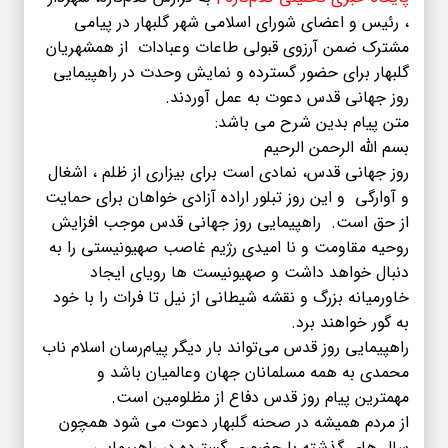
، رئیس و اعضای شورای اسلامی شهر گلبهار در پیامی
مشترک ضمن آرزوی قبولی طاعات وعبادات از همشهریان
گلبهار برای حضور گسترده و نمایش وحدت در راهپیمایی
روز جهانی قدس دعوت به عمل آوردند.
متن پیام بدین شرح می باشد:
بسم الله الرحمن الرحیم
روز جهانی قدس، نمادی است برای بیزاری از ظلم ، اشغال
و آوارگی و این روز تبلور اراده آزادی خواهان برای حمایت
از حق است. راهپیمایی روز جهانی قدس موجب افزایش
روحیه مقاومت و نا امیدی رژیم غاصب صهیونیستی را به
دنبال خواهد داشت و صهیونیست ها رویای ایجاد
خاورمیانه بزرگ و نقشه شیطانی از نیل تا فرات را با خود
به گور خواهند برد.
راهپیمایی روز قدس می‌تواند بار دیگر پیام‌رسان اسلام ناب
محمدی به همه مسلمانان جهان وعالمیان باشد و
مهمترین پیام روز قدس دفاع از مظلومین است.
از مردم همیشه در صحنه گلبهار دعوت می شود همچون
سال های گذشته با حضوری گسترده در راهپیمایی