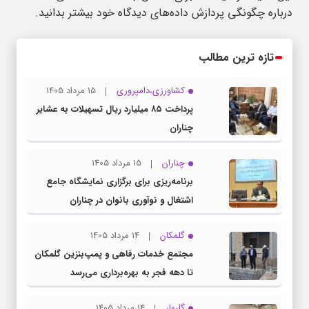
درباره چگونگی پردازش داده‌های دیدگاه خود بیشتر بدانید.
تازه ترین مطالب
کشاورزی،دامپروری
15 مرداد 1405
پرداخت ۸۵ میلیارد ریال تسهیلات به عشایر
چناران
چناران
15 مرداد 1405
برنامه‌ریزی برای برگزاری نمایشگاه جامع
اشتغال و نوآوری بانوان در چناران
گلمکان
14 مرداد 1405
مجتمع خدمات رفاهی و پمپ‌بنزین گلمکان
تا دهه فجر به بهره‌برداری می‌رسد
گلبهار
14 مرداد 1405