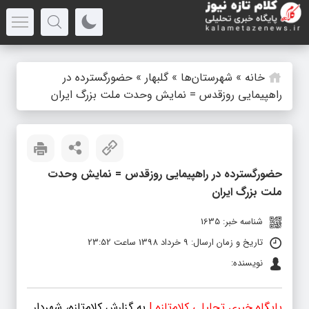
خانه
»
شهرستان‌ها
»
گلبهار
»
حضورگسترده در
راهپیمایی روز‌قدس = نمایش وحدت ملت بزرگ ایران
حضورگسترده در راهپیمایی روز‌قدس = نمایش وحدت
ملت بزرگ ایران
شناسه خبر: 1635
تاریخ و زمان ارسال: 9 خرداد 1398 ساعت 23:52
نویسنده:
پایگاه خبری تحلیلی کلام‌تازه |
به گزارش کلام‌تازه، شهردار