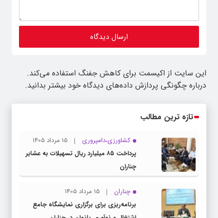
این سایت از اکیسمت برای کاهش جفنگ استفاده می‌کند.
درباره چگونگی پردازش داده‌های دیدگاه خود بیشتر بدانید.
تازه ترین مطالب
کشاورزی،دامپروری
15 مرداد 1405
پرداخت ۸۵ میلیارد ریال تسهیلات به عشایر
چناران
چناران
15 مرداد 1405
برنامه‌ریزی برای برگزاری نمایشگاه جامع
اشتغال و نوآوری بانوان در چناران