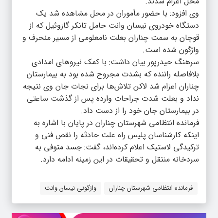
محل اعزام شدند.
وی افزود: با حضور مأموران در محل مشاهده شد یک
دستگاه خودروی نیسان وانت حامل تانکر گازوئیل که از
قوچان به سمت چناران بعلت نامعلومی از مسیر منحرف و
واژگون شده است.
سرهنگ حیدرپور بیان داشت: با کمک نیروهای امدادی
بلافاصله راننده که بشدت مجروح شده بود به بیمارستان
چناران اعزام شد لاکن تلاش‌ها برای نجات جان وی نتیجه
نداد و بعلت شدت جراحات وارده پس از گذشت ساعتی
در بیمارستان جان خود را از دست داد.
فرمانده انتظامی شهرستان چناران در پایان با اشاره به
اینکه کارشناسان پلیس راه علت حادثه را نقص فنی و
ترکیدگی لاستیک اعلام کرده‌اند، گفت: جسد متوفی به
سردخانه منتقل و تحقیقات در این زمینه ادامه دارد.
فرمانده انتظامی شهرستان چناران
واژگونی نیسان وانت