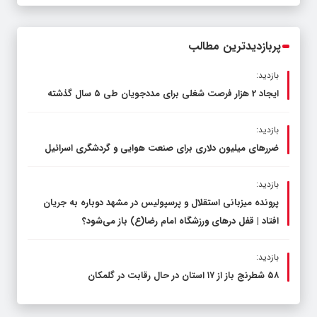
محدود کند، نه سفره مردم
پربازدیدترین مطالب
بازدید:
ایجاد 2 هزار فرصت شغلی برای مددجویان طی ۵ سال گذشته
بازدید:
ضررهای میلیون دلاری برای صنعت هوایی و گردشگری اسرائیل
بازدید:
پرونده میزبانی استقلال و پرسپولیس در مشهد دوباره به جریان
افتاد | قفل در‌های ورزشگاه امام رضا(ع) باز می‌شود؟
بازدید:
۵۸ شطرنج‌ باز از ۱۷ استان در حال رقابت در گلمکان