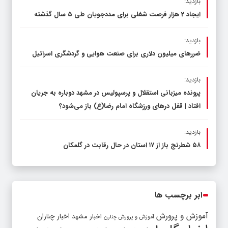
بازدید:
ایجاد 2 هزار فرصت شغلی برای مددجویان طی ۵ سال گذشته
بازدید:
ضررهای میلیون دلاری برای صنعت هوایی و گردشگری اسرائیل
بازدید:
پرونده میزبانی استقلال و پرسپولیس در مشهد دوباره به جریان
افتاد | قفل در‌های ورزشگاه امام رضا(ع) باز می‌شود؟
بازدید:
۵۸ شطرنج‌ باز از ۱۷ استان در حال رقابت در گلمکان
ابر برچسب ها
آموزش و پرورش
اخبار مشهد
اخبار چناران
آموزش و پرورش چنارن