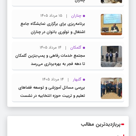
چناران
چناران
15 مرداد 1405
برنامه‌ریزی برای برگزاری نمایشگاه جامع
اشتغال و نوآوری بانوان در چناران
گلمکان
14 مرداد 1405
مجتمع خدمات رفاهی و پمپ‌بنزین گلمکان
تا دهه فجر به بهره‌برداری می‌رسد
گلبهار
14 مرداد 1405
بررسی مسائل آموزشی و توسعه فضاهای
تعلیم و تربیت حوزه انتخابیه در نشست
مشترک عضو کمیسیون آموزش مجلس با
مدیرکل آموزش و پرورش خراسان رضوی
پربازدیدترین مطالب