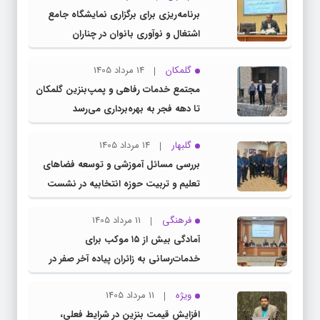
برنامه‌ریزی برای برگزاری نمایشگاه جامع
اشتغال و نوآوری بانوان در چناران
گلمکان
14 مرداد 1405
مجتمع خدمات رفاهی و پمپ‌بنزین گلمکان
تا دهه فجر به بهره‌برداری می‌رسد
گلبهار
14 مرداد 1405
بررسی مسائل آموزشی و توسعه فضاهای
تعلیم و تربیت حوزه انتخابیه در نشست
مشترک عضو کمیسیون آموزش مجلس با
فرهنگی
11 مرداد 1405
مدیرکل آموزش و پرورش خراسان رضوی
آمادگی بیش از ۱۵ موکب برای
خدمات‌رسانی به زائران پیاده آخر صفر در
شهرستان چناران
ویژه
11 مرداد 1405
افزایش قیمت بنزین در شرایط فعلی،