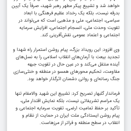
خواهد شد و تشییع پیکر مطهر رهبر شهید، صرفاً یک آیین
بدرقه نیست، بلکه یک رخداد عظیم فرهنگی با ابعاد
سیاسی، اجتماعی، ملی و مذهبی است که می‌تواند در
تقویت وحدت ملی، انسجام اجتماعی، افزایش سرمایه
اجتماعی و اعتماد عمومی نقش‌آفرینی کند.
وی افزود: این رویداد بزرگ، پیام روشن استمرار راه شهدا و
تجدید بیعت با آرمان‌های انقلاب اسلامی را به نسل‌های
آینده منتقل می‌کند و در عین حال در تقویت جبهه
مقاومت، تحکیم محورهای همسو در منطقه و خنثی‌سازی
جنگ رسانه‌ای و روانی دشمنان اثرگذار خواهد بود.
فرماندار گلبهار تصریح کرد: تشییع این شهید والامقام تنها
یک مراسم تشریفاتی نیست، بلکه نمایش اقتدار ملی،
تأکید بر حفظ تمامیت ارضی، تقویت سرمایه اجتماعی و
پیام روشن ایستادگی ملت ایران در حمایت از نظام و
انقلاب در سطح منطقه و فراتر از مرزهاست.